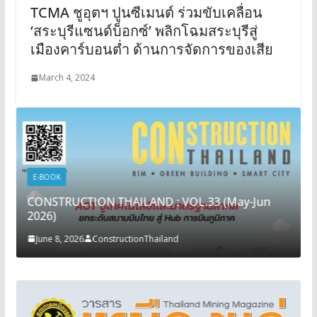
TCMA ชูอุตฯ ปูนซีเมนต์ ร่วมขับเคลื่อน
‘สระบุรีแซนด์บ็อกซ์’ พลิกโฉมสระบุรีสู่
เมืองคาร์บอนต่ำ ด้านการจัดการของเสีย
March 4, 2024
E-BOOK
CONSTRUCTION THAILAND : VOL.33 (May-Jun
2026)
June 8, 2026
ConstructionThailand