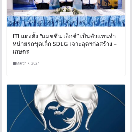
ITI แต่งตั้ง “แมชชีน เอ็กซ์” เป็นตัวแทนจํา
หน่ายรถขุดเล็ก SDLG เจาะอุตฯก่อสร้าง –
เกษตร
March 7, 2024