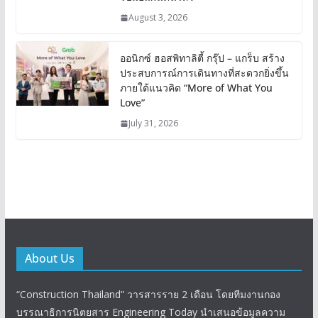
August 3, 2026
ออนิกซ์ ฮอสพิทาลิตี้ กรุ๊ป – แกร็บ สร้าง
ประสบการณ์การเดินทางที่สะดวกยิ่งขึ้น
ภายใต้แนวคิด “More of What You
Love”
July 31, 2026
About Us
“Construction Thailand” วารสารราย 2 เดือน โดยทีมงานกอง
บรรณาธิการนิตยสาร Engineering Today นำเสนอข้อมูลความ