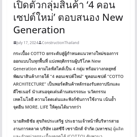
เปิดตัวกลุ่มสินค้า ‘4 คอน
เซปต์ใหม่’ ตอบสนอง New
Generation
July 17, 2024
ConstructionThailand
กระเบื้อง
COTTO ยกระดับสู่ผู้กำหนดแนวทางใหม่ของการ
ออกแบบในทุกพื้นที่ แบ่งพฤติกรรมผู้บริโภค New
Generation ตามไลฟ์สไตล์เป็น 4 กลุ่ม พร้อมวางกลยุทธ์
พัฒนาสินค้าภายใต้ “4 คอนเซปต์ใหม่” ชูคอนเซปต์ “COTTO
ARCHITECTURE” เป็นพอร์ตสินค้าหลักรองรับสถาปนิกและ
ดีไซเนอร์ นำเสนอจุดเด่นด้านสมรรถนะ นวัตกรรม
เทคโนโลยี ความโดดเด่นและฟังก์ชันการใช้งาน เน้นย้ำ
จุดยืน MORE. LIFE ให้คุณได้มากกว่า
นายสิทธิชัย สุขกิจประเสริฐ ประธานเจ้าหน้าที่บริหารสาย
งานการตลาด บริษัท เอสซีจี เซรามิกส์ จำกัด (มหาชน)
ผู้ผลิต
และจำหน่ายกระเบื้องคอตโต้ (COTTO) คัมพานา