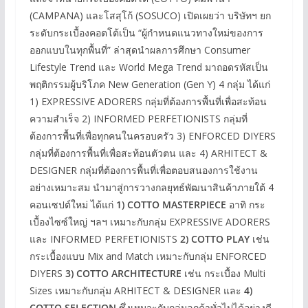
(CAMPANA) และโสสุโก้ (SOSUCO) เปิดเผยว่า บริษัทฯ ยก
ระดับกระเบื้องคอตโต้เป็น “ผู้กำหนดแนวทางใหม่ของการ
ออกแบบในทุกพื้นที่” ล่าสุดนำผลการศึกษา Consumer
Lifestyle Trend และ World Mega Trend มาถอดรหัสเป็น
พฤติกรรมผู้บริโภค New Generation (Gen Y) 4 กลุ่ม ได้แก่
1) EXPRESSIVE ADORERS กลุ่มที่ต้องการพื้นที่เพื่อสะท้อน
ความสำเร็จ 2) INFORMED PERFETIONISTS กลุ่มที่
ต้องการพื้นที่เพื่อทุกคนในครอบครัว 3) ENFORCED DIYERS
กลุ่มที่ต้องการพื้นที่เพื่อสะท้อนตัวตน และ 4) ARHITECT &
DESIGNER กลุ่มที่ต้องการพื้นที่เพื่อตอบสนองการใช้งาน
อย่างเหมาะสม นำมาสู่การวางกลยุทธ์พัฒนาสินค้าภายใต้ 4
คอนเซปต์ใหม่ ได้แก่
1)
COTTO MASTERPIECE
อาทิ กระ
เบื้องไซซ์ใหญ่ ฯลฯ เหมาะกับกลุ่ม EXPRESSIVE ADORERS
และ INFORMED PERFETIONISTS
2) COTTO PLAY
เช่น
กระเบื้องแบบ Mix and Match เหมาะกับกลุ่ม ENFORCED
DIYERS
3) COTTO ARCHITECTURE
เช่น กระเบื้อง Multi
Sizes เหมาะกับกลุ่ม ARHITECT & DESIGNER และ
4)
COTTO SELECTION
ซึ่งเหมาะกับกลุ่มลูกค้าทั่วไปได้อย่างดี