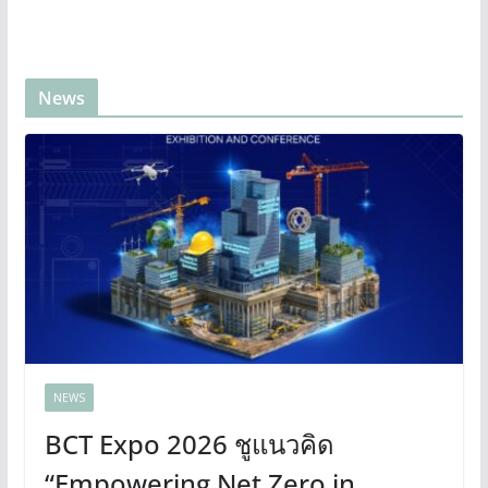
News
NEWS
BCT Expo 2026 ชูแนวคิด
“Empowering Net Zero in