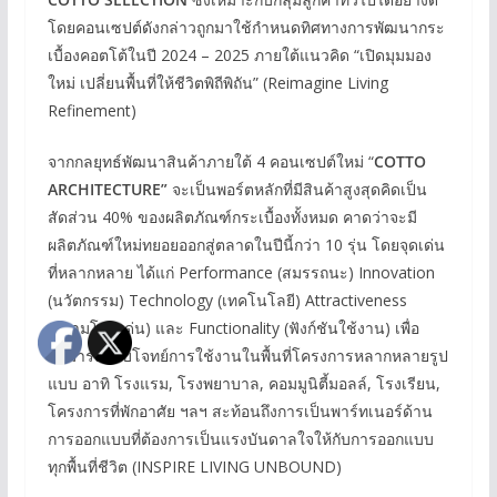
โดยคอนเซปต์ดังกล่าวถูกมาใช้กำหนดทิศทางการพัฒนากระ
เบื้องคอตโต้ในปี 2024 – 2025 ภายใต้แนวคิด “เปิดมุมมอง
ใหม่ เปลี่ยนพื้นที่ให้ชีวิตพิถีพิถัน” (Reimagine Living
Refinement)
จากกลยุทธ์พัฒนาสินค้าภายใต้ 4 คอนเซปต์ใหม่ “
COTTO
ARCHITECTURE”
จะเป็นพอร์ตหลักที่มีสินค้าสูงสุดคิดเป็น
สัดส่วน 40% ของผลิตภัณฑ์กระเบื้องทั้งหมด คาดว่าจะมี
ผลิตภัณฑ์ใหม่ทยอยออกสู่ตลาดในปีนี้กว่า 10 รุ่น โดยจุดเด่น
ที่หลากหลาย ได้แก่ Performance (สมรรถนะ) Innovation
(นวัตกรรม) Technology (เทคโนโลยี) Attractiveness
(ความโดดเด่น) และ Functionality (ฟังก์ชันใช้งาน) เพื่อ
สามารถตอบโจทย์การใช้งานในพื้นที่โครงการหลากหลายรูป
แบบ อาทิ โรงแรม, โรงพยาบาล, คอมมูนิตี้มอลล์, โรงเรียน,
โครงการที่พักอาศัย ฯลฯ สะท้อนถึงการเป็นพาร์ทเนอร์ด้าน
การออกแบบที่ต้องการเป็นแรงบันดาลใจให้กับการออกแบบ
ทุกพื้นที่ชีวิต (INSPIRE LIVING UNBOUND)