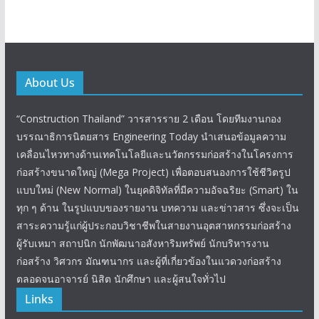
About Us
“Construction Thailand” วารสารราย 2 เดือน โดยทีมงานกอง
บรรณาธิการนิตยสาร Engineering Today นำเสนอข้อมูลความ
เคลื่อนไหวทางด้านเทคโนโลยีและนวัตกรรมก่อสร้างในโครงการ
ก่อสร้างขนาดใหญ่ (Mega Project) เพื่อตอบสนองการใช้ชีวิตรูป
แบบใหม่ (New Normal) ในยุคดิจิทัลที่มีความอัจฉริยะ (Smart) ใน
ทุก ๆ ด้าน ในรูปแบบของรายงาน บทความ และข่าวสาร ซึ่งจะเป็น
สาระความรู้แก่ผู้ประกอบวิชาชีพในสายงานอุตสาหกรรมก่อสร้าง
ผู้รับเหมา สถาปนิก นักพัฒนาอสังหาริมทรัพย์ นักบริหารงาน
ก่อสร้าง วิศวกร มัณฑนากร และผู้ที่เกี่ยวข้องในแวดวงก่อสร้าง
ตลอดจนอาจารย์ นิสิต นักศึกษา และผู้สนใจทั่วไป
Links