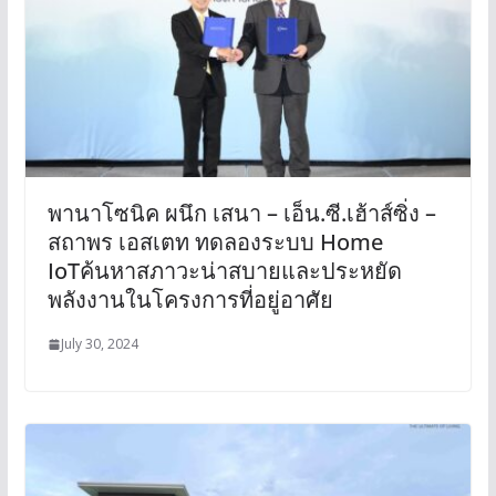
พานาโซนิค ผนึก เสนา – เอ็น.ซี.เฮ้าส์ซิ่ง –
สถาพร เอสเตท ทดลองระบบ Home
IoTค้นหาสภาวะน่าสบายและประหยัด
พลังงานในโครงการที่อยู่อาศัย
July 30, 2024