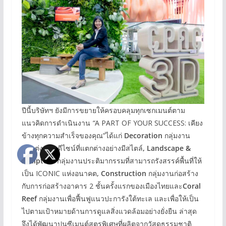
ปีนี้บริษัทฯ ยังมีการขยายให้ครอบคลุมทุกเซกเมนต์ตาม
แนวคิดการดำเนินงาน
“
A PART OF YOUR SUCCESS: เคียง
ข้างทุกความสำเร็จของคุณ”ได้แก่
Decoration
กลุ่มงาน
ตกแต่ง ด้วยดีไซน์ที่แตกต่างอย่างมีสไตล์
, Landscape &
Sculpture
กลุ่มงานประติมากรรมที่สามารถรังสรรค์พื้นที่ให้
เป็น ICONIC แห่งอนาคต
, Construction
กลุ่มงานก่อสร้าง
กับการก่อสร้างอาคาร 2 ชั้นครั้งแรกของเมืองไทยและ
Coral
Reef
กลุ่มงานเพื่อฟื้นฟูแนวปะการังใต้ทะเล และเพื่อให้เป็น
ไปตามเป้าหมายด้านการดูแลสิ่งแวดล้อมอย่างยั่งยืน ล่าสุด
จึงได้พัฒนาปูนซีเมนต์สูตรพิเศษที่ผลิตจากวัสดุธรรมชาติ