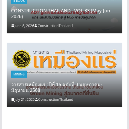
E-BOOK
CONSTRUCTION THAILAND : VOL.33 (May-Jun
2026)
June 8, 2026
ConstructionThailand
MINING
วารสารเหมืองแร่ : ปีที่ 15 ฉบับที่ 3 พฤษภาคม-
มิถุนายน 2568
July 21, 2025
ConstructionThailand