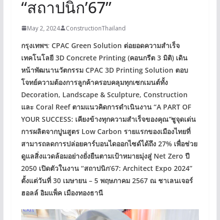
“สถาปนิก’67”
May 2, 2024
ConstructionThailand
กรุงเทพฯ
:
CPAC Green Solution ต่อยอดความสำเร็จ
เทคโนโลยี 3D Concrete Printing (คอนกรีต 3 มิติ) เดิน
หน้าพัฒนานวัตกรรม CPAC 3D Printing Solution ตอบ
โจทย์ความต้องการลูกค้าครอบคลุมทุกเซกเมนต์ทั้ง
Decoration, Landscape & Sculpture, Construction
และ Coral Reef ตามแนวคิดการดำเนินงาน “A PART OF
YOUR SUCCESS: เคียงข้างทุกความสำเร็จของคุณ
”
ชูจุดเด่น
การผลิตจากปูนสูตร Low Carbon รายแรกของเมืองไทยที่
สามารถลดการปล่อยคาร์บอนไดออกไซด์ได้ถึง 27% เพื่อช่วย
ดูแลสิ่งแวดล้อมอย่างยั่งยืนตามเป้าหมายมุ่งสู่ Net Zero ปี
2050 เปิดตัวในงาน “สถาปนิก’67: Architect Expo 2024”
ตั้งแต่วันที่ 30 เมษายน – 5 พฤษภาคม 2567 ณ ชาเลนเจอร์
ฮอลล์ อิมแพ็ค เมืองทองธานี