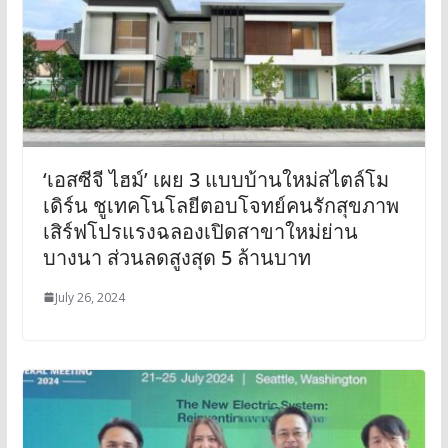
‘เอสซีจี ไฮม์’ เผย 3 แบบบ้านใหม่สไตล์โม
เดิร์น ชูเทคโนโลยีตอบโจทย์คนรักสุขภาพ
เสิร์ฟโปรแรงฉลองเปิดสาขาใหม่ย่าน
บางนา ส่วนลดสูงสุด 5 ล้านบาท
July 26, 2024