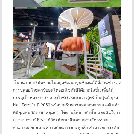
“ในอนาคตบริษัทฯ จะไม่หยุดพัฒนาปูนซีเมนต์ที่มีส่วนช่วยลด
การปล่อยก๊าซคาร์บอนไดออกไซด์ให้ได้มากยิ่งขึ้น เพื่อให้
บรรลุเป้าหมายการปล่อยก๊าซเรือนกระจกสุทธิเป็นศูนย์ มุ่งสู่
Net Zero ในปี 2050 พร้อมเสริมความหลากหลายของสินค้า
ที่มีคุณสมบัติครอบคลุมการใช้งานให้มากยิ่งขึ้น และมั่นใจว่า
ประสบการณ์ที่เราได้วิจัยพัฒนาสินค้าและนวัตกรรมจะ
สามารถตอบสนองความต้องการของลูกค้า สามารถยกระดับ