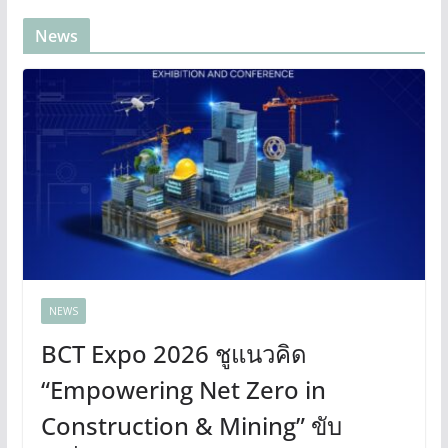
News
NEWS
BCT Expo 2026 ชูแนวคิด
“Empowering Net Zero in
Construction & Mining” ขับ