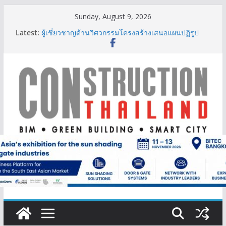
Skip
Sunday, August 9, 2026
to
Latest:
ผู้เชี่ยวชาญด้านวิศวกรรมโครงสร้างเสนอแผนปฏิรูป
content
มาตรฐานตั้งแต่การออกแบบถึงการตรวจสอบอาคารไทย
รับมือแผ่นดินไหว
TITLE เผยรายได้ครึ่งปีแรก’69 มากกว่า 2,000 ล้านบาท
เติบโต 377% ชี้ดีมานด์ภูเก็ตยังแกร่ง
BCT Expo 2026 ชูแนวคิด “Empowering Net Zero in
Construction & Mining” ขับเคลื่อนอุตสาหกรรม
ก่อสร้างและเหมืองแร่สู่สังคมคาร์บอนต่ำอย่างยั่งยืน
ลลิล พร็อพเพอร์ตี้ ก้าวสู่ปีที่ 40 ยึดลูกค้าเป็นศูนย์กลาง
เดินหน้าสร้างการเติบโตอย่างยั่งยืน
IHG Hotels & Resorts เปิดตัว ฮอลิเดย์ อินน์ เอ็กซ์เพรส
อ่าวนางแห่งแรกในกระบี่