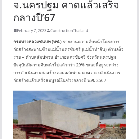
จ.นครปฐม คาดแล้วเสร็จ
กลางปี’67
February 7, 2023
ConstructionThailand
กรมทางหลวงชนบท (ทช.)
รายงานความคืบหน้าโครงการ
ก่อสร้างสะพานข้ามแม่น้ำนครชัยศรี (แม่น้ำท่าจีน) ตำบลงิ้ว
ราย – ตำบลสัมปทวน อำเภอนครชัยศรี จังหวัดนครปฐม
ปัจจุบันมีความคืบหน้าไปแล้วกว่า 29% ขณะนี้อยู่ระหว่าง
การดำเนินงานก่อสร้างตอม่อสะพาน คาดว่าจะดำเนินการ
ก่อสร้างแล้วเสร็จสมบูรณ์ในช่วงกลางปี พ.ศ. 2567