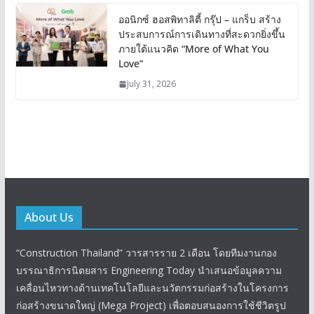
ออนิกซ์ ฮอสพิทาลิตี้ กรุ๊ป – แกร็บ สร้าง
ประสบการณ์การเดินทางที่สะดวกยิ่งขึ้น
ภายใต้แนวคิด “More of What You
Love”
July 31, 2026
About Us
“Construction Thailand” วารสารราย 2 เดือน โดยทีมงานกอง
บรรณาธิการนิตยสาร Engineering Today นำเสนอข้อมูลความ
เคลื่อนไหวทางด้านเทคโนโลยีและนวัตกรรมก่อสร้างในโครงการ
ก่อสร้างขนาดใหญ่ (Mega Project) เพื่อตอบสนองการใช้ชีวิตรูป