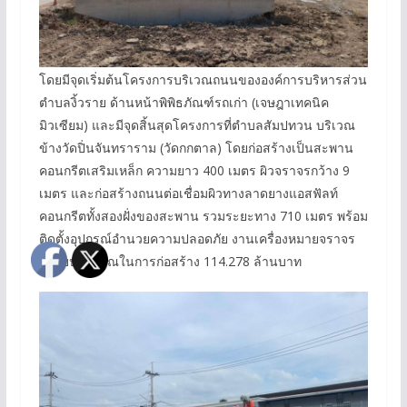
โดยมีจุดเริ่มต้นโครงการบริเวณถนนขององค์การบริหารส่วน
ตำบลงิ้วราย ด้านหน้าพิพิธภัณฑ์รถเก่า (เจษฎาเทคนิค
มิวเซียม) และมีจุดสิ้นสุดโครงการที่ตำบลสัมปทวน บริเวณ
ข้างวัดปิ่นจันทราราม (วัดกกตาล) โดยก่อสร้างเป็นสะพาน
คอนกรีตเสริมเหล็ก ความยาว 400 เมตร ผิวจราจรกว้าง 9
เมตร และก่อสร้างถนนต่อเชื่อมผิวทางลาดยางแอสฟัลท์
คอนกรีตทั้งสองฝั่งของสะพาน รวมระยะทาง 710 เมตร พร้อม
ติดตั้งอุปกรณ์อำนวยความปลอดภัย งานเครื่องหมายจราจร
ใช้งบประมาณในการก่อสร้าง 114.278 ล้านบาท