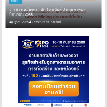
MINING
วารสารเหมืองแร่ : ปีที่ 15 ฉบับที่ 3 พฤษภาคม-
มิถุนายน 2568
July 21, 2025
ConstructionThailand