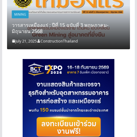
MINING
วารสารเหมืองแร่ : ปีที่ 15 ฉบับที่ 3 พฤษภาคม-
มิถุนายน 2568
July 21, 2025
ConstructionThailand