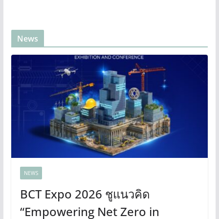
News
NEWS
BCT Expo 2026 ชูแนวคิด
“Empowering Net Zero in