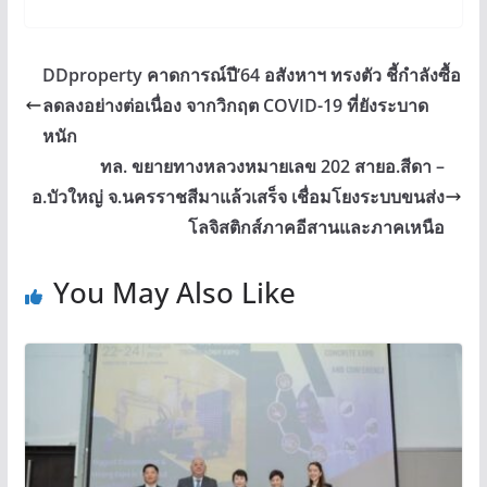
DDproperty คาดการณ์ปี’64 อสังหาฯ ทรงตัว ชี้กำลังซื้อ
ลดลงอย่างต่อเนื่อง จากวิกฤต COVID-19 ที่ยังระบาด
หนัก
ทล. ขยายทางหลวงหมายเลข 202 สายอ.สีดา –
อ.บัวใหญ่ จ.นครราชสีมาแล้วเสร็จ เชื่อมโยงระบบขนส่ง
โลจิสติกส์ภาคอีสานและภาคเหนือ
You May Also Like