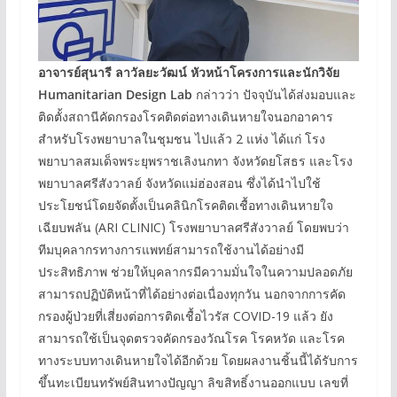
อาจารย์สุนารี ลาวัลยะวัฒน์ หัวหน้าโครงการและนักวิจัย
Humanitarian Design Lab
กล่าวว่า ปัจจุบันได้ส่งมอบและ
ติดตั้งสถานีคัดกรองโรคติดต่อทางเดินหายใจนอกอาคาร
สำหรับโรงพยาบาลในชุมชน ไปแล้ว 2 แห่ง ได้แก่ โรง
พยาบาลสมเด็จพระยุพราชเลิงนกทา จังหวัดยโสธร และโรง
พยาบาลศรีสังวาลย์ จังหวัดแม่ฮ่องสอน ซึ่งได้นำไปใช้
ประโยชน์โดยจัดตั้งเป็นคลินิกโรคติดเชื้อทางเดินหายใจ
เฉียบพลัน (ARI CLINIC) โรงพยาบาลศรีสังวาลย์ โดยพบว่า
ทีมบุคลากรทางการแพทย์สามารถใช้งานได้อย่างมี
ประสิทธิภาพ ช่วยให้บุคลากรมีความมั่นใจในความปลอดภัย
สามารถปฏิบัติหน้าที่ได้อย่างต่อเนื่องทุกวัน นอกจากการคัด
กรองผู้ป่วยที่เสี่ยงต่อการติดเชื้อไวรัส COVID-19 แล้ว ยัง
สามารถใช้เป็นจุดตรวจคัดกรองวัณโรค โรคหวัด และโรค
ทางระบบทางเดินหายใจได้อีกด้วย โดยผลงานชิ้นนี้ได้รับการ
ขึ้นทะเบียนทรัพย์สินทางปัญญา ลิขสิทธิ์งานออกแบบ เลขที่