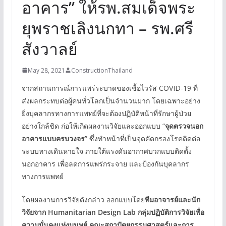
อาคาร” ให้รพ.สมเด็จพระ
ยุพราชเลิงนกทา – รพ.ศรี
สังวาลย์
May 28, 2021
ConstructionThailand
จากสถานการณ์การแพร่ระบาดของเชื้อไวรัส COVID-19 ที่
ส่งผลกระทบต่อผู้คนทั่วโลกเป็นจำนวนมาก โดยเฉพาะอย่าง
ยิ่งบุคลากรทางการแพทย์ที่จะต้องปฏิบัติหน้าที่รักษาผู้ป่วย
อย่างใกล้ชิด ก่อให้เกิดผลงานวิจัยและออกแบบ “
จุดตรวจนอก
อาคารแบบครบวงจร
” ซึ่งทำหน้าที่เป็นจุดคัดกรองโรคติดต่อ
ระบบทางเดินหายใจ ภายใต้แรงดันอากาศบวกแบบติดตั้ง
นอกอาคาร เพื่อลดการแพร่กระจาย และป้องกันบุคลากร
ทางการแพทย์
โดยผลงานการวิจัยดังกล่าว ออกแบบโดย
ทีมอาจารย์และนัก
วิจัยจาก Humanitarian Design Lab กลุ่มปฏิบัติการวิจัยเพื่อ
ความมั่นคงแห่งมนุษย์ คณะสถาปัตยกรรมศาสตร์และการ