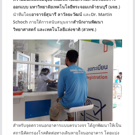
ออกแบบ มหาวิทยาลัยเทคโนโลยีพระจอมเกล้าธนบุรี (มจธ.)
นำทีมโดย
อาจารย์สุนารี ลาวัลยะวัฒน์
และ
Dr. Martin
Schoch
ภายใต้การสนับสนุนจาก
สำนักงานพัฒนา
วิทยาศาสตร์ และเทคโนโลยีแห่งชาติ (สวทช.)
สำหรับจุดตรวจนอกอาคารแบบครบวงจร ได้ถูกพัฒนาให้เป็น
สถานีคัดกรองโรคติดต่อทางเดินหายใจนอกอาคาร โดยแบ่ง