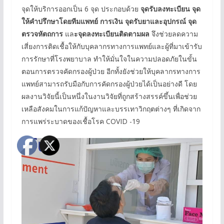
จุดให้บริการออกเป็น 6 จุด ประกอบด้วย
จุดรับลงทะเบียน จุด
ให้คำปรึกษาโดยทีมแพทย์ การเงิน จุดรับยาและอุปกรณ์ จุด
ตรวจหัตถการ
แล
ะจุดลงทะเบียนติดตามผล
จึงช่วยลดความ
เสี่ยงการติดเชื้อให้กับบุคลากรทางการแพทย์และผู้ที่มาเข้ารับ
การรักษาที่โรงพยาบาล ทำให้มั่นใจในความปลอดภัยในขั้น
ตอนการตรวจคัดกรองผู้ป่วย อีกทั้งยังช่วยให้บุคลากรทางการ
แพทย์สามารถรับมือกับการคัดกรองผู้ป่วยได้เป็นอย่างดี โดย
ผลงานวิจัยนี้เป็นหนึ่งในงานวิจัยที่ถูกสร้างสรรค์ขึ้นเพื่อช่วย
เหลือสังคมในการแก้ปัญหาและบรรเทาวิกฤตต่างๆ ที่เกิดจาก
การแพร่ระบาดของเชื้อโรค COVID -19