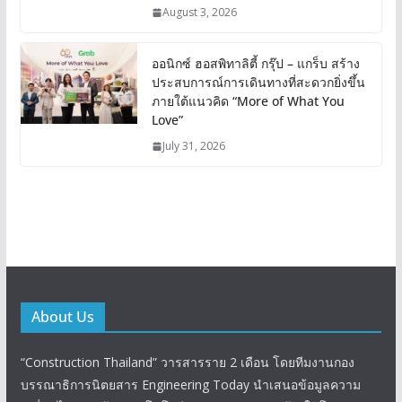
August 3, 2026
ออนิกซ์ ฮอสพิทาลิตี้ กรุ๊ป – แกร็บ สร้าง
ประสบการณ์การเดินทางที่สะดวกยิ่งขึ้น
ภายใต้แนวคิด “More of What You
Love”
July 31, 2026
About Us
“Construction Thailand” วารสารราย 2 เดือน โดยทีมงานกอง
บรรณาธิการนิตยสาร Engineering Today นำเสนอข้อมูลความ