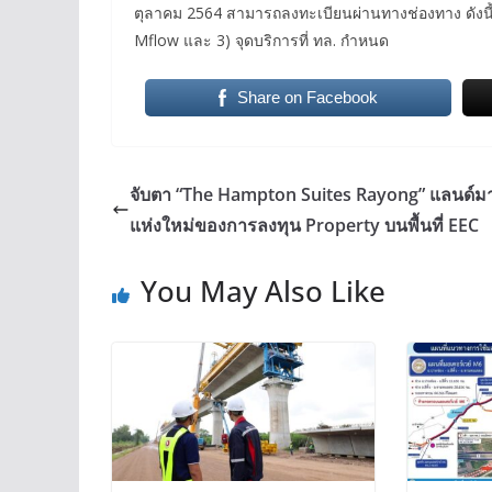
ตุลาคม 2564 สามารถลงทะเบียนผ่านทางช่องทาง ดังนี้
Mflow และ 3) จุดบริการที่ ทล. กำหนด
Share on Facebook
จับตา “The Hampton Suites Rayong” แลนด์มา
แห่งใหม่ของการลงทุน Property บนพื้นที่ EEC
You May Also Like