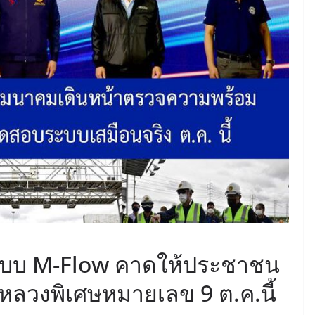
June 8, 2026
ConstructionThailand
MINING
วารสารเหมืองแร่ : ปีที่ 15
ฉบับที่ 3 พฤษภาคม-
มิถุนายน 2568
July 21, 2025
ConstructionThailand
บ M-Flow คาดให้ประชาชน
ลวงพิเศษหมายเลข 9 ต.ค.นี้