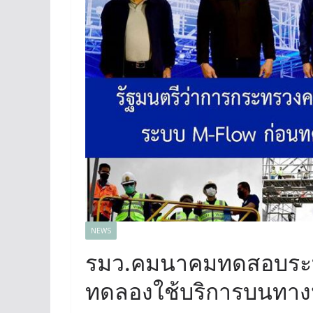
NEWS
รมว.คมนาคมทดสอบระบ
ทดลองใช้บริการบนทางห