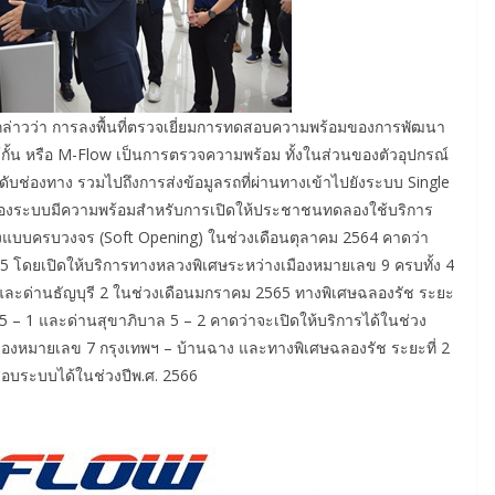
ล่าวว่า การลงพื้นที่ตรวจเยี่ยมการทดสอบความพร้อมของการพัฒนา
้กั้น หรือ M-Flow เป็นการตรวจความพร้อม ทั้งในส่วนของตัวอุปกรณ์
ช่องทาง รวมไปถึงการส่งข้อมูลรถที่ผ่านทางเข้าไปยังระบบ Single
วมของระบบมีความพร้อมสำหรับการเปิดให้ประชาชนทดลองใช้บริการ
งแบบครบวงจร (Soft Opening) ในช่วงเดือนตุลาคม 2564 คาดว่า
5 โดยเปิดให้บริการทางหลวงพิเศษระหว่างเมืองหมายเลข 9 ครบทั้ง 4
ี 1 และด่านธัญบุรี 2 ในช่วงเดือนมกราคม 2565 ทางพิเศษฉลองรัช ระยะ
 5 – 1 และด่านสุขาภิบาล 5 – 2 คาดว่าจะเปิดให้บริการได้ในช่วง
องหมายเลข 7 กรุงเทพฯ – บ้านฉาง และทางพิเศษฉลองรัช ระยะที่ 2
อบระบบได้ในช่วงปีพ.ศ. 2566