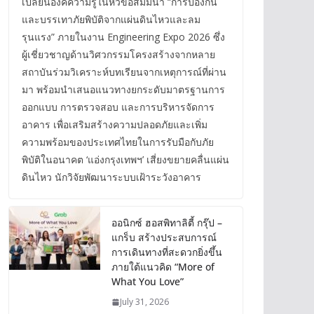
เปลี่ยนองค์ความรู้ในหัวข้อสัมมนา “การป้องกัน
และบรรเทาภัยพิบัติจากแผ่นดินไหวและลม
รุนแรง” ภายในงาน Engineering Expo 2026 ซึ่ง
ผู้เชี่ยวชาญด้านวิศวกรรมโครงสร้างจากหลาย
สถาบันร่วมวิเคราะห์บทเรียนจากเหตุการณ์ที่ผ่าน
มา พร้อมนำเสนอแนวทางยกระดับมาตรฐานการ
ออกแบบ การตรวจสอบ และการบริหารจัดการ
อาคาร เพื่อเสริมสร้างความปลอดภัยและเพิ่ม
ความพร้อมของประเทศไทยในการรับมือกับภัย
พิบัติในอนาคต ‘แอ่งกรุงเทพฯ’ เสี่ยงขยายคลื่นแผ่น
ดินไหว นักวิจัยพัฒนาระบบเฝ้าระวังอาคาร
ออนิกซ์ ฮอสพิทาลิตี้ กรุ๊ป –
แกร็บ สร้างประสบการณ์
การเดินทางที่สะดวกยิ่งขึ้น
ภายใต้แนวคิด “More of
What You Love”
July 31, 2026