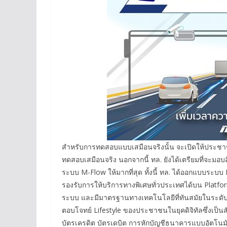
สำหรับการทดสอบแบบเสมือนจริงนั้น จะเปิดให้ประชา
ทดสอบเสมือนจริง นอกจากนี้ ทล. ยังได้เตรียมที่จะมอบส
ระบบ M-Flow ให้มากที่สุด ทั้งนี้ ทล. ได้ออกแบบระบ
รองรับการให้บริการทางพิเศษทั่วประเทศได้บน Platf
ระบบ และมีมาตรฐานทางเทคโนโลยีที่ทันสมัยในระด
ตอบโจทย์ Lifestyle ของประชาชนในยุคดิจิทัลซึ่งเป็น
บัตรเครดิต บัตรเดบิต การหักบัญชีธนาคารแบบอัตโนม