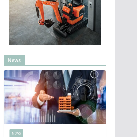
News
NEWS