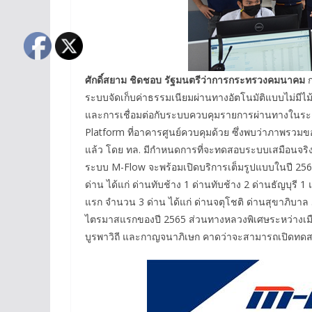
ศักดิ์สยาม ชิดชอบ
รัฐมนตรีว่าการกระทรวงคมนาคม
ก
ระบบจัดเก็บค่าธรรมเนียมผ่านทางอัตโนมัติแบบไม่มีไม
และการเชื่อมต่อกับระบบควบคุมรายการผ่านทางในระดับ
Platform ที่อาคารศูนย์ควบคุมด้วย ซึ่งพบว่าภาพร
แล้ว โดย ทล. มีกำหนดการที่จะทดสอบระบบเสมือนจริ
ระบบ M-Flow จะพร้อมเปิดบริการเต็มรูปแบบในปี 256
ด่าน ได้แก่ ด่านทับช้าง 1 ด่านทับช้าง 2 ด่านธัญบุร
แรก จำนวน 3 ด่าน ได้แก่ ด่านจตุโชติ ด่านสุขาภิบาล
ไตรมาสแรกของปี 2565 ส่วนทางหลวงพิเศษระหว่างเมื
บูรพาวิถี และกาญจนาภิเษก คาดว่าจะสามารถเปิดทดส