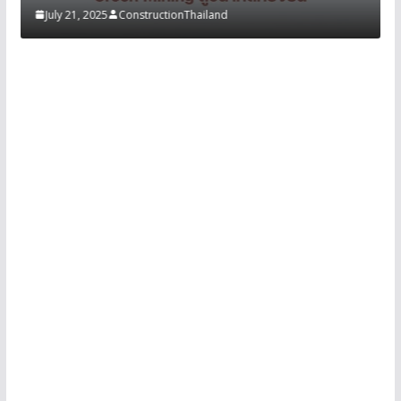
July 21, 2025
ConstructionThailand