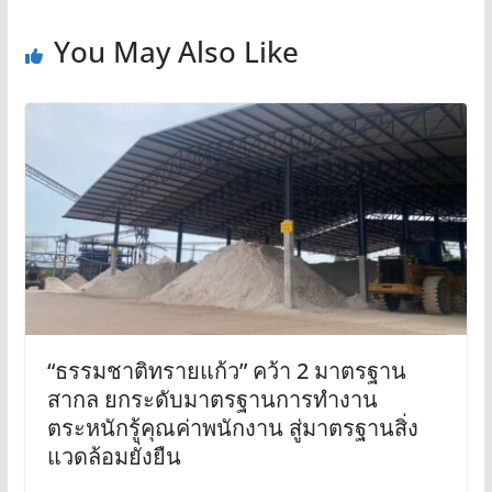
You May Also Like
“ธรรมชาติทรายแก้ว” คว้า 2 มาตรฐาน
สากล ยกระดับมาตรฐานการทำงาน
ตระหนักรู้คุณค่าพนักงาน สู่มาตรฐานสิ่ง
แวดล้อมยั่งยืน