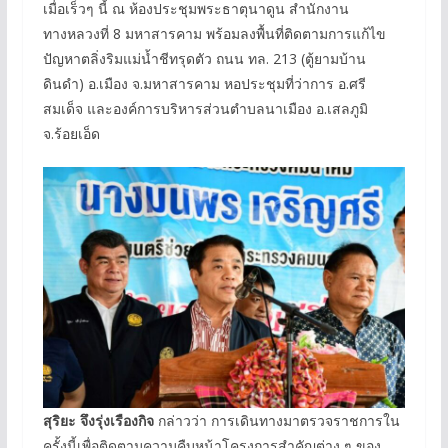
เมื่อเร็วๆ นี้ ณ ห้องประชุมพระธาตุนาดูน สำนักงาน
ทางหลวงที่ 8 มหาสารคาม พร้อมลงพื้นที่ติดตามการแก้ไข
ปัญหาตลิ่งริมแม่น้ำชีทรุดตัว ถนน ทล. 213 (ตู้ยามบ้าน
ดินดำ) อ.เมือง จ.มหาสารคาม หอประชุมที่ว่าการ อ.ศรี
สมเด็จ และองค์การบริหารส่วนตำบลนาเมือง อ.เสลภูมิ
จ.ร้อยเอ็ด
สุริยะ จึงรุ่งเรืองกิจ
กล่าวว่า การเดินทางมาตรวจราชการใน
ครั้งนี้เพื่อติดตามความคืบหน้าโครงการสำคัญต่าง ๆ ของ