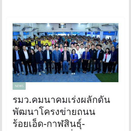
NEWS
รมว.คมนาคมเร่งผลักดัน
พัฒนาโครงข่ายถนน
ร้อยเอ็ด-กาฬสินธุ์-