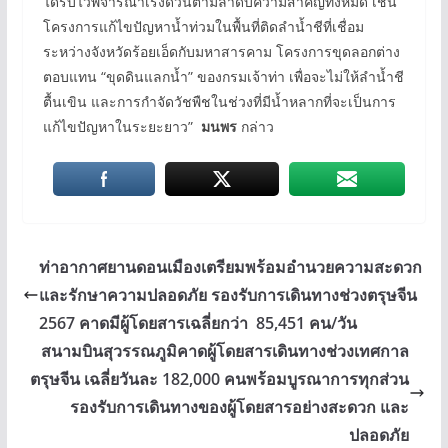
ได้รับไว้พิจารณาเร่งด่วนตามลำดับความสำคัญทั้งหมด เช่น
โครงการแก้ไขปัญหาน้ำท่วมในพื้นที่ติดลำน้ำชีที่เชื่อม
ระหว่างจังหวัดร้อยเอ็ดกับมหาสารคาม โครงการขุดลอกต่าง
ตอบแทน “ขุดดินแลกน้ำ” ของกรมเจ้าท่า เพื่อจะไม่ให้ลำน้ำชี
ตื้นเขิน และการกำจัดวัชพืชในช่วงที่มีน้ำหลากที่จะเป็นการ
แก้ไขปัญหาในระยะยาว”
มนพร
กล่าว
ท่าอากาศยานดอนเมืองเตรียมพร้อมอำนวยความสะดวก
และรักษาความปลอดภัย รองรับการเดินทางช่วงตรุษจีน
2567 คาดมีผู้โดยสารเฉลี่ยกว่า 85,451 คน/วัน
สนามบินสุวรรณภูมิคาดผู้โดยสารเดินทางช่วงเทศกาล
ตรุษจีน เฉลี่ยวันละ 182,000 คนพร้อมบูรณาการทุกส่วน
รองรับการเดินทางของผู้โดยสารอย่างสะดวก และ
ปลอดภัย