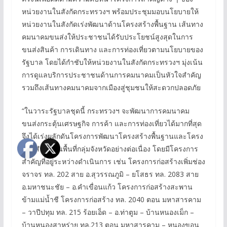
หน่วยงานในสังกัดกระทรวงฯ พร้อมประชุมมอบนโยบายให้
หน่วยงานในสังกัดเร่งพัฒนาด้านโครงสร้างพื้นฐาน เส้นทาง
คมนาคมขนส่งให้ประชาชนได้รับประโยชน์สูงสุดในการ
ขนส่งสินค้า การเดินทาง และการท่องเที่ยวตามนโยบายของ
รัฐบาล โดยได้กำชับให้หน่วยงานในสังกัดกระทรวงฯ มุ่งเน้น
การดูแลบริการประชาชนด้านการคมนาคมเป็นหัวใจสำคัญ
รวมถึงเส้นทางคมนาคมจากเมืองสู่ชุมชนให้สะดวกปลอดภัย
“ในวาระรัฐบาลชุดนี้ กระทรวงฯ จะพัฒนาการคมนาคม
ขนส่งกระตุ้นเศรษฐกิจ การค้า และการท่องเที่ยวได้มากที่สุด
จึงได้เร่งผลักดันโครงการพัฒนาโครงสร้างพื้นฐานและโครง
ข่ายสำคัญในพื้นที่กลุ่มจังหวัดอย่างต่อเนื่อง โดยมีโครงการ
สำคัญที่อยู่ระหว่างดำเนินการ เช่น โครงการก่อสร้างเพิ่มช่อง
จราจร ทล. 202 สาย อ.สุวรรณภูมิ – ยโสธร ทล. 2083 สาย
อ.มหาชนะชัย – อ.คำเขื่อนแก้ว โครงการก่อสร้างสะพาน
ข้ามแม่น้ำชี โครงการก่อสร้าง ทล. 2040 ตอน มหาสารคาม
– วาปีปทุม ทล. 215 ร้อยเอ็ด – อ.ท่าตูม – บ้านหนองเม็ก –
บ้านหนองสาหร่าย ทล.213 ตอน มหาสารคาม – หนองขอน