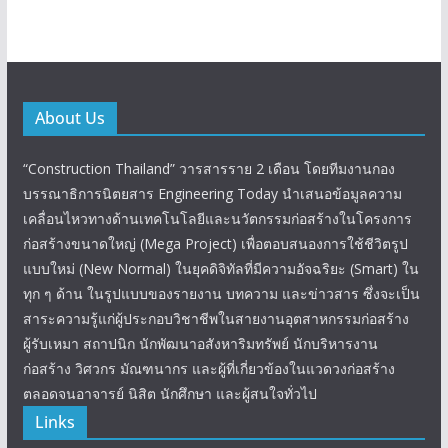
About Us
“Construction Thailand” วารสารราย 2 เดือน โดยทีมงานกอง
บรรณาธิการนิตยสาร Engineering Today นำเสนอข้อมูลความ
เคลื่อนไหวทางด้านเทคโนโลยีและนวัตกรรมก่อสร้างในโครงการ
ก่อสร้างขนาดใหญ่ (Mega Project) เพื่อตอบสนองการใช้ชีวิตรูป
แบบใหม่ (New Normal) ในยุคดิจิทัลที่มีความอัจฉริยะ (Smart) ใน
ทุก ๆ ด้าน ในรูปแบบของรายงาน บทความ และข่าวสาร ซึ่งจะเป็น
สาระความรู้แก่ผู้ประกอบวิชาชีพในสายงานอุตสาหกรรมก่อสร้าง
ผู้รับเหมา สถาปนิก นักพัฒนาอสังหาริมทรัพย์ นักบริหารงาน
ก่อสร้าง วิศวกร มัณฑนากร และผู้ที่เกี่ยวข้องในแวดวงก่อสร้าง
ตลอดจนอาจารย์ นิสิต นักศึกษา และผู้สนใจทั่วไป
Links