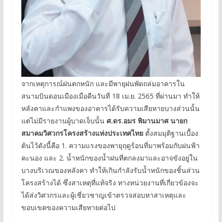
จากเหตุการณ์ฝนตกหนัก และมีพายุฝนพัดถล่มอาคารใน
สนามบินดอนเมืองเมื่อคืนวันที่ 18 เม.ย. 2565 ที่ผ่านมา ทำให้
หลังคาและกำแพงของอาคารได้รับความเสียหายบางส่วนนั้น
แต่ไม่มีรายงานผู้บาดเจ็บนั้น
ศ.ดร.อมร พิมานมาศ นายก
สมาคมวิศวกรโครงสร้างแห่งประเทศไทย
ตั้งสมมุติฐานเบื้อง
ต้นไว้ดังนี้คือ 1. ความแรงของพายุฤดูร้อนที่มาพร้อมกับฝนฟ้า
คะนอง และ 2. น้ำหนักของน้ำฝนที่ตกลงมาและอาจขังอยู่ใน
บางบริเวณของหลังคา ทำให้เกินกำลังรับน้ำหนักของชิ้นส่วน
โครงสร้างได้ ซึ่งสาเหตุที่แท้จริง ทางหน่วยงานที่เกี่ยวข้องจะ
ได้ส่งวิศวกรและผู้เชี่ยวชาญเข้าตรวจสอบหาสาเหตุและ
ขอบเขตของความเสียหายต่อไป