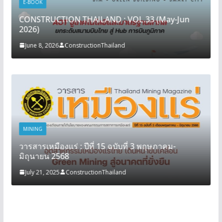
E-BOOK
CONSTRUCTION THAILAND : VOL.33 (May-Jun
2026)
June 8, 2026
ConstructionThailand
MINING
วารสารเหมืองแร่ : ปีที่ 15 ฉบับที่ 3 พฤษภาคม-
มิถุนายน 2568
July 21, 2025
ConstructionThailand