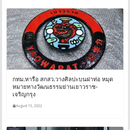
กทม.หารือ สกสว.วางศิลปะบนฝาท่อ หมุด
หมายทางวัฒนธรรมย่านเยาวราช-
เจริญกรุง
August 15, 2022