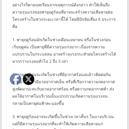
อย่างไรก็ตามบทเรียนจากเหตุการณ์ดังกล่าว ทำให้เห็นถึง
ความรุนแรงของพายุฤดูร้อนที่อาจจะสร้างความเสียหายต่อ
โครงสร้างในช่วงระยะเวลานี้ได้ โดยมีปัจจัยเสี่ยง 6 ประการ
คือ
1. พายุฤดูร้อนมักเกิดในช่วงเดือนเมษายน หรือในช่วงก่อน
เริ่มฤดูฝน เป็นพายุที่มีความรุนแรงมาก เนื่องจากความ
แปรปรวนในกระแสลม อาจสร้างแรงกระทำต่อโครงสร้างได้
มากกว่าแรงลมทั่วไป 2 ถึง 3 เท่า
2. พายุฤดูร้อนจะเกิดในช่วงที่มีอากาศร้อนอบอ้าวติดต่อกัน
หลายวัน แล้วมีมวลอากาศเย็น หรือที่เรียกว่าความกดอากาศ
สูงพัดมาปะทะกับมวลอากาศร้อน หรือความกดอากาศต่ำ ส่ง
ผลให้อากาศในบริเวณนั้นแปรปรวนเกิดความรุนแรงจน
กลายเป็นพายุฝนฟ้าคะนองขึ้น
3. พายุฤดูร้อนอาจจะเกิดขึ้นในช่วงเวลาสั้นๆ ในบางบริเวณ
แต่ก็มีความรุนแรงมากที่จะทำให้เกิดความเสียหายแก่