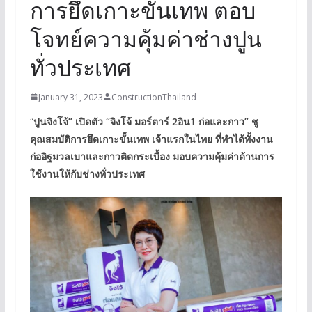
การยึดเกาะขั้นเทพ ตอบ
โจทย์ความคุ้มค่าช่างปูน
ทั่วประเทศ
January 31, 2023
ConstructionThailand
“
ปูนจิงโจ้” เปิดตัว “จิงโจ้ มอร์ตาร์ 2อิน1 ก่อและกาว” ชู
คุณสมบัติการยึดเกาะขั้นเทพ เจ้าแรกในไทย ที่ทำได้ทั้งงาน
ก่ออิฐมวลเบาและกาวติดกระเบื้อง มอบความคุ้มค่าด้านการ
ใช้งานให้กับช่างทั่วประเทศ