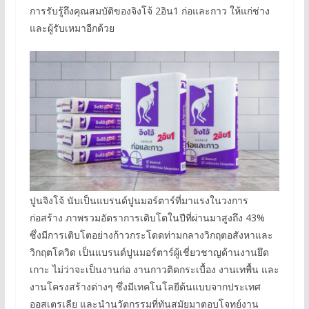
การรับรู้ถึงคุณสมบัติของจิงโจ้ 2อิน1 ก่อและกาว ให้แก่ช่าง
และผู้รับเหมาอีกด้วย
ปูนจิงโจ้ นับเป็นแบรนด์ปูนมอร์ตาร์ที่มาแรงในวงการ
ก่อสร้าง ภาพรวมอัตราการเติบโตในปีที่ผ่านมาสูงถึง 43%
ซึ่งมีการเติบโตอย่างก้าวกระโดดท่ามกลางวิกฤตอสังหาและ
วิกฤตโควิด เป็นแบรนด์ปูนมอร์ตาร์ผู้เชี่ยวชาญด้านงานยึด
เกาะ ไม่ว่าจะเป็นงานก่อ งานกาวติดกระเบื้อง งานเทพื้น และ
งานโครงสร้างต่างๆ ซึ่งมีเทคโนโลยีต้นแบบจากประเทศ
ออสเตรเลีย และนำนวัตกรรมที่ทันสมัยมาตอบโจทย์งาน