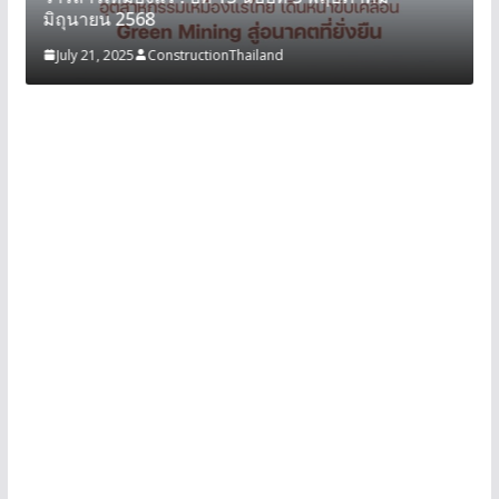
มิถุนายน 2568
July 21, 2025
ConstructionThailand