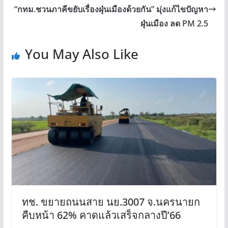
“กทม.ชวนภาคีขยับเรื่องฝุ่นเมืองด้วยกัน” มุ่งแก้ไขปัญหา
ฝุ่นเมือง ลด PM 2.5
You May Also Like
ทช. ขยายถนนสาย นย.3007 จ.นครนายก
คืบหน้า 62% คาดแล้วเสร็จกลางปี’66