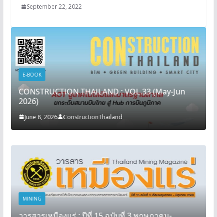
September 22, 2022
E-BOOK
CONSTRUCTION THAILAND : VOL.33 (May-Jun
2026)
June 8, 2026
ConstructionThailand
MINING
วารสารเหมืองแร่ : ปีที่ 15 ฉบับที่ 3 พฤษภาคม-