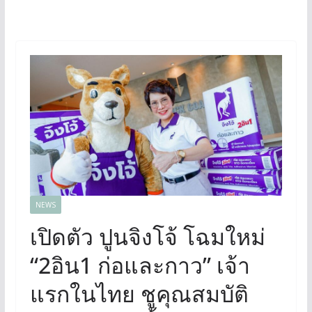
NEWS
เปิดตัว ปูนจิงโจ้ โฉมใหม่
“2อิน1 ก่อและกาว” เจ้า
แรกในไทย ชูคุณสมบัติ