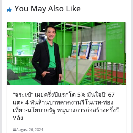
You May Also Like
“จระเข้” เผยครึ่งปีแรกโต 5% มั่นใจปี’ 67
แตะ 4 พันล้านบาทคาดงานรีโนเวท-ท่อง
เที่ยว-นโยบายรัฐ หนุนวงการก่อสร้างครึ่งปี
หลัง
August 26, 2024