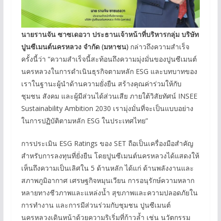
นายรานจัน ซาซเดอวา ประธานเจ้าหน้าที่บริหารกลุ่ม บริษัท
ปูนซีเมนต์นครหลวง จำกัด (มหาชน)
กล่าวถึงความสำเร็จ
ครั้งนี้ว่า “ความสำเร็จนี้สะท้อนถึงความมุ่งมั่นของปูนซีเมนต์
นครหลวงในการดำเนินธุรกิจตามหลัก ESG และบทบาทของ
เราในฐานะผู้นำด้านความยั่งยืน สร้างคุณค่าร่วมให้กับ
ชุมชน สังคม และผู้มีส่วนได้ส่วนเสีย ภายใต้วิสัยทัศน์ INSEE
Sustainability Ambition 2030 เรามุ่งมั่นที่จะเป็นแบบอย่าง
ในการปฏิบัติตามหลัก ESG ในประเทศไทย”
การประเมิน ESG Ratings ของ SET ถือเป็นเครื่องมือสำคัญ
สำหรับการลงทุนที่ยั่งยืน โดยปูนซีเมนต์นครหลวงได้แสดงให้
เห็นถึงความเป็นเลิศใน 5 ด้านหลัก ได้แก่ ด้านพลังงานและ
สภาพภูมิอากาศ เศรษฐกิจหมุนเวียน การอนุรักษ์ความหลาก
หลายทางชีวภาพและแหล่งน้ำ สุขภาพและความปลอดภัยใน
การทำงาน และการมีส่วนร่วมกับชุมชน ปูนซีเมนต์
นครหลวงเดินหน้าด้วยความริเริ่มที่ก้าวล้ำ เช่น นวัตกรรม