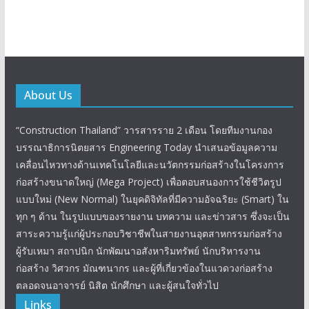
About Us
“Construction Thailand” วารสารราย 2 เดือน โดยทีมงานกอง
บรรณาธิการนิตยสาร Engineering Today นำเสนอข้อมูลความ
เคลื่อนไหวทางด้านเทคโนโลยีและนวัตกรรมก่อสร้างในโครงการ
ก่อสร้างขนาดใหญ่ (Mega Project) เพื่อตอบสนองการใช้ชีวิตรูป
แบบใหม่ (New Normal) ในยุคดิจิทัลที่มีความอัจฉริยะ (Smart) ใน
ทุก ๆ ด้าน ในรูปแบบของรายงาน บทความ และข่าวสาร ซึ่งจะเป็น
สาระความรู้แก่ผู้ประกอบวิชาชีพในสายงานอุตสาหกรรมก่อสร้าง
ผู้รับเหมา สถาปนิก นักพัฒนาอสังหาริมทรัพย์ นักบริหารงาน
ก่อสร้าง วิศวกร มัณฑนากร และผู้ที่เกี่ยวข้องในแวดวงก่อสร้าง
ตลอดจนอาจารย์ นิสิต นักศึกษา และผู้สนใจทั่วไป
Links