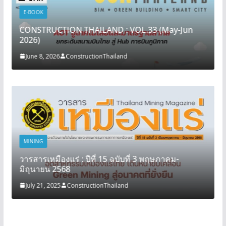
E-BOOK
CONSTRUCTION THAILAND : VOL.33 (May-Jun
2026)
June 8, 2026
ConstructionThailand
MINING
วารสารเหมืองแร่ : ปีที่ 15 ฉบับที่ 3 พฤษภาคม-
มิถุนายน 2568
July 21, 2025
ConstructionThailand