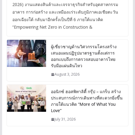
2026) งานแสดงสินค้าและเจรจาธุรกิจสำหรับอุตสาหกรรม
อาคาร การก่อสร้าง และเหมืองแร่ระดับภูมิภาคเอเชียตะวัน
ออกเฉียงใต้ กลับมาอีกครั้งเป็นปีที่ 6 ภายใต้แนวคิด
“Empowering Net Zero in Construction &
ผู้เชี่ยวชาญด้านวิศวกรรมโครงสร้าง
เสนอแผนปฏิรูปมาตรฐานตั้งแต่การ
ออกแบบถึงการตรวจสอบอาคารไทย
รับมือแผ่นดินไหว
August 3, 2026
ออนิกซ์ ฮอสพิทาลิตี้ กรุ๊ป – แกร็บ สร้าง
ประสบการณ์การเดินทางที่สะดวกยิ่งขึ้น
ภายใต้แนวคิด “More of What You
Love”
July 31, 2026