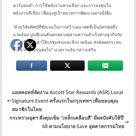
คาร์บอนต่ำ การใช้พลังงานทางเลือก และการลงทุนใน
พลังงานสีเขียว เพื่อมุ่งสู่เป้าหมายการพัฒนาอย่างยั่งยืน
“ด้วยวิสัยทัศน์ที่ชัดเจนในการสร้างอนาคตที่เป็นมิตรต่อสิ่ง
แวดล้อม ปูนซีเมนต์นครหลวงผสานความสำเร็จทางธุรกิจกับ
การสร้างคุณค่าให้แก่ชุมชนและสิ่งแวดล้อม ส่งต่อผลกระทบ
เชิงบวกสู่คนรุ่นต่อไป” นายรานจัน กล่าวเสริม
แอสคอทท์จัดงาน Ascott Star Rewards (ASR) Local
Signature Event ครั้งแรกในกรุงเทพฯ เพื่อขอบคุณ
สมาชิกในไทย
กระทรวงอุตฯ สั่งคุมเข้ม “เหล็กเคลือบสี” มีผลบังคับใช้ปี’
68 ตามนโยบาย Save อุตสาหกรรมไทย