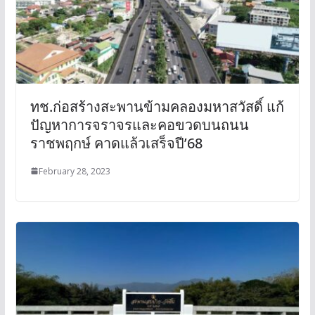
ทช.ก่อสร้างสะพานข้ามคลองมหาสวัสดิ์ แก้
ปัญหาการจราจรและคอขวดบนถนน
ราชพฤกษ์ คาดแล้วเสร็จปี’68
February 28, 2023