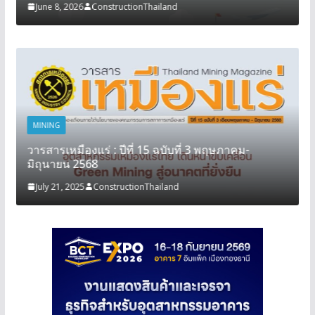
June 8, 2026
ConstructionThailand
MINING
วารสารเหมืองแร่ : ปีที่ 15 ฉบับที่ 3 พฤษภาคม-
มิถุนายน 2568
July 21, 2025
ConstructionThailand