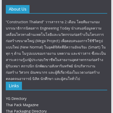
About Us
“Construction Thailand” วารสารราย 2 เดือน โดยทีมงานกอง
บรรณาธิการนิตยสาร Engineering Today นำเสนอข้อมูลความ
เคลื่อนไหวทางด้านเทคโนโลยีและนวัตกรรมก่อสร้างในโครงการ
ก่อสร้างขนาดใหญ่ (Mega Project) เพื่อตอบสนองการใช้ชีวิตรูป
แบบใหม่ (New Normal) ในยุคดิจิทัลที่มีความอัจฉริยะ (Smart) ใน
ทุก ๆ ด้าน ในรูปแบบของรายงาน บทความ และข่าวสาร ซึ่งจะเป็น
สาระความรู้แก่ผู้ประกอบวิชาชีพในสายงานอุตสาหกรรมก่อสร้าง
ผู้รับเหมา สถาปนิก นักพัฒนาอสังหาริมทรัพย์ นักบริหารงาน
ก่อสร้าง วิศวกร มัณฑนากร และผู้ที่เกี่ยวข้องในแวดวงก่อสร้าง
ตลอดจนอาจารย์ นิสิต นักศึกษา และผู้สนใจทั่วไป
Links
YG Directory
Thai Pack Magazine
Thai Packaging Directory