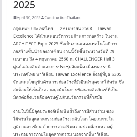
2025
April 30, 2025
ConstructionThailand
กรุงเทพฯ ประเทศไทย — 29 เมษายน 2568 – Taiwan
Excellence ได้นำเสนอนวัตกรรมด้านการก่อสร้าง ในงาน
ARCHITECT Expo 2025 ซึ่งเป็นงานแสดงเทคโนโลยีการ
ก่อสร้างชั้นนำของอาเซียน งานนี้จัดขึ้นระหว่างวันที่ 29
เมษายน ถึง 4 พฤษภาคม 2568 ณ CHALLENGER Hall 3
ศูนย์แสดงสินค้าและการประชุมอิมแพ็ค เมืองทองธานี
ประเทศไทย พาวิเลียน Taiwan Excellence ตั้งอยู่ที่บูธ S305
จัดแสดงโซลูชันด้านการก่อสร้างที่ยั่งยืนล่าสุดจากไต้หวัน ซึ่ง
สะท้อนให้เห็นถึงความมุ่งมั่นในการพัฒนาผลิตภัณฑ์ที่เป็น
มิตรต่อสิ่งแวดล้อมควบคู่ไปกับนวัตกรรมที่ล้ำสมัย
งานในปีนี้มีจุดประสงค์เพื่อเน้นย้ำถึงการมีส่วนร่วม ของ
ไต้หวันในอุตสาหกรรมก่อสร้างระดับโลก โดยเฉพาะใน
ภูมิภาคอาเซียน ด้วยการส่งเสริมความร่วมมือระหว่างผู้
ประกอบการภายในอุตสาหกรรม นอกจากนี้พาวิเลียน