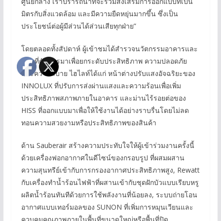
ศูนย์กลาง เราปรารถนาที่จะร่วมส่งเสริมการออกแบบที่เป็น
มิตรกับสิ่งแวดล้อม และมีความยืดหยุ่นมากขึ้น ซึ่งเป็น
ประโยชน์ต่อผู้มีส่วนได้ส่วนเสียทุกฝ่าย”
โดยตลอดทั้งสัปดาห์ ผู้เข้าชมได้สำรวจนวัตกรรมอาคารและ
บ้านที่คัดสรรมาเพื่อยกระดับประสิทธิภาพ ความปลอดภัย
และความสบาย ไฮไลท์ได้แก่ หน้าต่างปรับแสงอัจฉริยะของ
INNOLUX ที่ปรับการส่งผ่านแสงและความร้อนเพื่อเพิ่ม
ประสิทธิภาพสภาพภายในอาคาร และม่านไร้รอยต่อของ
HISS ที่ออกแบบมาเพื่อให้ใช้งานได้อย่างราบรื่นโดยไม่ลด
ทอนความสวยงามหรือประสิทธิภาพของสินค้า
ด้าน Sauberair สร้างความประทับใจให้ผู้เข้าร่วมงานครั้งนี้
ด้วยเครื่องฟอกอากาศในดีไซน์ของกรอบรูป ที่ผสมผสาน
ความสุนทรีย์เข้ากับการกรองอากาศประสิทธิภาพสูง, Rewatt
กับเครื่องทำน้ำร้อนไฟฟ้าที่ผสานเข้ากับชุดฝักบัวแบบเรียบหรู
ผลิตน้ำร้อนทันทีด้วยการใช้พลังงานที่น้อยลง, ระบบถ่ายโอน
อากาศแบบเทอร์มอลของ SUNON ที่เพิ่มการหมุนเวียนและ
ควบคุมคุณภาพภายในพื้นที่ขนาดใหญ่หรือพื้นที่ปิด