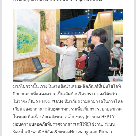
มากไปกว่านั้น ภายในงานยังนำเสนอผลิตภัณฑ์ที่เป็นไฮไลท์
อีกมากมายที่แสดงความเป็นเลิศด้านวิศวกรรมของไต้หวัน
ไม่ว่าจะเป็น SHENG YUAN ที่มากับความสามารถในการไหล
เวียนของอากาศระดับอุตสาหกรรมเพื่อเพิ่มการระบายอากาศ
ในขณะที่เครื่องดับเพลิงขนาดเล็ก Easy-Jet ของ HEPTY
มอบความปลอดภัยที่ปราศจากสารเคมีให้ผู้ใช้งาน, ระบบ
ห้องน้ำเชิงพาณิชย์อัจฉริยะของHokwang และ Plimates