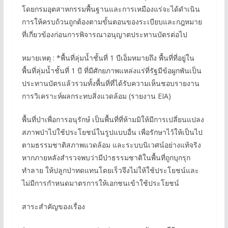
โดยกรมอุตสาหกรรมพื้นฐานและการเหมืองแร่จะได้ดำเนิน
การให้ครบถ้วนถูกต้องตามขั้นตอนของระเบียบและกฎหมาย
ที่เกี่ยวข้องก่อนการพิจารณาอนุญาตประทานบัตรต่อไป
หมายเหตุ : *พื้นที่ลุ่มน้ำชั้นที่ 1 บีเอ็มหมายถึง พื้นที่ที่อยู่ใน
พื้นที่ลุ่มน้ำชั้นที่ 1 บี ที่มีศักยภาพแหล่งแร่ที่รัฐมีข้อผูกพันเป็น
ประทานบัตรแล้วรวมทั้งพื้นที่ที่ได้รับความเห็นชอบรายงาน
การวิเคราะห์ผลกระทบสิ่งแวดล้อม (รายงาน EIA)
พื้นที่ป่าเพื่อการอนุรักษ์ เป็นพื้นที่ที่ห้ามมิให้มีการเปลี่ยนแปลง
สภาพป่าไปใช้ประโยชน์ในรูปแบบอื่น เพื่อรักษาไว้ให้เป็นไป
ตามธรรมชาติสภาพแวดล้อม และระบบนิเวศน์อย่างแท้จริง
หากภายหลังสำรวจพบว่ามีป่าธรรมชาติในพื้นที่ถูกบุกรุก
ทำลาย ให้ปลูกป่าทดแทนโดยเร็วจึงไม่ให้ใช้ประโยชน์และ
ไม่มีการกำหนดมาตรการให้เอกชนเข้าใช้ประโยชน์
สาระสำคัญของเรื่อง