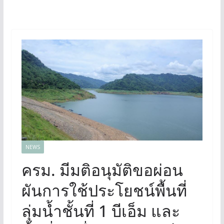
NEWS
ครม. มีมติอนุมัติขอผ่อน
ผันการใช้ประโยชน์พื้นที่
ลุ่มน้ำชั้นที่ 1 บีเอ็ม และ