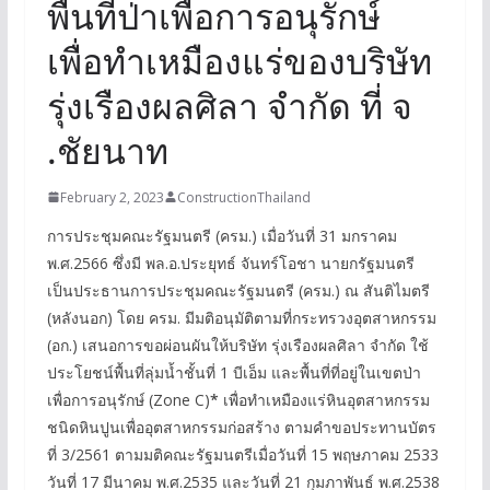
พื้นที่ป่าเพื่อการอนุรักษ์
เพื่อทำเหมืองแร่ของบริษัท
รุ่งเรืองผลศิลา จำกัด ที่ จ
.ชัยนาท
February 2, 2023
ConstructionThailand
การประชุมคณะรัฐมนตรี (ครม.) เมื่อวันที่ 31 มกราคม
พ.ศ.2566 ซึ่งมี พล.อ.ประยุทธ์ จันทร์โอชา นายกรัฐมนตรี
เป็นประธานการประชุมคณะรัฐมนตรี (ครม.) ณ สันติไมตรี
(หลังนอก) โดย ครม. มีมติอนุมัติตามที่กระทรวงอุตสาหกรรม
(อก.) เสนอการขอผ่อนผันให้บริษัท รุ่งเรืองผลศิลา จำกัด ใช้
ประโยชน์พื้นที่ลุ่มน้ำชั้นที่ 1 บีเอ็ม และพื้นที่ที่อยู่ในเขตป่า
เพื่อการอนุรักษ์ (Zone C)
*
เพื่อทำเหมืองแร่หินอุตสาหกรรม
ชนิดหินปูนเพื่ออุตสาหกรรมก่อสร้าง ตามคำขอประทานบัตร
ที่ 3/2561 ตามมติคณะรัฐมนตรีเมื่อวันที่ 15 พฤษภาคม 2533
วันที่ 17 มีนาคม พ.ศ.2535 และวันที่ 21 กุมภาพันธ์ พ.ศ.2538