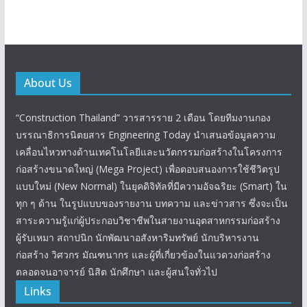
About Us
“Construction Thailand” วารสารราย 2 เดือน โดยทีมงานกอง
บรรณาธิการนิตยสาร Engineering Today นำเสนอข้อมูลความ
เคลื่อนไหวทางด้านเทคโนโลยีและนวัตกรรมก่อสร้างในโครงการ
ก่อสร้างขนาดใหญ่ (Mega Project) เพื่อตอบสนองการใช้ชีวิตรูป
แบบใหม่ (New Normal) ในยุคดิจิทัลที่มีความอัจฉริยะ (Smart) ใน
ทุก ๆ ด้าน ในรูปแบบของรายงาน บทความ และข่าวสาร ซึ่งจะเป็น
สาระความรู้แก่ผู้ประกอบวิชาชีพในสายงานอุตสาหกรรมก่อสร้าง
ผู้รับเหมา สถาปนิก นักพัฒนาอสังหาริมทรัพย์ นักบริหารงาน
ก่อสร้าง วิศวกร มัณฑนากร และผู้ที่เกี่ยวข้องในแวดวงก่อสร้าง
ตลอดจนอาจารย์ นิสิต นักศึกษา และผู้สนใจทั่วไป
Links