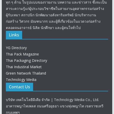
ทุก ๆ ด้าน ในรูปแบบของรายงาน บทความ และข่าวสาร ซึ่งจะเป็น
สาระความรู้แก่ผู้ประกอบวิชาชีพในสายงานอุตสาหกรรมก่อสร้าง
ผู้รับเหมา สถาปนิก นักพัฒนาอสังหาริมทรัพย์ นักบริหารงาน
ก่อสร้าง วิศวกร มัณฑนากร และผู้ที่เกี่ยวข้องในแวดวงก่อสร้าง
ตลอดจนอาจารย์ นิสิต นักศึกษา และผู้สนใจทั่วไป
Links
YG Directory
Thai Pack Magazine
Thai Packaging Directory
Thai Industiral Market
Green Network Thailand
Technology Media
Contact Us
บริษัท เทคโนโลยีมีเดีย จำกัด | Technology Media Co., Ltd.
อาคารพญาไทเพลส ถนนศรีอยุธยา แขวงทุ่งพญาไท เขตราชเทวี
กรุงเทพฯ