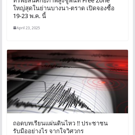
ทรัพย์สินศักยภาพสูงชูพื้นที่ Free Zone
ใหญ่สุดในย่านบางนา-ตราด เปิดจองซื้อ
19-23 พ.ค. นี้
April 23, 2025
ถอดบทเรียนแผ่นดินไหว !! ประชาชน
รับมืออย่างไร จากใจวิศวกร