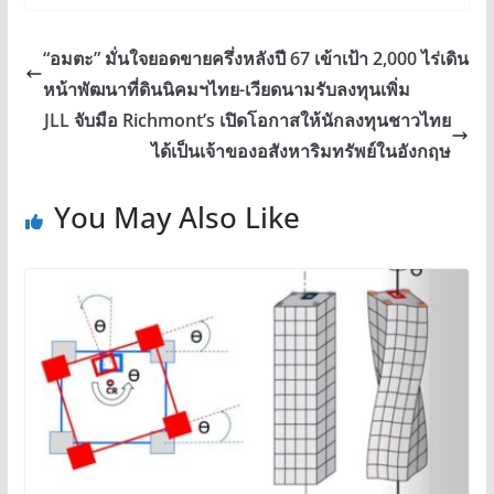
“อมตะ” มั่นใจยอดขายครึ่งหลังปี 67 เข้าเป้า 2,000 ไร่เดิน
หน้าพัฒนาที่ดินนิคมฯไทย-เวียดนามรับลงทุนเพิ่ม
JLL จับมือ Richmont’s เปิดโอกาสให้นักลงทุนชาวไทย
ได้เป็นเจ้าของอสังหาริมทรัพย์ในอังกฤษ
You May Also Like