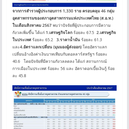
จากการสำรวจผู้ประกอบการ 1,330 ราย ครอบคลุม 46 กลุ่ม
อุตสาหกรรมของสภาอุตสาหกรรมแห่งประเทศไทย (ส.อ.ท.)
ในเดือนสิงหาคม 2567
พบว่าปัจจัยที่ผู้ประกอบการมีความ
กังวลเพิ่มขึ้น ได้แก่
1.เศรษฐกิจโลก
ร้อยละ 67.5
2.
เศรษฐกิจ
ในประเทศ
ร้อยละ 65.2
3.ราคาน้ำมัน
ร้อยละ 61.3
และ
4.
อัตราแลกเปลี่ยน (มุมมองผู้ส่งออก)
โดยอัตราแลก
เปลี่ยนอ้างอิงค่าเงินบาทเทียบกับดอลลาร์สหรัฐฯ ร้อยละ
40.6 โดยปัจจัยที่มีความกังวลลดลง ได้แก่ สถานการณ์
การเมืองในประเทศ ร้อยละ 56 และ อัตราดอกเบี้ยเงินกู้ ร้อย
ละ 45.8