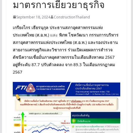
มาตรการเยียวยาธุรกิจ
September 18, 2024
ConstructionThailand
เกรียงไกร เธียรนุกุล ประธานสภาอุตสาหกรรมแห่ง
ประเทศไทย (ส.อ.ท.)
และ
พิภพ โชควัฒนา กรรมการบริหาร
สภาอุตสาหกรรมแห่งประเทศไทย (ส.อ.ท.) และรองประธาน
สายงานเศรษฐกิจและวิชาการ ร่วมเปิดเผยผลการสำรวจ
ดัชนีความเชื่อมั่นภาคอุตสาหกรรมในเดือนสิงหาคม 2567
อยู่ที่ระดับ 87.7 ปรับตัวลดลง จาก 89.3 ในเดือนกรกฎาคม
2567