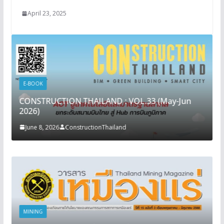
April 23, 2025
E-BOOK
CONSTRUCTION THAILAND : VOL.33 (May-Jun
2026)
June 8, 2026
ConstructionThailand
MINING