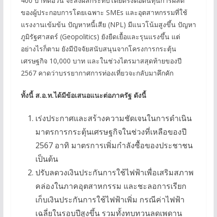
400 บาทต่อวัน จะส่งผลกระทบโดยตรงต่อต้นทุนการผลิต
ของผู้ประกอบการโดยเฉพาะ SMEs และอุตสาหกรรมที่ใช้
แรงงานเข้มข้น ปัญหาหนี้เสีย (NPL) มีแนวโน้มสูงขึ้น ปัญหา
ภูมิรัฐศาสตร์ (Geopolitics) ยังยืดเยื้อและรุนแรงขึ้น แต่
อย่างไรก็ตาม ยังมีปัจจัยสนับสนุนจากโครงการกระตุ้น
เศรษฐกิจ 10,000 บาท และในช่วงไตรมาสสุดท้ายของปี
2567 คาดว่าบรรยากาศการท่องเที่ยวจะกลับมาคึกคัก
ทั้งนี้ ส.อ.ท.ได้มีข้อเสนอแนะต่อภาครัฐ ดังนี้
เร่งประกาศและสร้างความชัดเจนในการดำเนิน
มาตรการกระตุ้นเศรษฐกิจในช่วงที่เหลือของปี
2567 อาทิ มาตรการเพิ่มกำลังซื้อของประชาชน
เป็นต้น
ปรับลดวงเงินประกันการใช้ไฟฟ้าเพื่อเสริมสภาพ
คล่องในภาคอุตสาหกรรม และชะลอการเรียก
เก็บเงินประกันการใช้ไฟฟ้าเพิ่ม กรณีค่าไฟฟ้า
เฉลี่ยในรอบปีสูงขึ้น รวมทั้งทบทวนลดเพดาน