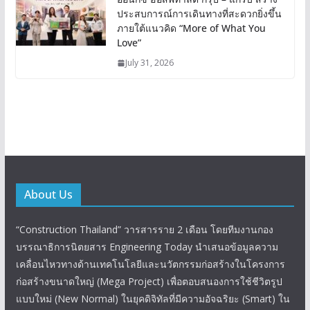
ประสบการณ์การเดินทางที่สะดวกยิ่งขึ้น
ภายใต้แนวคิด “More of What You
Love”
July 31, 2026
About Us
“Construction Thailand” วารสารราย 2 เดือน โดยทีมงานกอง
บรรณาธิการนิตยสาร Engineering Today นำเสนอข้อมูลความ
เคลื่อนไหวทางด้านเทคโนโลยีและนวัตกรรมก่อสร้างในโครงการ
ก่อสร้างขนาดใหญ่ (Mega Project) เพื่อตอบสนองการใช้ชีวิตรูป
แบบใหม่ (New Normal) ในยุคดิจิทัลที่มีความอัจฉริยะ (Smart) ใน