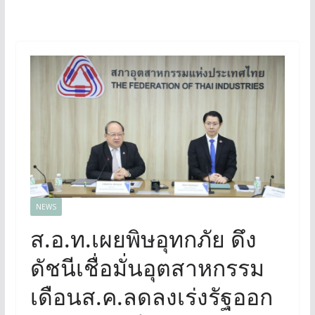
NEWS
ส.อ.ท.เผยพิษอุทกภัย ดึง
ดัชนีเชื่อมั่นอุตสาหกรรม
เดือนส.ค.ลดลงเร่งรัฐออก