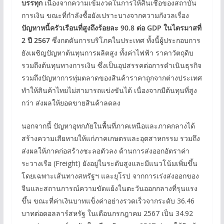
บรรทุก
เนื่องจากความเข้มงวดในการให้สินเชื่อของสถาบัน
การเงิน ขณะที่กำลังซื้อยังเปราะบางจากความกังวลเรื่อง
ปัญหาหนี้ครัวเรือนที่สูงถึงร้อยละ 90.8 ต่อ GDP ในไตรมาสที่
2 ปี 2567
ซึ่งกดดันการบริโภคในประเทศ ทั้งนี้ผู้ประกอบการ
ยังเผชิญปัญหาต้นทุนการผลิตสูง ทั้งค่าไฟฟ้า ราคาวัตถุดิบ
รวมถึงต้นทุนทางการเงิน ซึ่งเป็นอุปสรรคต่อการดำเนินธุรกิจ
รวมถึงปัญหาการทุ่มตลาดของสินค้าราคาถูกจากต่างประเทศ
ทำให้สินค้าไทยไม่สามารถแข่งขันได้ เนื่องจากมีต้นทุนที่สูง
กว่า ส่งผลให้ยอดขายสินค้าลดลง
นอกจากนี้ ปัญหาอุทกภัยในพื้นที่ภาคเหนือและภาคกลางได้
สร้างความเสียหายให้แก่ภาคเกษตรและอุตสาหกรรม รวมถึง
ส่งผลให้ภาคก่อสร้างชะลอตัวลง ด้านการส่งออกอัตราค่า
ระวางเรือ (Freight) ยังอยู่ในระดับสูงและมีแนวโน้มเพิ่มขึ้น
โดยเฉพาะเส้นทางสหรัฐฯ และยุโรป จากการเร่งส่งออกของ
จีนและสถานการณ์ความขัดแย้งในตะวันออกกลางที่รุนแรง
ขึ้น ขณะที่ค่าเงินบาทแข็งค่าอย่างรวดเร็วจากระดับ 36.46
บาทต่อดอลลาร์สหรัฐ ในเดือนกรกฎาคม 2567 เป็น 34.92