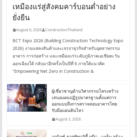
เหมืองแร่สู่สังคมคาร์บอนต่ำอย่าง
ยั่งยืน
August 6, 2026
ConstructionThailand
BCT Expo 2026 (Building Construction Technology Expo
2026) งานแสดงสินค้าและเจรจาธุรกิจสำหรับอุตสาหกรรม
อาคาร การก่อสร้าง และเหมืองแร่ระดับภูมิภาคเอเชียตะวัน
ออกเฉียงใต้ กลับมาอีกครั้งเป็นปีที่ 6 ภายใต้แนวคิด
“Empowering Net Zero in Construction &
ผู้เชี่ยวชาญด้านวิศวกรรมโครงสร้าง
เสนอแผนปฏิรูปมาตรฐานตั้งแต่การ
ออกแบบถึงการตรวจสอบอาคารไทย
รับมือแผ่นดินไหว
August 3, 2026
ออนิกซ์ ฮอสพิทาลิตี้ กรุ๊ป – แกร็บ สร้าง