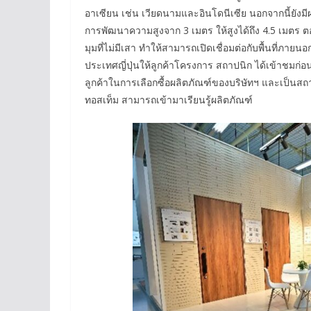
อาเซียน เช่น เวียดนามและอินโดนีเซีย นอกจากนี้ยังมีผ
การพัฒนาความสูงจาก 3 เมตร ให้สูงได้ถึง 4.5 เมตร ต
มุมที่ไม่มีเสา ทำให้สามารถเปิดเชื่อมต่อกับพื้นที่ภายน
ประเทศญี่ปุ่นให้ลูกค้าโครงการ สถาปนิก ได้เข้าชมก่อนใ
ลูกค้าในการเลือกซื้อผลิตภัณฑ์ของบริษัทฯ และเป็น
ทอสเท็ม สามารถเข้ามาเรียนรู้ผลิตภัณฑ์