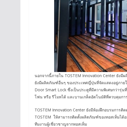
นอกจากนี้ภายใน TOSTEM Innovation Center ยังมีผลิ
ยังมีผลิตภัณฑ์อื่นๆ ของประเทศญี่ปุ่นที่จัดแสดงอยู่ภา
Door Smart Lock ซึ่งเป็นประตูที่มีความพิเศษกว่าร
โฟน หรือ รีโมทได้ และบานเกล็ดอัตโนมัติที่ควบคุมก
TOSTEM Innovation Center ยังมีห้องฝึกอบรมการติ
TOSTEM ให้สามารถติดตั้งผลิตภัณฑ์ของทอสเท็มได้อย่
ทีมงานผู้เชี่ยวชาญจากทอสเท็ม