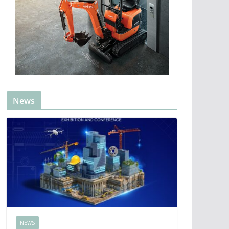
News
NEWS