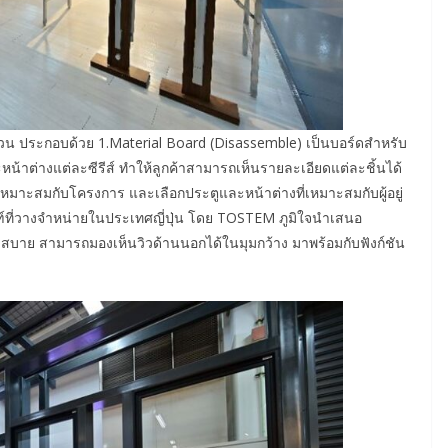
ส่วน ประกอบด้วย 1.Material Board (Disassemble) เป็นบอร์ดสำหรับ
้าต่างแต่ละซีรีส์ ทำให้ลูกค้าสามารถเห็นรายละเอียดแต่ละชิ้นได้
เหมาะสมกับโครงการ และเลือกประตูและหน้าต่างที่เหมาะสมกับผู้อยู่
ฑ์ที่วางจำหน่ายในประเทศญี่ปุ่น โดย TOSTEM ภูมิใจนำเสนอ
งสบาย สามารถมองเห็นวิวด้านนอกได้ในมุมกว้าง มาพร้อมกับฟังก์ชัน