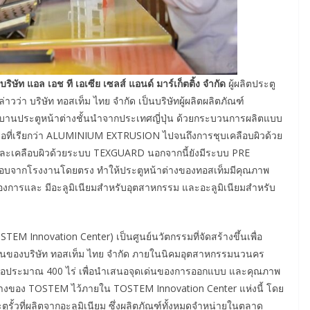
บริษัท แอล เอช ที เอเซีย เซลส์ แอนด์ มาร์เก็ตติ้ง จำกัด
ผู้ผลิตประตู
วว่า บริษัท ทอสเท็ม ไทย จำกัด เป็นบริษัทผู้ผลิตผลิตภัณฑ์
ละบานประตูหน้าต่างชั้นนำจากประเทศญี่ปุ่น ด้วยกระบวนการผลิตแบบ
 หรือที่เรียกว่า ALUMINIUM EXTRUSION ไปจนถึงการชุบเคลือบผิวด้วย
ละเคลือบผิวด้วยระบบ TEXGUARD นอกจากนี้ยังมีระบบ PRE
อบจากโรงงานโดยตรง ทำให้ประตูหน้าต่างของทอสเท็มมีคุณภาพ
้องการและ มีอะลูมิเนียมสำหรับอุตสาหกรรม และอะลูมิเนียมสำหรับ
M Innovation Center) เป็นศูนย์นวัตกรรมที่จัดสร้างขึ้นเพื่อ
งงานของบริษัท ทอสเท็ม ไทย จำกัด ภายในนิคมอุตสาหกรรมนวนคร
 หรือประมาณ 400 ไร่ เพื่อนำเสนอจุดเด่นของการออกแบบ และคุณภาพ
างของ TOSTEM ไว้ภายใน TOSTEM Innovation Center แห่งนี้ โดย
ะตูรั้วที่ผลิตจากอะลูมิเนียม ซึ่งผลิตภัณฑ์ทั้งหมดจำหน่ายในตลาด