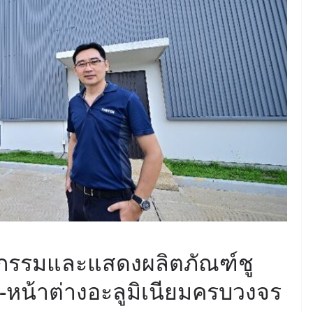
June 8, 2026
ConstructionThailand
MINING
วารสารเหมืองแร่ : ปีที่ 15
ฉบับที่ 3 พฤษภาคม-
มิถุนายน 2568
July 21, 2025
ConstructionThailand
ัตกรรมและแสดงผลิตภัณฑ์ชู
ู-หน้าต่างอะลูมิเนียมครบวงจร