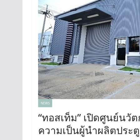
NEWS
“ทอสเท็ม” เปิดศูนย์นว
ความเป็นผู้นำผลิตประต