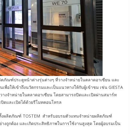
ตภัณฑ์ประตูหน้าต่างรุ่นต่างๆ ที่วางจำหน่ายในตลาดอาเซียน และ
ยในเพื่อให้เข้าถึงนวัตกรรมและเป็นแนวทางให้กับผู้เข้าชม เช่น GIESTA
ุ่นที่วางจำหน่ายในตลาดอาเซียน โดยสามารถปิดและเปิดผ่านสมาร์ท
ารปิดและเปิดได้ด้วยรีโมทคอนโทรล
ดตั้งผลิตภัณฑ์ TOSTEM สำหรับอบรมตัวแทนจำหน่ายผลิตภัณฑ์
างถูกต้อง และเกิดประสิทธิภาพในการใช้งานสูงสุด โดยผู้อบรมเป็น