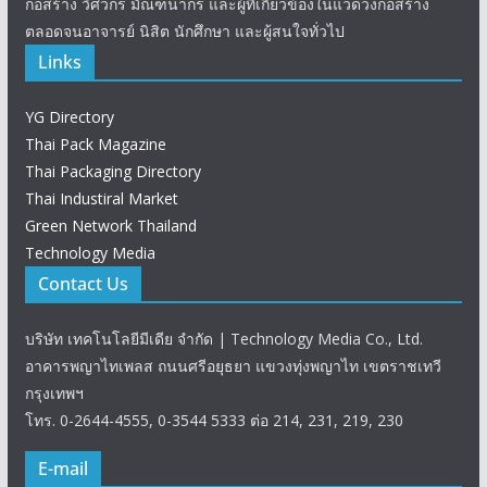
ก่อสร้าง วิศวกร มัณฑนากร และผู้ที่เกี่ยวข้องในแวดวงก่อสร้าง
ตลอดจนอาจารย์ นิสิต นักศึกษา และผู้สนใจทั่วไป
Links
YG Directory
Thai Pack Magazine
Thai Packaging Directory
Thai Industiral Market
Green Network Thailand
Technology Media
Contact Us
บริษัท เทคโนโลยีมีเดีย จำกัด | Technology Media Co., Ltd.
อาคารพญาไทเพลส ถนนศรีอยุธยา แขวงทุ่งพญาไท เขตราชเทวี
กรุงเทพฯ
โทร. 0-2644-4555, 0-3544 5333 ต่อ 214, 231, 219, 230
E-mail