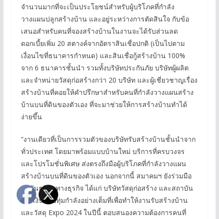
จำนวนมากที่จะเป็นประโยชน์สำหรับผู้บริโภคที่กำลัง
วางแผนปลูกสร้างบ้าน และอยู่ระหว่างการตัดสินใจ กับข้อ
เสนอสำหรับคนที่จองสร้างบ้านในงานจะได้รับส่วนลด
ดอกเบี้ยเพิ่ม 20 สตางค์จากอัตราสินเชื่อปกติ (เป็นไปตาม
เงื่อนไขที่ธนาคารกำหนด) และสินเชื่อกู้สร้างบ้าน 100%
จาก 6 ธนาคารชั้นนำ รวมทั้งบริษัทประกันภัย บริษัทผู้ผลิต
และจำหน่ายวัสดุก่อสร้างกว่า 20 บริษัท และผู้เชี่ยวชาญเรื่อง
สร้างบ้านที่คอยให้คำปรึกษาสำหรับคนที่กำลังวางแผนสร้าง
บ้านบนที่ดินของตัวเอง ที่จะมาช่วยให้การสร้างบ้านทำได้
ง่ายขึ้น
“งานเดียวที่เป็นการรวมตัวของบริษัทรับสร้างบ้านชั้นนำจาก
ทั่วประเทศ โดยมาพร้อมแบบบ้านใหม่ บริการที่ครบวงจร
และโปรโมชั่นพิเศษ ส่งตรงถึงมือผู้บริโภคที่กำลังวางแผน
สร้างบ้านบนที่ดินของตัวเอง นอกจากนี้ สมาคมฯ ยังร่วมมือ
กับพันธมิตรทางธุรกิจ ได้แก่ บริษัทวัสดุก่อสร้าง และสถาบัน
การเงิน เพื่อทุ่มกำลังอย่างเต็มที่เพื่อทำให้งานรับสร้างบ้าน
และวัสดุ Expo 2024 ในปีนี้ ตอบสนองความต้องการคนที่