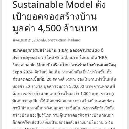
Sustainable Model ตั้ง
เป้ายอดจองสร้างบ้าน
มูลค่า 4,500 ล้านบาท
August 21, 2024
ConstructionThailand
สมาคมธุรกิจรับสร้างบ้าน
(HBA)
ฉลองครบรอบ
20
ปี
ประกาศยุทธศาสตร์ใหม่ ขับเคลื่อนภายใต้แนวคิด ‘
HBA
Sustainable Model’
เตรียมโหม
‘งานรับสร้างบ้านและวัสดุ
Expo 2024’
จัดใหญ่ จัดเต็ม กระหน่ำดับเบิ้ลโปรโมชั่น ทั้ง
ส่วนลดดอกเบี้ยเพิ่ม 20 สตางค์ เฉพาะจองในงานเท่านั้น!! ลุ้น
ทองคำ 20 รางวัล มูลค่ารวมกว่า 530,000 บาท ชวนทุกคนที่
ต้องการสร้างบ้าน พบแบบบ้านใหม่กว่า 1,000 แบบ ราคาสุด
พิเศษกว่าทุกปีมาให้เลือก พร้อมมาตรการสร้างบ้านลดหย่อน
ภาษี ‘ล้านละหมื่น’ หวังปลุกความเชื่อมั่น เร่งการตัดสินใจสั่ง
สร้างบ้านของผู้บริโภค กระตุ้นตลาดธุรกิจสร้างบ้านกลับมา
คึกคักครึ่งหลังปี’67 ตั้งเป้ายอดจองสั่งสร้างบ้านในงาน 5 วัน