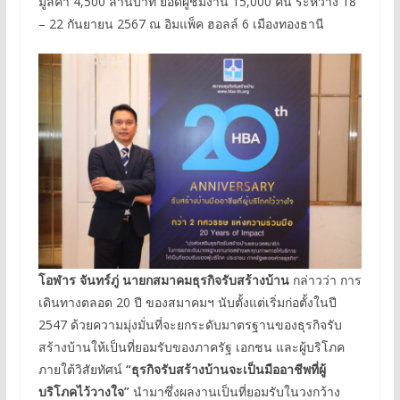
มูลค่า 4,500 ล้านบาท ยอดผู้ชมงาน 15,000 คน ระหว่าง 18
– 22 กันยายน 2567 ณ อิมแพ็ค ฮอลล์ 6 เมืองทองธานี
โอฬาร จันทร์ภู่ นายกสมาคมธุรกิจรับสร้างบ้าน
กล่าวว่า การ
เดินทางตลอด 20 ปี ของสมาคมฯ นับตั้งแต่เริ่มก่อตั้งในปี
2547 ด้วยความมุ่งมั่นที่จะยกระดับมาตรฐานของธุรกิจรับ
สร้างบ้านให้เป็นที่ยอมรับของภาครัฐ เอกชน และผู้บริโภค
ภายใต้วิสัยทัศน์
“ธุรกิจรับสร้างบ้านจะเป็นมืออาชีพที่ผู้
บริโภคไว้วางใจ”
นำมาซึ่งผลงานเป็นที่ยอมรับในวงกว้าง