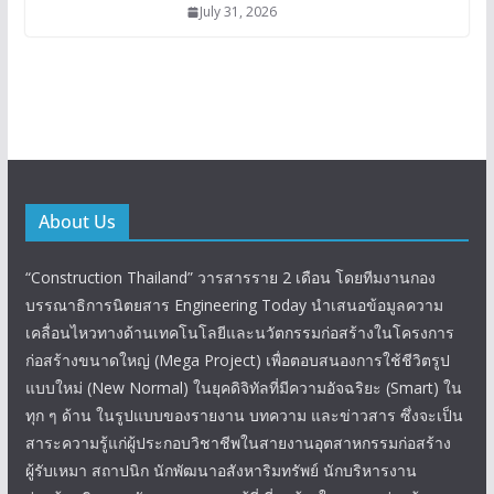
July 31, 2026
About Us
“Construction Thailand” วารสารราย 2 เดือน โดยทีมงานกอง
บรรณาธิการนิตยสาร Engineering Today นำเสนอข้อมูลความ
เคลื่อนไหวทางด้านเทคโนโลยีและนวัตกรรมก่อสร้างในโครงการ
ก่อสร้างขนาดใหญ่ (Mega Project) เพื่อตอบสนองการใช้ชีวิตรูป
แบบใหม่ (New Normal) ในยุคดิจิทัลที่มีความอัจฉริยะ (Smart) ใน
ทุก ๆ ด้าน ในรูปแบบของรายงาน บทความ และข่าวสาร ซึ่งจะเป็น
สาระความรู้แก่ผู้ประกอบวิชาชีพในสายงานอุตสาหกรรมก่อสร้าง
ผู้รับเหมา สถาปนิก นักพัฒนาอสังหาริมทรัพย์ นักบริหารงาน