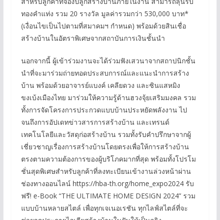
สำหรับลูกค้าที่จองปลูกสร้างบ้านภายในงาน สามารถลุ้นรับ
ทองคำแท่ง รวม 20 รางวัล มูลค่ารวมกว่า 530,000 บาท*
(เงื่อนไขเป็นไปตามที่สมาคมฯ กำหนด) พร้อมด้วยสินเชื่อ
สร้างบ้านในอัตราพิเศษจากสถาบันการเงินชั้นนำ
นอกจากนี้ ผู้เข้าร่วมงานจะได้ร่วมฟังเสวนาจากสถาปนิกชั้น
นำที่จะมาร่วมถ่ายทอดประสบการณ์และแนะนำการสร้าง
บ้าน พร้อมด้วยอาจารย์แบงค์ เคลียดวง และซินแสหมิง
ขงเบ้งเมืองไทย มาร่วมให้ความรู้ด้านฮวงจุ้ยเสริมมงคล รวม
ทั้งการจัดโครงการประกวดแบบบ้านประหยัดพลังงาน ไป
จนถึงการอัปเดทข่าวสารการสร้างบ้าน และเทรนด์
เทคโนโลยีและวัสดุก่อสร้างบ้าน รวมทั้งรับคำปรึกษาจากผู้
เชี่ยวชาญเรื่องการสร้างบ้านโดยตรงเพื่อให้การสร้างบ้าน
ตรงตามความต้องการของผู้บริโภคมากที่สุด พร้อมทั้งโปรโม
ชั่นสุดพิเศษสำหรับลูกค้าที่ลงทะเบียนเข้างานล่วงหน้าผ่าน
ช่องทางออนไลน์ https://hba-th.org/home_expo2024 รับ
ฟรี! e-Book “THE ULTIMATE HOME DESIGN 2024” รวม
แบบบ้านหลายสไตล์ เพื่อทุกเจเนอเรชัน ทุกไลฟ์สไตล์ที่จะ