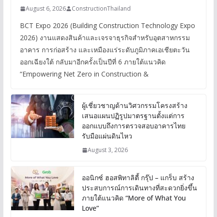
August 6, 2026
ConstructionThailand
BCT Expo 2026 (Building Construction Technology Expo
2026) งานแสดงสินค้าและเจรจาธุรกิจสำหรับอุตสาหกรรม
อาคาร การก่อสร้าง และเหมืองแร่ระดับภูมิภาคเอเชียตะวัน
ออกเฉียงใต้ กลับมาอีกครั้งเป็นปีที่ 6 ภายใต้แนวคิด
“Empowering Net Zero in Construction &
ผู้เชี่ยวชาญด้านวิศวกรรมโครงสร้าง
เสนอแผนปฏิรูปมาตรฐานตั้งแต่การ
ออกแบบถึงการตรวจสอบอาคารไทย
รับมือแผ่นดินไหว
August 3, 2026
ออนิกซ์ ฮอสพิทาลิตี้ กรุ๊ป – แกร็บ สร้าง
ประสบการณ์การเดินทางที่สะดวกยิ่งขึ้น
ภายใต้แนวคิด “More of What You
Love”