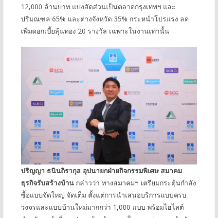
12,000 ล้านบาท แบ่งสัดส่วนเป็นตลาดกรุงเทพฯ และ
ปริมณฑล 65% และต่างจังหวัด 35% กระหน่ำโปรแรง ลด
เพิ่มดอกเบี้ยลุ้นทอง 20 รางวัล เฉพาะในงานเท่านั้น
ปริญญา ธนินถิรากุล อุปนายกฝ่ายกิจกรรมพิเศษ สมาคม
ธุรกิจรับสร้างบ้าน
กล่าวว่า ทางสมาคมฯ เตรียมกระตุ้นกำลัง
ซื้อแบบจัดใหญ่ จัดเต็ม ตั้งแต่การนำเสนอบริการแบบครบ
วงจรและแบบบ้านใหม่มากกว่า 1,000 แบบ พร้อมไฮไลต์