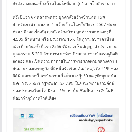
กำลังวางแผนสร้างบ้านใหม่ให้ที่มากสุด” นายโอฬาร กล่าว
ครึ่งปีแรก 67 ตลาดหดตัว มูลค่าสั่งสร้างบ้านลด 15%
สำหรับภาพรวมตลาดรับสร้างบ้านในครึ่งปีแรก 2567 ชะลอ
ตัวลง มียอดเซ็นสัญญาสั่งสร้างบ้าน มูลค่ารวมลดลงอยู่ที่
4,505 ล้านบาท หรือ ประมาณ 15% ในทุกระดับราคาบ้าน
เมื่อเทียบกันครึ่งปีแรก 2566 ที่มียอดเซ็นสัญญาสั่งสร้างบ้าน
มูลค่ารวม 5,300 ล้านบาท สะท้อนถึงสถานการณ์เศรษฐกิจที่
ถดถอย และเป็นความท้าทายในการทำธุรกิจท่ามกลางความ
ผันผวนของเศรษฐกิจ ที่มีหนี้ครัวเรือนสัดส่วนสูงถึง 91% ของ
จีดีพี นอกจากนี้ ดัชนีความเชื่อมั่นของผู้บริโภค (ข้อมูลเฉลี่ย
ม.ค.-ก.ค. 2567) อยู่ที่ระดับ 52.73% ในขณะที่ภาพรวมจีดีพี
ของประเทศไทยโตเพียง 1.5% เท่านั้น ซึ่งเป็นการเติบโตที่
น้อยกว่าภูมิภาคใกล้เคียง