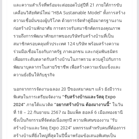
และความสำเร็จที่พร้อมจะต่อยอดไปสู่ปีที่ 21 ภายใต้การขับ
เคลื่อนวิสัยทัศน์ใหม่ “HBA Sustainable Model” ทั้งการสร้าง
ความเชื่อมั่นของผู้บริโภค ด้วยการจัดทำคู่มือมาตรฐานงาน
ก่อสร้างบ้านพักอาศัย การตรวจรับสมาชิกคัดกรองคุณภาพ
รวมถึงการพัฒนาศักยภาพของบริษัทรับสร้างบ้านที่เป็น
สมาชิกครอบคลุมทั่วประเทศ 124 บริษัท พร้อมสร้างความ
ร่วมมือเชื่อมโยงกับภาครัฐ ภาคเอกชน และกลุ่มพันธมิตร
เพื่อยกระดับตลาดรับสร้างบ้านในภาพรวม ควบคู่ไปกับการ
พัฒนาบุคลากรในสายวิชาชีพ เพื่อสร้างความเข้มแข็งและ
ความยั่งยืนให้กับธุรกิจ
นอกจากการจัดงานฉลอง 20 ปีของสมาคมฯ แล้ว ยังมีวาระ
พิเศษในการเตรียมจัดงาน
“รับสร้างบ้านและวัสดุ
Expo
2024”
ภายใต้แนวคิด
“อยากสร้างบ้าน ต้องมางานนี้”
ในวัน
ที่ 18 – 22 กันยายน 2567 ณ อิมแพ็ค ฮอลล์ 6 เมืองทองธานี
ซึ่งเป็นกิจกรรมที่จัดต่อเนื่องทุกปี ความพิเศษของงาน “รับ
สร้างบ้านและวัสดุ Expo 2024” มหกรรมสำหรับคนที่ต้องการ
สร้างบ้านที่ยิ่งใหญ่ที่สุดในปีนี้มาพร้อมข้อเสนอพิเศษเป็น