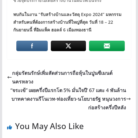
ช่วยจุดประกายไอเดียสร้างบ้านในฝันให้เป็นจริง
พบกันในงาน “รับสร้างบ้านและวัสดุ
Expo 2024”
มหกรรม
สำหรับคนที่ต้องการสร้างบ้านที่ใหญ่ที่สุด วันที่
18 – 22
กันยายนนี้ ที่อิมแพ็ค ฮอลล์
6
เมืองทองธานี
กลุ่มรัตนรักษ์เพิ่มสัดส่วนการถือหุ้นในปูนซีเมนต์
นครหลวง
“จระเข้” เผยครึ่งปีแรกโต 5% มั่นใจปี’ 67 แตะ 4 พันล้าน
บาทคาดงานรีโนเวท-ท่องเที่ยว-นโยบายรัฐ หนุนวงการ
ก่อสร้างครึ่งปีหลัง
You May Also Like