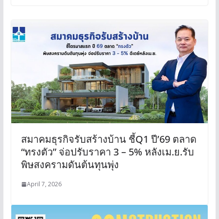
สมาคมธุรกิจรับสร้างบ้าน ชี้Q1 ปี’69 ตลาด
“ทรงตัว” จ่อปรับราคา 3 – 5% หลังเม.ย.รับ
พิษสงครามดันต้นทุนพุ่ง
April 7, 2026