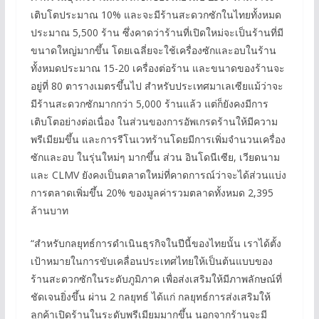
เติบโตประมาณ 10% และจะมีร้านสะดวกซักในไทยทั้งหมด
ประมาณ 5,500 ร้าน ซึ่งคาดว่าร้านที่เปิดใหม่จะเป็นร้านที่มี
ขนาดใหญ่มากขึ้น โดยเฉลี่ยจะใช้เครื่องซักและอบในร้าน
ทั้งหมดประมาณ 15-20 เครื่องต่อร้าน และขนาดของร้านจะ
อยู่ที่ 80 ตารางเมตรขึ้นไป สำหรับประเทศมาเลเซียแม้ว่าจะ
มีร้านสะดวกซักมากกว่า 5,000 ร้านแล้ว แต่ก็ยังคงมีการ
เติบโตอย่างต่อเนื่อง ในส่วนของการอัพเกรดร้านให้มีความ
พรีเมียมขึ้น และการรีโนเวทร้านโดยมีการเพิ่มจำนวนเครื่อง
ซักและอบ ในรุ่นใหม่ๆ มากขึ้น ส่วน อินโดนีเซีย, เวียดนาม
และ CLMV ยังคงเป็นตลาดใหม่ที่คาดการณ์ว่าจะได้ส่วนแบ่ง
การตลาดเพิ่มขึ้น 20% ของมูลค่ารวมตลาดทั้งหมด 2,395
ล้านบาท
“สำหรับกลยุทธ์การดำเนินธุรกิจในปีนี้ของไทยนั้น เราได้ตั้ง
เป้าหมายในการขับเคลื่อนประเทศไทยให้เป็นต้นแบบของ
ร้านสะดวกซักในระดับภูมิภาค เพื่อส่งเสริมให้มีภาพลักษณ์ที่
ชัดเจนยิ่งขึ้น ผ่าน 2 กลยุทธ์ ได้แก่ กลยุทธ์การส่งเสริมให้
ลูกค้าเปิดร้านในระดับพรีเมียมมากขึ้น นอกจากร้านจะมี