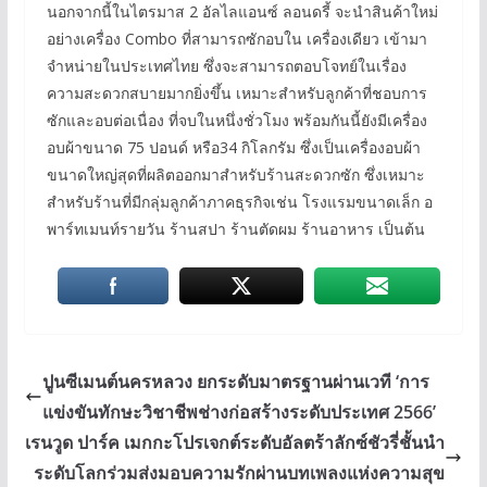
นอกจากนี้ในไตรมาส 2 อัลไลแอนซ์ ลอนดรี้ จะนำสินค้าใหม่
อย่างเครื่อง Combo ที่สามารถซักอบใน เครื่องเดียว เข้ามา
จำหน่ายในประเทศไทย ซึ่งจะสามารถตอบโจทย์ในเรื่อง
ความสะดวกสบายมากยิ่งขึ้น เหมาะสำหรับลูกค้าที่ชอบการ
ซักและอบต่อเนื่อง ที่จบในหนึ่งชั่วโมง พร้อมกันนี้ยังมีเครื่อง
อบผ้าขนาด 75 ปอนด์ หรือ34 กิโลกรัม ซึ่งเป็นเครื่องอบผ้า
ขนาดใหญ่สุดที่ผลิตออกมาสำหรับร้านสะดวกซัก ซึ่งเหมาะ
สำหรับร้านที่มีกลุ่มลูกค้าภาคธุรกิจเช่น โรงแรมขนาดเล็ก อ
พาร์ทเมนท์รายวัน ร้านสปา ร้านตัดผม ร้านอาหาร เป็นต้น
ปูนซีเมนต์นครหลวง ยกระดับมาตรฐานผ่านเวที ‘การ
แข่งขันทักษะวิชาชีพช่างก่อสร้างระดับประเทศ 2566’
เรนวูด ปาร์ค เมกกะโปรเจกต์ระดับอัลตร้าลักซ์ชัวรี่ชั้นนำ
ระดับโลกร่วมส่งมอบความรักผ่านบทเพลงแห่งความสุข