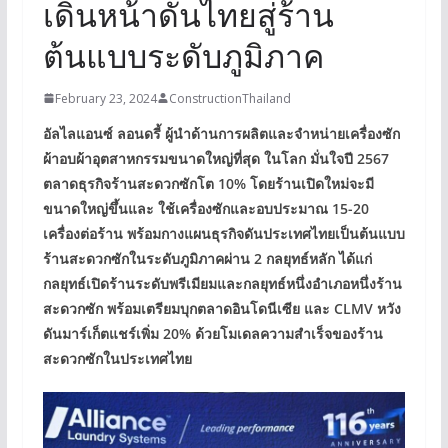
เดินหน้าดันไทยสู่ร้าน
ต้นแบบระดับภูมิภาค
February 23, 2024
ConstructionThailand
อัลไลแอนซ์ ลอนดรี้ ผู้นำด้านการผลิตและจำหน่ายเครื่องซัก
ผ้าอบผ้าอุตสาหกรรมขนาดใหญ่ที่สุด ในโลก มั่นใจปี
2567
ตลาดธุรกิจร้านสะดวกซักโต
10%
โดยร้านเปิดใหม่จะมี
ขนาดใหญ่ขึ้นและ ใช้เครื่องซักและอบประมาณ
15-20
เครื่องต่อร้าน พร้อมกางแผนธุรกิจดันประเทศไทยเป็นต้นแบบ
ร้านสะดวกซักในระดับภูมิภาคผ่าน
2
กลยุทธ์หลัก ได้แก่
กลยุทธ์เปิดร้านระดับพรีเมียมและกลยุทธ์หนึ่งอำเภอหนึ่งร้าน
สะดวกซัก
พร้อมเตรียมบุกตลาดอินโดนีเซีย และ
CLMV
หวัง
ดันมาร์เก็ตแชร์เพิ่ม
20%
ด้วยโมเดลความสำเร็จของร้าน
สะดวกซักในประเทศไทย