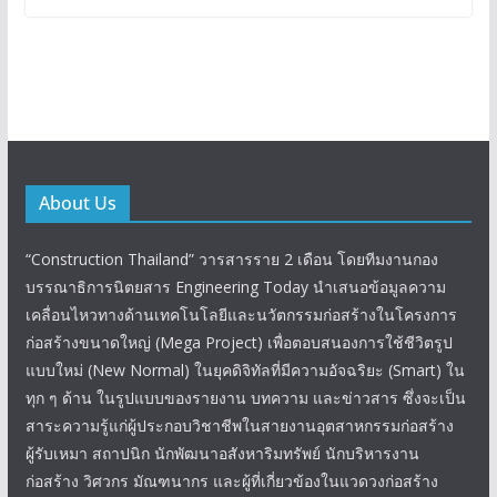
About Us
“Construction Thailand” วารสารราย 2 เดือน โดยทีมงานกอง
บรรณาธิการนิตยสาร Engineering Today นำเสนอข้อมูลความ
เคลื่อนไหวทางด้านเทคโนโลยีและนวัตกรรมก่อสร้างในโครงการ
ก่อสร้างขนาดใหญ่ (Mega Project) เพื่อตอบสนองการใช้ชีวิตรูป
แบบใหม่ (New Normal) ในยุคดิจิทัลที่มีความอัจฉริยะ (Smart) ใน
ทุก ๆ ด้าน ในรูปแบบของรายงาน บทความ และข่าวสาร ซึ่งจะเป็น
สาระความรู้แก่ผู้ประกอบวิชาชีพในสายงานอุตสาหกรรมก่อสร้าง
ผู้รับเหมา สถาปนิก นักพัฒนาอสังหาริมทรัพย์ นักบริหารงาน
ก่อสร้าง วิศวกร มัณฑนากร และผู้ที่เกี่ยวข้องในแวดวงก่อสร้าง