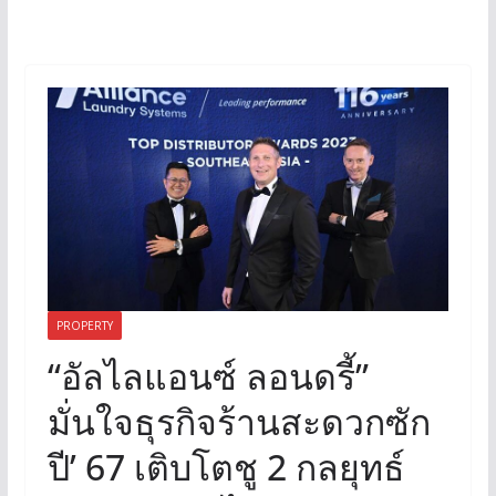
PROPERTY
“อัลไลแอนซ์ ลอนดรี้”
มั่นใจธุรกิจร้านสะดวกซัก
ปี’ 67 เติบโตชู 2 กลยุทธ์