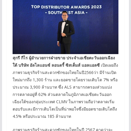
สุกรี กีไร ผู้อำนวยการฝ่ายขาย ประจำเอเชียตะวันออกเฉียง
ใต้ บริษัท อัลไลแอนซ์ ลอนดรี้ ซิสเต็มส์ แอลแอลซี
เปิดเผยถึง
ภาพรวมธุรกิจร้านสะดวกซักของไทยในปี2566ว่า มีร้านเปิด
ใหม่มากถึง 1,300 ร้าน และยอดขายโดยรวมเติบโต 7% หรือ
ประมาณ 3,900 ล้านบาท ซึ่ง ALS สามารถครองส่วนแบ่ง
การตลาดอยู่ที่ 62% ส่วนตลาดในภูมิภาคเอเชียตะวันออก
เฉียงใต้ของกลุ่มประเทศ CLMV ในภาพรวมถือว่าตลาดเริ่ม
ตอบรับและมีการเติบโตเป็นที่น่าพอใจซึ่งมียอดขายเติบโตถึง
4.5% หรือประมาณ 185 ล้านบาท
ภาพรวมธุรกิจร้านสะดวกซักของไทยในปี 2567 คาดว่าจะ