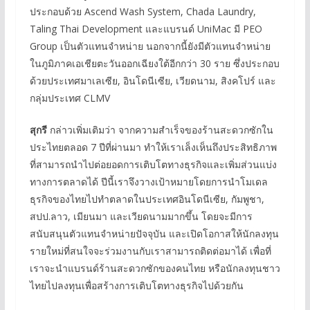
ประกอบด้วย Ascend Wash System, Chada Laundry,
Taling Thai Development และแบรนด์ UniMac มี PEO
Group เป็นตัวแทนจำหน่าย นอกจากนี้ยังมีตัวแทนจำหน่าย
ในภูมิภาคเอเชียตะวันออกเฉียงใต้อีกกว่า 30 ราย ซึ่งประกอบ
ด้วยประเทศมาเลเซีย, อินโดนีเซีย, เวียดนาม, สิงคโปร์ และ
กลุ่มประเทศ CLMV
สุกรี
กล่าวเพิ่มเติมว่า จากความสำเร็จของร้านสะดวกซักใน
ประไทยตลอด 7 ปีที่ผ่านมา ทำให้เราเล็งเห็นถึงประสิทธิภาพ
ที่สามารถนำไปต่อยอดการเติบโตทางธุรกิจและเพิ่มส่วนแบ่ง
ทางการตลาดได้ ปีนี้เราจึงวางเป้าหมายโดยการนำโมเดล
ธุรกิจของไทยไปทำตลาดในประเทศอินโดนีเซีย, กัมพูชา,
สปป.ลาว, เมียนมา และเวียดนามมากขึ้น โดยจะมีการ
สนับสนุนตัวแทนจำหน่ายปัจจุบัน และเปิดโอกาสให้นักลงทุน
รายใหม่ที่สนใจจะร่วมงานกับเราสามารถติดต่อมาได้ เพื่อที่
เราจะนำแบรนด์ร้านสะดวกซักของคนไทย หรือนักลงทุนชาว
ไทยไปลงทุนเพื่อสร้างการเติบโตทางธุรกิจไปด้วยกัน