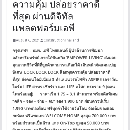
ความคุ้ม ปล่อยราคาดี
ที่สุด ผ่านดิจิทัล
แพลตฟอร์มเอพี
August 6, 2021
ConstructionThailand
กรุงเทพฯ
:
บมจ. เอพี ไทยแลนด์ ผู้นำด้านการพัฒนา
อสังหาริมทรัพย์ ภายใต้พันธกิจ ‘EMPOWER LIVING’ ส่งมอบ
คุณภาพชีวิตที่ดีที่ลูกค้าสามารถเลือกได้ เดินหน้าจัดแคมเปญ
พิเศษ LOCK LOCK LOCK ล็อกทุกความคุ้ม ปล่อยราคาดี
ที่สุด ส่งคอนโดมิเนียม 3 ทำเลแนวรถไฟฟ้า ASPIRE เอราวัณ
ไพร์ม LIFE สาทร เซียร์รา และ LIFE อโศก-พระราม 9 (คอน
โดพร้อมอยู่) ราคาเริ่ม 1.75 – 3.1 ล้านบาท พร้อมดีลพิเศษ
“คลิก – จอง – จ่าย – จบ” จอง 1,990 บาท ผ่อนดาวน์เริ่ม
1,990 บาทต่อเดือน ฟรีทุกค่าใช้จ่ายวันโอน จัดเต็มของแถม
ยกห้อง ฟรีแพคเกจ WELCOME HOME สูงสุด 700,000 บาท
พร้อมส่วนลดเป็นล้าน และ On-Top สูงสุด 50,000 บาท