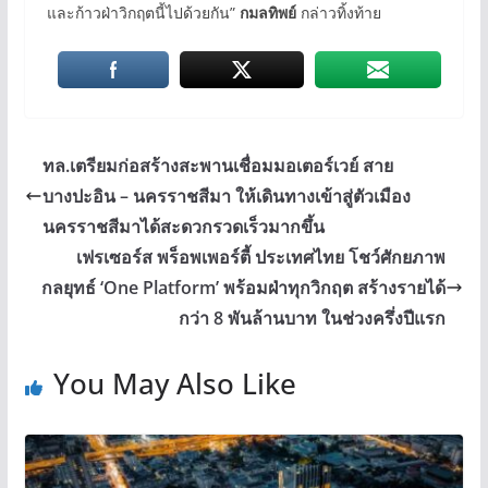
และก้าวฝ่าวิกฤตนี้ไปด้วยกัน”
กมลทิพย์
กล่าวทิ้งท้าย
ทล.เตรียมก่อสร้างสะพานเชื่อมมอเตอร์เวย์ สาย
บางปะอิน – นครราชสีมา ให้เดินทางเข้าสู่ตัวเมือง
นครราชสีมาได้สะดวกรวดเร็วมากขึ้น
เฟรเซอร์ส พร็อพเพอร์ตี้ ประเทศไทย โชว์ศักยภาพ
กลยุทธ์ ‘One Platform’ พร้อมฝ่าทุกวิกฤต สร้างรายได้
กว่า 8 พันล้านบาท ในช่วงครึ่งปีแรก
You May Also Like