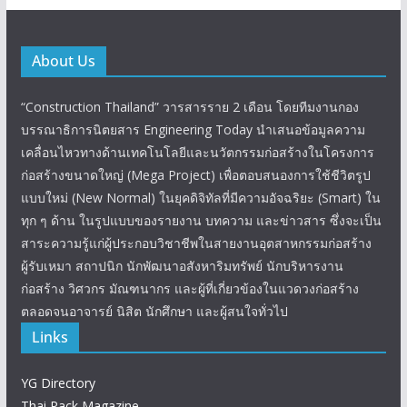
About Us
“Construction Thailand” วารสารราย 2 เดือน โดยทีมงานกอง
บรรณาธิการนิตยสาร Engineering Today นำเสนอข้อมูลความ
เคลื่อนไหวทางด้านเทคโนโลยีและนวัตกรรมก่อสร้างในโครงการ
ก่อสร้างขนาดใหญ่ (Mega Project) เพื่อตอบสนองการใช้ชีวิตรูป
แบบใหม่ (New Normal) ในยุคดิจิทัลที่มีความอัจฉริยะ (Smart) ใน
ทุก ๆ ด้าน ในรูปแบบของรายงาน บทความ และข่าวสาร ซึ่งจะเป็น
สาระความรู้แก่ผู้ประกอบวิชาชีพในสายงานอุตสาหกรรมก่อสร้าง
ผู้รับเหมา สถาปนิก นักพัฒนาอสังหาริมทรัพย์ นักบริหารงาน
ก่อสร้าง วิศวกร มัณฑนากร และผู้ที่เกี่ยวข้องในแวดวงก่อสร้าง
ตลอดจนอาจารย์ นิสิต นักศึกษา และผู้สนใจทั่วไป
Links
YG Directory
Thai Pack Magazine