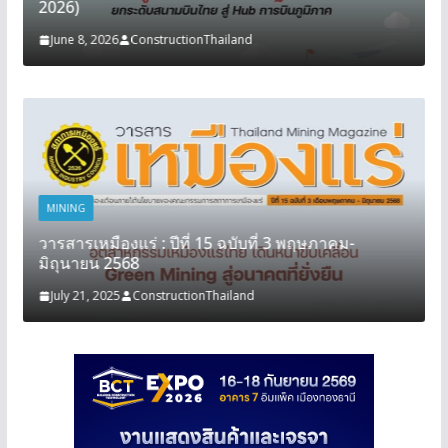
2026)
June 8, 2026
ConstructionThailand
MINING
วารสารเหมืองแร่ : ปีที่ 15 ฉบับที่ 3 พฤษภาคม-
มิถุนายน 2568
July 21, 2025
ConstructionThailand