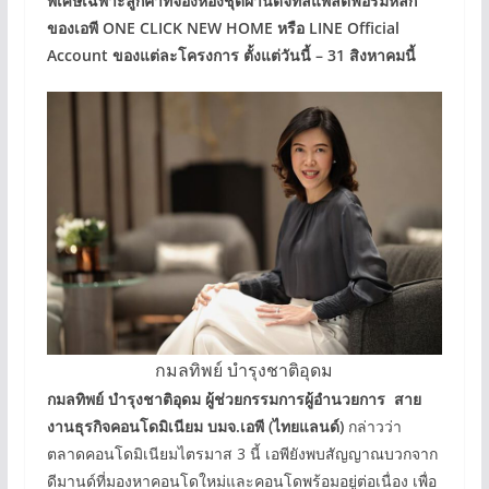
พิเศษเฉพาะลูกค้าที่จองห้องชุดผ่านดิจิทัลแพลตฟอร์มหลัก
ของเอพี ONE CLICK NEW HOME หรือ LINE Official
Account ของแต่ละโครงการ ตั้งแต่วันนี้ – 31 สิงหาคมนี้
กมลทิพย์ บำรุงชาติอุดม
กมลทิพย์ บำรุงชาติอุดม ผู้ช่วยกรรมการผู้อำนวยการ สาย
งานธุรกิจคอนโดมิเนียม บมจ.เอพี (ไทยแลนด์)
กล่าวว่า
ตลาดคอนโดมิเนียมไตรมาส 3 นี้ เอพียังพบสัญญาณบวกจาก
ดีมานด์ที่มองหาคอนโดใหม่และคอนโดพร้อมอยู่ต่อเนื่อง เพื่อ