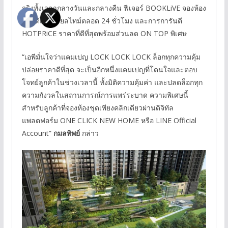
จริงทั้งเวลากลางวันและกลางคืน ฟีเจอร์ BOOKLiVE จองห้อง
ชุดได้แบบเรียลไทม์ตลอด 24 ชั่วโมง และการการันตี
HOTPRiCE ราคาที่ดีที่สุดพร้อมส่วนลด ON TOP พิเศษ
“เอพีมั่นใจว่าแคมเปญ​ LOCK LOCK LOCK ล็อกทุกความคุ้ม
ปล่อยราคาดีที่สุด จะเป็นอีกหนึ่งแคมเปญที่โดนใจและตอบ
โจทย์ลูกค้าในช่วงเวลานี้ ทั้งมิติความคุ้มค่า และปลดล็อกทุก
ความกังวลในสถานการณ์การแพร่ระบาด ความพิเศษนี้
สำหรับลูกค้าที่จองห้องชุดเพียงคลิกเดียวผ่านดิจิทัล
แพลตฟอร์ม ONE CLICK NEW HOME หรือ LINE Official
Account”
กมลทิพย์
กล่าว