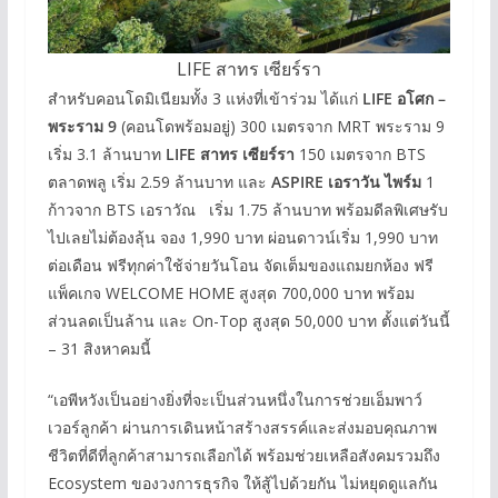
LIFE สาทร เซียร์รา
สำหรับคอนโดมิเนียมทั้ง 3 แห่งที่เข้าร่วม ได้แก่
LIFE อโศก –
พระราม 9
(คอนโดพร้อมอยู่) 300 เมตรจาก MRT พระราม 9
เริ่ม 3.1 ล้านบาท
LIFE สาทร เซียร์รา
150 เมตรจาก BTS
ตลาดพลู เริ่ม 2.59 ล้านบาท และ
ASPIRE เอราวัน ไพร์ม
1
ก้าวจาก BTS เอราวัณ เริ่ม 1.75 ล้านบาท พร้อมดีลพิเศษรับ
ไปเลยไม่ต้องลุ้น จอง 1,990 บาท ผ่อนดาวน์เริ่ม 1,990 บาท
ต่อเดือน ฟรีทุกค่าใช้จ่ายวันโอน จัดเต็มของแถมยกห้อง ฟรี
แพ็คเกจ WELCOME HOME สูงสุด 700,000 บาท พร้อม
ส่วนลดเป็นล้าน และ On-Top สูงสุด 50,000 บาท ตั้งแต่วันนี้
– 31 สิงหาคมนี้
“เอพีหวังเป็นอย่างยิ่งที่จะเป็นส่วนหนึ่งในการช่วยเอ็มพาว์
เวอร์ลูกค้า ผ่านการเดินหน้าสร้างสรรค์และส่งมอบคุณภาพ
ชีวิตที่ดีที่ลูกค้าสามารถเลือกได้ พร้อมช่วยเหลือสังคมรวมถึง
Ecosystem ของวงการธุรกิจ ให้สู้ไปด้วยกัน ไม่หยุดดูแลกัน