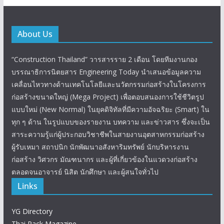
About Us
“Construction Thailand” วารสารราย 2 เดือน โดยทีมงานกอง
บรรณาธิการนิตยสาร Engineering Today นำเสนอข้อมูลความ
เคลื่อนไหวทางด้านเทคโนโลยีและนวัตกรรมก่อสร้างในโครงการ
ก่อสร้างขนาดใหญ่ (Mega Project) เพื่อตอบสนองการใช้ชีวิตรูป
แบบใหม่ (New Normal) ในยุคดิจิทัลที่มีความอัจฉริยะ (Smart) ใน
ทุก ๆ ด้าน ในรูปแบบของรายงาน บทความ และข่าวสาร ซึ่งจะเป็น
สาระความรู้แก่ผู้ประกอบวิชาชีพในสายงานอุตสาหกรรมก่อสร้าง
ผู้รับเหมา สถาปนิก นักพัฒนาอสังหาริมทรัพย์ นักบริหารงาน
ก่อสร้าง วิศวกร มัณฑนากร และผู้ที่เกี่ยวข้องในแวดวงก่อสร้าง
ตลอดจนอาจารย์ นิสิต นักศึกษา และผู้สนใจทั่วไป
Links
YG Directory
Thai Pack Magazine