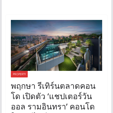
PROPERTY
พฤกษา รีเทิร์นตลาดคอน
โด เปิดตัว ‘แชปเตอร์วัน
ออล รามอินทรา’ คอนโด