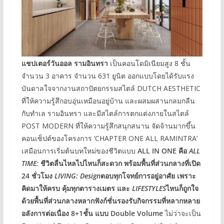
แชปเตอร์วันออล รามอินทรา
เป็นคอนโดมิเนียมสูง 8 ชั้น
จำนวน 3 อาคาร จำนวน 631 ยูนิต ออกแบบโดยได้รับแรง
บันดาลใจจากงานสถาปัตยกรรมสไตล์ DUTCH AESTHETIC
ที่ให้ความรู้สึกอบอุ่นเหมือนอยู่บ้าน และผสมผสานกลมกลืน
กับทำเล รามอินทรา และมีสไตล์การตกแต่งภายในสไตล์
POST MODERN ที่ให้ความรู้สึกสนุกสนาน จัดจ้านมากขึ้น
คอนเซ็ปต์ของโครงการ ‘CHAPTER ONE ALL RAMINTRA’
เสมือนการเริ่มต้นบทใหม่ของชีวิตแบบ
ALL IN ONE คือ
ALL
TIME:
ชีวิตลื่นไหลไปไหนก็สะดวก พร้อมพื้นที่ส่วนกลางที่เปิด
24 ชั่วโมง
LIVING: Design
ตอบทุกโจทย์การอยู่อาศัย เพราะ
คิดมาให้ครบ คุ้มทุกตารางเมตร และ
LIFESTYLES
ไหนก็ถูกใจ
ด้วยพื้นที่ส่วนกลางหลากฟังก์ชั่นรองรับกิจกรรมที่หลากหลาย
อลังการต่อเนื่อง 8+1ชั้น
แบบ Double Volume
ไม่ว่าจะเป็น