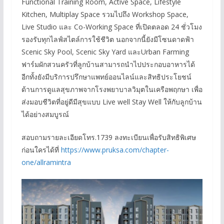
Functional Training Room, Active Space, Lifestyle
Kitchen, Multiplay Space รวมไปถึง Workshop Space,
Live Studio และ Co-Working Space ที่เปิดตลอด 24 ชั่วโมง
รองรับทุกไลฟ์สไตล์การใช้ชีวิต นอกจากนี้ยังมีโซนดาดฟ้า
Scenic Sky Pool, Scenic Sky Yard และUrban Farming
ฟาร์มผักสวนครัวที่ลูกบ้านสามารถนำไปประกอบอาหารได้
อีกทั้งยังมีบริการปรึกษาแพทย์ออนไลน์และสิทธิประโยชน์
ด้านการดูแลสุขภาพจากโรงพยาบาลวิมุตในเครือพฤกษา เพื่อ
ส่งมอบชีวิตที่อยู่ดีมีสุขแบบ Live well Stay Well ให้กับลูกบ้าน
ได้อย่างสมบูรณ์
สอบถามรายละเอียดโทร.1739 ลงทะเบียนเพื่อรับสิทธิพิเศษ
ก่อนใครได้ที่
https://www.pruksa.com/chapter-
one/allramintra