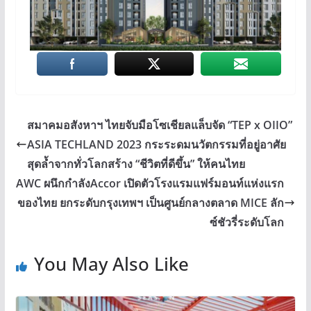
สมาคมอสังหาฯ ไทยจับมือโซเชียลแล็บจัด “TEP x OIIO”
ASIA TECHLAND 2023 กระระดมนวัตกรรมที่อยู่อาศัย
สุดล้ำจากทั่วโลกสร้าง “ชีวิตที่ดีขึ้น” ให้คนไทย
AWC ผนึกกำลังAccor เปิดตัวโรงแรมแฟร์มอนท์แห่งแรก
ของไทย ยกระดับกรุงเทพฯ เป็นศูนย์กลางตลาด MICE ลัก
ซ์ชัวรี่ระดับโลก
You May Also Like