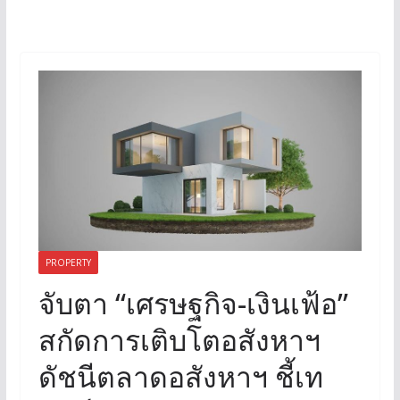
PROPERTY
จับตา “เศรษฐกิจ-เงินเฟ้อ”
สกัดการเติบโตอสังหาฯ
ดัชนีตลาดอสังหาฯ ชี้เท