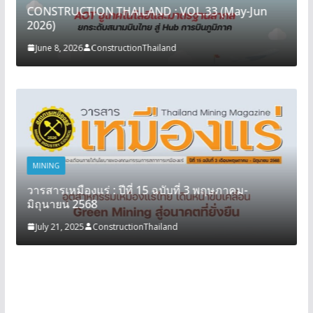
CONSTRUCTION THAILAND : VOL.33 (May-Jun
2026)
June 8, 2026
ConstructionThailand
MINING
วารสารเหมืองแร่ : ปีที่ 15 ฉบับที่ 3 พฤษภาคม-
มิถุนายน 2568
July 21, 2025
ConstructionThailand