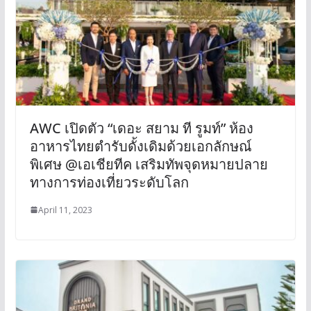
AWC เปิดตัว “เดอะ สยาม ที รูมท์” ห้อง
อาหารไทยตำรับดั้งเดิมด้วยเอกลักษณ์
พิเศษ @เอเชียทีค เสริมทัพจุดหมายปลาย
ทางการท่องเที่ยวระดับโลก
April 11, 2023