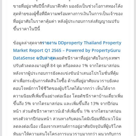
ขายที่อยู่อาศัยปีนี้กลับมาคึกคัก มองยังเป็นช่วงโอกาสทองโค้ง
สุดท้ายของผู้ซื้อที่มีความพร้อมทางการเงินในการเป็นเจ้าของ
ที่อยู่อาศัยในราคาคุ้มค่า หลังผู้ประกอบการส่งสัญญาณปรับ
ขึ้นราคาในปีนี้
ข้อมูลล่าสุดจา
ก
รายงาน
DDproperty Thailand Property
Market Report Q1 2565 – Powered by PropertyGuru
DataSense
ฉบับล่าสุด
เผยดัชนีราคาที่อยู่อาศัยในกรุงเทพฯ
ปรับตัวลดลงมาอยู่ที่ 84 จุด หรือลดลง 1% จากไตรมาสก่อน
หลังจากผู้ประกอบการยังคงแข่งขันนำเสนอโปรโมชั่นที่คุ้ม
ค่าเพื่อกระตุ้นการตัดสินใจซื้อ ด้านที่อยู่อาศัยแนวราบยังคง
ตอบโจทย์การใช้ชีวิตของผู้บริโภคได้มากกว่า เห็นได้จาก
ความนิยมที่เพิ่มขึ้นอย่างต่อเนื่อง โดยดัชนีราคาบ้านเดี่ยวเพิ่ม
ขึ้นถึง 5% จากไตรมาสก่อน และเพิ่มขึ้นถึง 13% จากปีก่อน
หน้า ส่วนดัชนีราคาทาวน์เฮ้าส์เพิ่มขึ้น 1% จากไตรมาสก่อน
ทรงตัวจากปีก่อนหน้า สวนทางกับคอนโดมิเนียมที่มีแนวโน้ม
ลดลงต่อเนื่อง เนื่องจากเทรนด์การอยู่อาศัยปัจจุบันที่ผู้บริโภค
หันมาให้ความสนใจโครงการแนวราบมากกว่า ผนวกกับการ