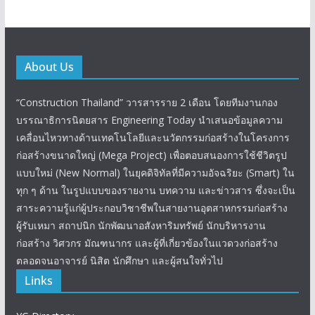
About Us
“Construction Thailand” วารสารราย 2 เดือน โดยทีมงานกอง
บรรณาธิการนิตยสาร Engineering Today นำเสนอข้อมูลความ
เคลื่อนไหวทางด้านเทคโนโลยีและนวัตกรรมก่อสร้างในโครงการ
ก่อสร้างขนาดใหญ่ (Mega Project) เพื่อตอบสนองการใช้ชีวิตรูป
แบบใหม่ (New Normal) ในยุคดิจิทัลที่มีความอัจฉริยะ (Smart) ใน
ทุก ๆ ด้าน ในรูปแบบของรายงาน บทความ และข่าวสาร ซึ่งจะเป็น
สาระความรู้แก่ผู้ประกอบวิชาชีพในสายงานอุตสาหกรรมก่อสร้าง
ผู้รับเหมา สถาปนิก นักพัฒนาอสังหาริมทรัพย์ นักบริหารงาน
ก่อสร้าง วิศวกร มัณฑนากร และผู้ที่เกี่ยวข้องในแวดวงก่อสร้าง
ตลอดจนอาจารย์ นิสิต นักศึกษา และผู้สนใจทั่วไป
Links