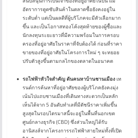
สนับสนุนการเป็นเจ้าของที่อยู่อาศัยในปีนี้ แม้
อัตราการดูดซับสินค้าในตลาดซื้อยังคงอยู่ใน
ระดับต่ำ แต่เป็นผลดีที่ผู้บริโภคจะมีตัวเลือกมาก
ขึ้น และเป็นโอกาสทองโค้งสุดท้ายของผู้ซื้อและ
นักลงทุนระยะยาวที่มีความพร้อมในการครอบ
ครองที่อยู่อาศัยในราคาที่จับต้องได้ ก่อนที่ราคา
ขายของที่อยู่อาศัยในโครงการใหม่ ๆ จะทยอย
ปรับตัวสูงขึ้นตามกลไกของตลาดในอนาคต
รถไฟฟ้าหัวใจสำคัญ ดันคนหาบ้านชานเมือง
เท
รนด์การค้นหาที่อยู่อาศัยของผู้บริโภคยังคงมุ่ง
เน้นไปแถบชานเมืองที่เดินทางสะดวกเป็นหลัก
เห็นได้จาก 5 อันดับทำเลที่มีดัชนีราคาเพิ่มขึ้น
สูงสุดในรอบไตรมาสนี้จะอยู่ในพื้นที่นอกเขต
ศูนย์กลางธุรกิจ (CBD) ซึ่งส่วนใหญ่ได้รับ
อานิสงส์จากโครงการรถไฟฟ้าสายใหม่ทั้งที่เปิด