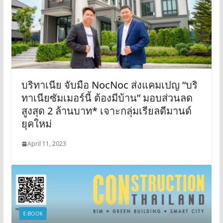
บริทาเนีย จับมือ NocNoc ส่งแคมเปญ “บริ
ทาเนียซัมเมอร์นี้ ต้องมีบ้าน” มอบส่วนลด
สูงสุด 2 ล้านบาท* เจาะกลุ่มเรียลดีมานด์
ยุคใหม่
April 11, 2023
E-BOOK