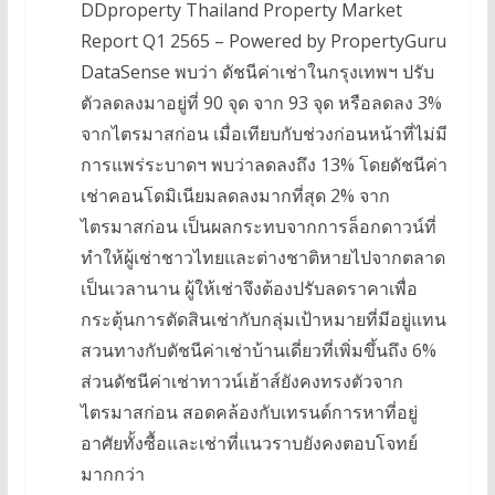
DDproperty Thailand Property Market
Report Q1 2565 – Powered by PropertyGuru
DataSense พบว่า ดัชนีค่าเช่าในกรุงเทพฯ ปรับ
ตัวลดลงมาอยู่ที่ 90 จุด จาก 93 จุด หรือลดลง 3%
จากไตรมาสก่อน เมื่อเทียบกับช่วงก่อนหน้าที่ไม่มี
การแพร่ระบาดฯ พบว่าลดลงถึง 13% โดยดัชนีค่า
เช่าคอนโดมิเนียมลดลงมากที่สุด 2% จาก
ไตรมาสก่อน เป็นผลกระทบจากการล็อกดาวน์ที่
ทำให้ผู้เช่าชาวไทยและต่างชาติหายไปจากตลาด
เป็นเวลานาน ผู้ให้เช่าจึงต้องปรับลดราคาเพื่อ
กระตุ้นการตัดสินเช่ากับกลุ่มเป้าหมายที่มีอยู่แทน
สวนทางกับดัชนีค่าเช่าบ้านเดี่ยวที่เพิ่มขึ้นถึง 6%
ส่วนดัชนีค่าเช่าทาวน์เฮ้าส์ยังคงทรงตัวจาก
ไตรมาสก่อน สอดคล้องกับเทรนด์การหาที่อยู่
อาศัยทั้งซื้อและเช่าที่แนวราบยังคงตอบโจทย์
มากกว่า