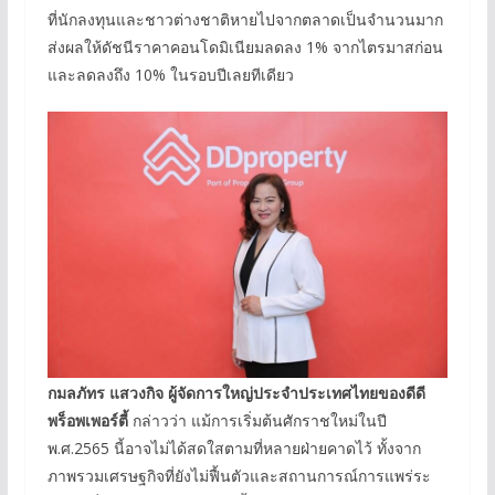
ที่นักลงทุนและชาวต่างชาติหายไปจากตลาดเป็นจำนวนมาก
ส่งผลให้ดัชนีราคาคอนโดมิเนียมลดลง 1% จากไตรมาสก่อน
และลดลงถึง 10% ในรอบปีเลยทีเดียว
กมลภัทร แสวงกิจ ผู้จัดการใหญ่ประจำประเทศไทยของดีดี
พร็อพเพอร์ตี้
กล่าวว่า แม้การเริ่มต้นศักราชใหม่ในปี
พ.ศ.2565 นี้อาจไม่ได้สดใสตามที่หลายฝ่ายคาดไว้ ทั้งจาก
ภาพรวมเศรษฐกิจที่ยังไม่ฟื้นตัวและสถานการณ์การแพร่ระ