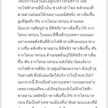
ให้บริการแล้วและอยู่ระหว่างก่อสร้าง โดย
รถไฟฟ้าสายสีน้ำเงิน ช่วงหัวลำโพง-หลักสองที่
พาดผ่านส่งผลให้เขตบางแคมีดัชนีราคาเพิ่มขึ้น
สูงที่สุดถึง 9% จากไตรมาสก่อน ส่วนเขต
ป้อมปราบศัตรูพ่าย มีดัชนีราคาเพิ่มขึ้น 5% จาก
ไตรมาสก่อน ในขณะที่พื้นที่กรุงเทพฯ รอบนอก
อย่างเขตตลิ่งชันที่มีรถไฟฟ้าสายสีแดงอ่อน ช่วง
บางซื่อ-ตลิ่งชัน พาดผ่าน มีดัชนีราคาเพิ่มขึ้น 4%
จากไตรมาสก่อน ด้านเขตมีนบุรีมีดัชนีราคาเพิ่ม
ขึ้น 4% จากไตรมาสก่อน หลังได้อานิสงส์จาก
รถไฟฟ้าสายสีส้ม ช่วงศูนย์วัฒนธรรมฯ-มีนบุรี (สุ
วินทวงศ์) ซึ่งมีแผนเปิดให้บริการในปี พ.ศ.2567
นอกจากนี้ อีกหนึ่งทำเลกรุงเทพฯ รอบนอกอย่าง
เขตบางขุนเทียน แม้ปัจจุบันจะยังไม่มีรถไฟฟ้า
พาดผ่าน แต่ดัชนีราคาเพิ่มขึ้น 6% จากไตรมาส
ก่อน ถือเป็นทำเลชานเมืองที่น่าจับตามองและที่มี