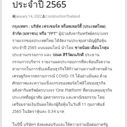
ประจำปี 2565
January 14, 2022
ConstructionThailand
กรุงเทพฯ
:
บริษัท เฟรเซอร์ส พร็อพเพอร์ตี้
(
ประเทศไทย
)
จำกัด
(
มหาชน
)
หรือ “
FPT”
ผู้นำอสังหาริมทรัพย์ครบวงจร
รายแรกของประเทศไทย ได้จัดงานประชุมสามัญผู้ถือหุ้น
ประจำปี 2565 แบบออนไลน์ นำโดย
ชายน้อย เผื่อนโกสุม
ประธานกรรมการ และ
ปณต สิริวัฒนภักดี
ประธาน
กรรมการบริหาร รายงานผลประกอบการที่สะท้อนถึงความ
สามารถในการขับเคลื่อนธุรกิจให้ก้าวผ่านความท้าทายด้าน
เศรษฐกิจจากสถานการณ์ COVID-19 ได้อย่างมั่นคง ด้วย
ศักยภาพและความแข็งแกร่งของพอร์ตโฟลิโอของธุรกิจ
อสังหาริมทรัพย์ครบวงจร ‘One Platform’ ที่ครอบคลุมธุรกิจ
ประเภทที่อยู่อาศัย อุตสาหกรรม และพาณิชยกรรม โดย
เตรียมจ่ายเงินปันผลให้แก่ผู้ถือหุ้นในวันที่ 11 กุมภาพันธ์
2565 ในอัตราหุ้นละ 0.34 บาท
ในปีนี้ บริษัทฯ ยังคงตอบรับและให้ความร่วมมือต่อภาครัฐ