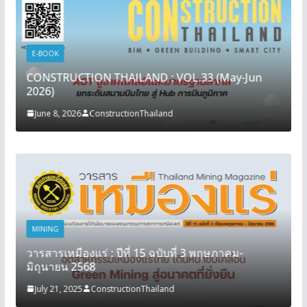
E-BOOK
CONSTRUCTION THAILAND : VOL.33 (May-Jun
2026)
June 8, 2026
ConstructionThailand
MINING
วารสารเหมืองแร่ : ปีที่ 15 ฉบับที่ 3 พฤษภาคม-
มิถุนายน 2568
July 21, 2025
ConstructionThailand