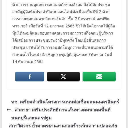
ด้วยการร่วมดูแลความปลอดภัยของสังคม จึงได้จัดประชุม
สามัญผู้ถือหุ้นประจำปีแบบออนไลน์ต่อเนื่องเป็นปีที่ 2 ด้วย
การถ่ายทอดสดจากวิคเตอร์คลับ ชั้น 7 มิตรทาวน์ ออฟฟิศ
ทาวเวอร์ เมื่อวันที่ 12 มกราคม 2565 ซึ่งได้เปิดโอกาสให้ผู้ถือ
หุ้นได้ลงมติและสอบถามคณะกรรมการรวมถึงคณะผู้บริหาร
ได้เสมือนการประชุมประจำปีทุกครั้ง โดยเมื่อสิ้นสุดการ
ประชุม บริษัทได้รับการอนุมัติในทุกวาระที่นำเสนอตามที่ได้
กำหนดไว้ในหนังสือเชิญประชุมผู้ถือหุ้นของบริษัทฯ ณ วันที่
14 ธันวาคม 2564
ทช. เตรียมดำเนินโครงการถนนต่อเชื่อมถนนนครอินทร์
– ศาลายา เสริมประสิทธิภาพเส้นทางคมนาคมพื้นที่
นนทบุรีและนครปฐม
สภาวิศวกร ย้ำมาตรฐานงานก่อสร้างเน้นความปลอดภัย