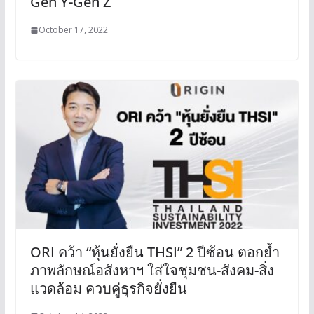
Gen Y-Gen Z
October 17, 2022
ORI คว้า “หุ้นยั่งยืน THSI” 2 ปีซ้อน ตอกย้ำ
ภาพลักษณ์อสังหาฯ ใส่ใจชุมชน-สังคม-สิ่ง
แวดล้อม ควบคู่ธุรกิจยั่งยืน