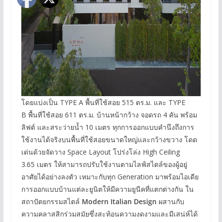
โดยแบ่งเป็น TYPE A พื้นที่ใช้สอย 515 ตร.ม. และ TYPE
B พื้นที่ใช้สอย 611 ตร.ม. บ้านหน้ากว้าง จอดรถ 4 คัน พร้อม
ลิฟต์ และสระว่ายน้ำ 10 เมตร ทุกการออกแบบคำนึงถึงการ
ใช้งานได้จริงบนพื้นที่ใช้สอยขนาดใหญ่และกว้างขวาง โดด
เด่นด้วยจัดวาง Space Layout โปร่งโล่ง High Ceiling
3.65 เมตร ให้สามารถปรับใช้งานตามไลฟ์สไตล์ของผู้อยู่
อาศัยได้อย่างลงตัว เหมาะกับทุก Generation มาพร้อมไอเดีย
การออกแบบบ้านแต่ละยูนิตให้มีความยูนีคที่แตกต่างกัน ใน
สถาปัตยกรรมสไตล์
Modern Italian Design
ผสานกับ
ความคลาสสิกร่วมสมัยซึ่งสะท้อนความงดงามและมีเสน่ห์ได้