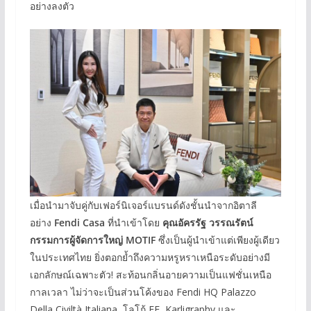
อย่างลงตัว
เมื่อนำมาจับคู่กับเฟอร์นิเจอร์แบรนด์ดังชั้นนำจากอิตาลี
อย่าง
Fendi Casa
ที่นำเข้าโดย
คุณอัครรัฐ วรรณรัตน์
กรรมการผู้จัดการใหญ่ MOTIF
ซึ่งเป็นผู้นำเข้าแต่เพียงผู้เดียว
ในประเทศไทย ยิ่งตอกย้ำถึงความหรูหราเหนือระดับอย่างมี
เอกลักษณ์เฉพาะตัว! สะท้อนกลิ่นอายความเป็นแฟชั่นเหนือ
กาลเวลา ไม่ว่าจะเป็นส่วนโค้งของ Fendi HQ Palazzo
Della Civiltà Italiana, โลโก้ FF, Karligraphy และ