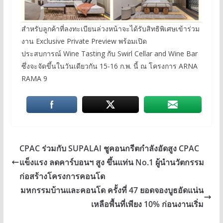
สำหรับลูกค้าที่ลงทะเบียนล่วงหน้าจะได้รับสิทธิพิเศษเข้าร่วม
งาน Exclusive Private Preview พร้อมเปิด
ประสบการณ์ Wine Tasting กับ Swirl Cellar and Wine Bar
ซึ่งจะจัดขึ้นในวันเดียวกัน 15-16 ก.พ. นี้ ณ โครงการ ARNA
RAMA 9
CPAC ร่วมกับ SUPALAI ชูคอนกรีตกำลังอัดสูง CPAC
แข็งแรง ลดคาร์บอนฯ สูง ขึ้นแท่น No.1 ผู้นำนวัตกรรม
ก่อสร้างโครงการคอนโด
มหกรรมบ้านและคอนโด ครั้งที่ 47 ยอดจองบูธอัดแน่น
เหลือพื้นที่เพียง 10% ก่อนงานเริ่ม