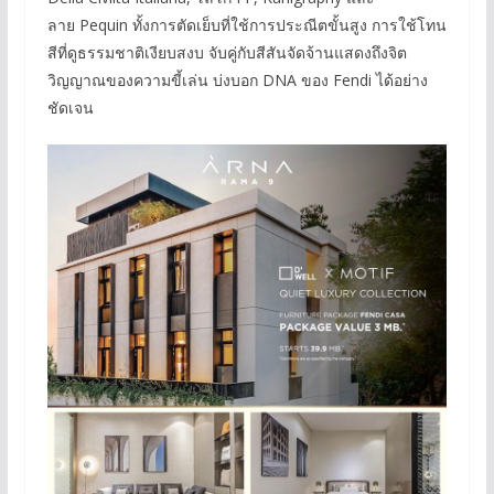
ลาย Pequin ทั้งการตัดเย็บที่ใช้การประณีตขั้นสูง การใช้โทน
สีที่ดูธรรมชาติเงียบสงบ จับคู่กับสีสันจัดจ้านแสดงถึงจิต
วิญญาณของความขี้เล่น บ่งบอก DNA ของ Fendi ได้อย่าง
ชัดเจน