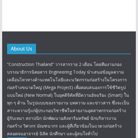
About Us
“Construction Thailand” วารสารราย 2 เดือน โดยทีมงานกอง
บรรณาธิการนิตยสาร Engineering Today นำเสนอข้อมูลความ
เคลื่อนไหวทางด้านเทคโนโลยีและนวัตกรรมก่อสร้างในโครงการ
ก่อสร้างขนาดใหญ่ (Mega Project) เพื่อตอบสนองการใช้ชีวิตรูป
แบบใหม่ (New Normal) ในยุคดิจิทัลที่มีความอัจฉริยะ (Smart) ใน
ทุก ๆ ด้าน ในรูปแบบของรายงาน บทความ และข่าวสาร ซึ่งจะเป็น
สาระความรู้แก่ผู้ประกอบวิชาชีพในสายงานอุตสาหกรรมก่อสร้าง
ผู้รับเหมา สถาปนิก นักพัฒนาอสังหาริมทรัพย์ นักบริหารงาน
ก่อสร้าง วิศวกร มัณฑนากร และผู้ที่เกี่ยวข้องในแวดวงก่อสร้าง
ตลอดจนอาจารย์ นิสิต นักศึกษา และผู้สนใจทั่วไป