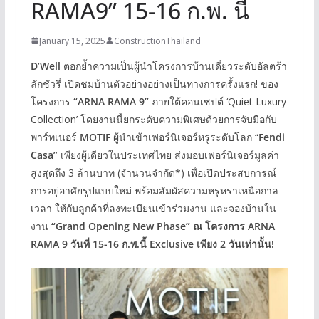
RAMA9” 15-16 ก.พ. นี้
January 15, 2025
ConstructionThailand
D’Well
ตอกย้ำความเป็นผู้นำโครงการบ้านเดี่ยวระดับอัลตร้า
ลักชัวรี่ เปิดชมบ้านตัวอย่างอย่างเป็นทางการครั้งแรก! ของ
โครงการ
“ARNA RAMA 9”
ภายใต้คอนเซปต์ ‘Quiet Luxury
Collection’ โดยงานนี้ยกระดับความพิเศษด้วยการจับมือกับ
พาร์ทเนอร์
MOTIF
ผู้นำเข้าเฟอร์นิเจอร์หรูระดับโลก “
Fendi
Casa”
เพียงผู้เดียวในประเทศไทย ส่งมอบเฟอร์นิเจอร์มูลค่า
สูงสุดถึง 3 ล้านบาท (จำนวนจำกัด*) เพื่อเปิดประสบการณ์
การอยู่อาศัยรูปแบบใหม่ พร้อมสัมผัสความหรูหราเหนือกาล
เวลา ให้กับลูกค้าที่ลงทะเบียนเข้าร่วมงาน และจองบ้านใน
งาน
“Grand Opening New Phase” ณ โครงการ ARNA
RAMA 9
วันที่ 15-16 ก.พ.นี้ Exclusive เพียง 2 วันเท่านั้น!