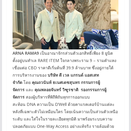
ARNA RAMA9
เป็นอาณาจักรส่วนตัวเอกสิทธิ์เพียง 8 ยูนิต
ตั้งอยู่บนทำเล RARE ITEM ใจกลางพระราม 9 – รามคำแหง
เชื่อมต่อ CBD ราคาดีเริ่มต้นที่ 39.9 ล้านบาท ซึ่งอยู่ภายใต้
การบริหารงานของ
บริษัท ดี เวล แกรนด์ แอสเสท
จำกัด
โดย
คุณถวนันท์ ธเนศเดชสุนทร กรรมการผู้
จัดการ
และ
คุณพลอยจันทร์ วิฑูรชาติ รองกรรมการผู้
จัดการ
สองผู้บริหารที่พิถีพิถันทุกการออกแบบ
สะท้อน DNA ความเป็น D’Well ด้วยคาแรคเตอร์บ้านแต่ละ
หลังที่เฉพาะตัวไม่เหมือนใคร โดยเน้นความเป็นส่วนตัวเหนือ
ระดับ และใส่ใจในรายละเอียดทุกมิติ มาพร้อมระบบความ
ปลอดภัยแบบ One-Way Access อย่างแท้จริง รายล้อมด้วย