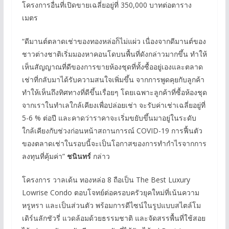
โครงการอื่นที่เปิดขายเฉลี่ยอยู่ที่ 350,000 บาทต่อตาราง
เมตร
“ดีมานต์ตลาดเช่าของทองหล่อก็ไม่แผ่ว เนื่องจากดีมานต์ของ
ชาวต่างชาติเริ่มมองหาคอนโดบนพื้นที่ดังกล่าวมากขึ้น ทำให้
เห็นสัญญาณที่ดีของการขายห้องชุดที่ทั้งซื้ออยู่เองและตลาด
เช่าที่กลับมาได้รับความสนใจเพิ่มขึ้น จากการพูดคุยกับลูกค้า
ทำให้เห็นถึงทิศทางที่ดีขึ้นเรื่อยๆ โดยเฉพาะลูกค้าที่ซื้อห้องชุด
จากเราในทำเลใกล้เคียงเพื่อปล่อยเช่า จะรับค่าเช่าเฉลี่ยอยู่ที่
5-6 % ต่อปี และคาดว่าราคาจะเริ่มขยับขึ้นมาอยู่ในระดับ
ใกล้เคียงกับช่วงก่อนหน้าสถานการณ์ COVID-19 การฟื้นตัว
ของตลาดเช่าในรอบนี้จะเป็นโอกาสของการทำกำไรจากการ
ลงทุนที่คุ้มค่า”
ชนินทร์
กล่าว
โครงการ วาลเด้น ทองหล่อ 8 ถือเป็น The Best Luxury
Lowrise Condo ตอบโจทย์ต่อครอบครัวยุคใหม่ที่เน้นความ
หรูหรา และเป็นส่วนตัว พร้อมการดีไซน์ในรูปแบบสไตล์โม
เดิร์นลักชัวรี่ แวดล้อมด้วยธรรมชาติ และจัดสรรพื้นที่ใช้สอย