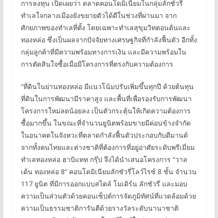
การลงทุน เปิดเผยว่า ตลาดคอนโดมิเนียมในกลุ่มลักชัวรี่
ทำเลใจกลางเมืองยังขยายตัวได้ดีในช่วงที่ผ่านมา จาก
ศักยภาพของทำเลที่ตั้ง โดยเฉพาะทำเลสุขุมวิทตอนต้นและ
ทองหล่อ ซึ่งเป็นผลจากปัจจัยทางเศรษฐกิจที่กำลังฟื้นตัว อีกทั้ง
กลุ่มลูกค้าที่มีความพร้อมทางการเงิน และมีความพร้อมใน
การตัดสินใจซื้อเมื่อมีโครงการที่ตรงกับความต้องการ
“ที่ดินในย่านทองหล่อ มีแนวโน้มปรับเพิ่มขึ้นทุกปี ด้วยต้นทุน
ที่ดินในการพัฒนามีราคาสูง และพื้นที่เพื่อรองรับการพัฒนา
โครงการใหม่ลดน้อยลง เป็นตัวกระตุ้นให้เกิดความต้องการ
ซื้อมากขึ้น ในขณะที่จำนวนยูนิตพร้อมขายมีค่อนข้างจำกัด
ในอนาคตในจังหวะที่ตลาดกำลังฟื้นตัวประกอบกับดีมานต์
จากทั้งคนไทยและต่างชาติที่ต้องการที่อยู่อาศัยระดับพรีเมี่ยม
ทำเลทองหล่อ ฮาบิแทท กรุ๊ป จึงได้นำเสนอโครงการ “วาล
เด้น ทองหล่อ 8” คอนโดมิเนียมลักชัวรี่โลว์ไรซ์ 8 ชั้น จำนวน
117 ยูนิต ที่มีการออกแบบสไตล์ โมเดิร์น ลักชัวรี่ และมอบ
ความเป็นส่วนตัวด้วยคอนเซ็ปต์การจัดภูมิทัศน์ที่แวดล้อมด้วย
ความเป็นธรรมชาติการันตีด้วยรางวัลระดับนานาชาติ