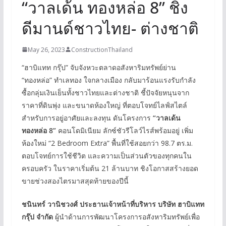
“วาลเด้น ทองหล่อ 8” ชิง
ดีมานด์ชาวไทย- ต่างชาติ
May 26, 2023
ConstructionThailand
“ฮาบิแทท กรุ๊ป” จับจังหวะตลาดอสังหาริมทรัพย์ย่าน
“ทองหล่อ” ทำเลทอง ใจกลางเมือง กลับมาร้อนแรงรับกำลัง
ซื้อกลุ่มเงินเย็นทั้งชาวไทยและต่างชาติ ชี้ปัจจัยหนุนจาก
ราคาที่ดินพุ่ง และขนาดห้องใหญ่ ที่ตอบโจทย์ไลฟ์สไตล์
สำหรับการอยู่อาศัยและลงทุน ดันโครงการ
“วาลเด้น
ทองหล่อ 8”
คอนโดมิเนียม ลักซ์ชัวรีโลว์ไรส์พร้อมอยู่ เพิ่ม
ห้องใหม่ “2 Bedroom Extra” พื้นที่ใช้สอยกว่า 98.7 ตร.ม.
ตอบโจทย์การใช้ชีวิต และความเป็นส่วนตัวของทุกคนใน
ครอบครัว ในราคาเริ่มต้น 21 ล้านบาท ชิงโอกาสสร้างยอด
ขายช่วงสองไตรมาสสุดท้ายของปีนี้
ชนินทร์ วานิชวงศ์ ประธานเจ้าหน้าที่บริหาร บริษัท ฮาบิแทท
กรุ๊ป จำกัด
ผู้นำด้านการพัฒนาโครงการอสังหาริมทรัพย์เพื่อ