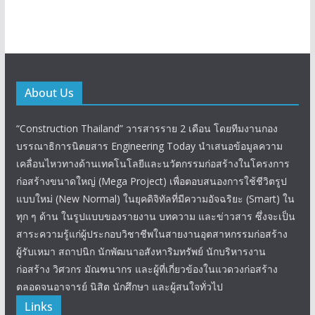
About Us
“Construction Thailand” วารสารราย 2 เดือน โดยทีมงานกอง
บรรณาธิการนิตยสาร Engineering Today นำเสนอข้อมูลความ
เคลื่อนไหวทางด้านเทคโนโลยีและนวัตกรรมก่อสร้างในโครงการ
ก่อสร้างขนาดใหญ่ (Mega Project) เพื่อตอบสนองการใช้ชีวิตรูป
แบบใหม่ (New Normal) ในยุคดิจิทัลที่มีความอัจฉริยะ (Smart) ใน
ทุก ๆ ด้าน ในรูปแบบของรายงาน บทความ และข่าวสาร ซึ่งจะเป็น
สาระความรู้แก่ผู้ประกอบวิชาชีพในสายงานอุตสาหกรรมก่อสร้าง
ผู้รับเหมา สถาปนิก นักพัฒนาอสังหาริมทรัพย์ นักบริหารงาน
ก่อสร้าง วิศวกร มัณฑนากร และผู้ที่เกี่ยวข้องในแวดวงก่อสร้าง
ตลอดจนอาจารย์ นิสิต นักศึกษา และผู้สนใจทั่วไป
Links