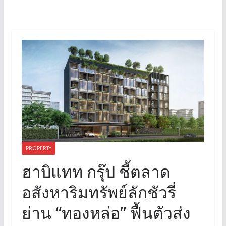
PROPERTY
ฮาบิแทท กรุ๊ป ชี้ตลาด
อสังหาริมทรัพย์ลักชัวรี่
ย่าน “ทองหล่อ” ฟื้นตัวส่ง