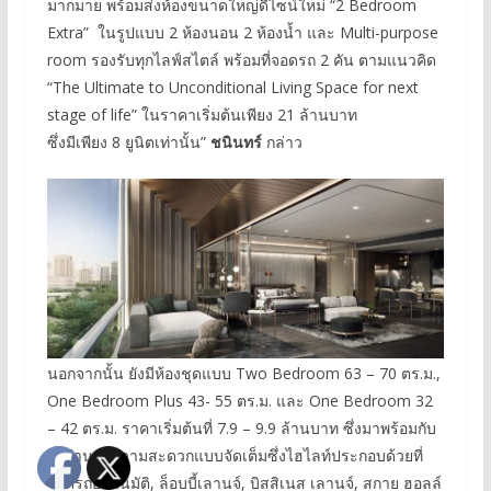
มากมาย พร้อมส่งห้องขนาดใหญ่ดีไซน์ใหม่ “2 Bedroom
Extra” ในรูปแบบ 2 ห้องนอน 2 ห้องน้ำ และ Multi-purpose
room รองรับทุกไลฟ์สไตล์ พร้อมที่จอดรถ 2 คัน ตามแนวคิด
“The Ultimate to Unconditional Living Space for next
stage of life” ในราคาเริ่มต้นเพียง 21 ล้านบาท
ซึ่งมีเพียง 8 ยูนิตเท่านั้น”
ชนินทร์
กล่าว
นอกจากนั้น ยังมีห้องชุดแบบ Two Bedroom 63 – 70 ตร.ม.,
One Bedroom Plus 43- 55 ตร.ม. และ One Bedroom 32
– 42 ตร.ม. ราคาเริ่มต้นที่ 7.9 – 9.9 ล้านบาท ซึ่งมาพร้อมกับ
สิ่งอำนวยความสะดวกแบบจัดเต็มซึ่งไฮไลท์ประกอบด้วยที่
จอดรถอัตโนมัติ, ล็อบบี้เลานจ์, บิสสิเนส เลานจ์, สกาย ฮอลล์