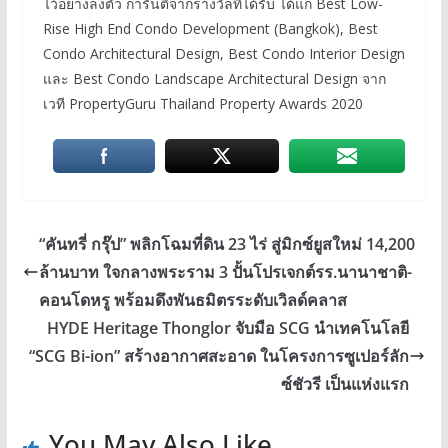
ไว้อย่างลงตัว การันตีจากรางวัลที่ได้รับ ได้แก่ Best Low-
Rise High End Condo Development (Bangkok), Best
Condo Architectural Design, Best Condo Interior Design
และ Best Condo Landscape Architectural Design จาก
เวที PropertyGuru Thailand Property Awards 2020
“คันทรี่ กรุ๊ป” พลิกโฉมที่ดิน 23 ไร่ สู่มิกซ์ยูสใหม่ 14,200
ล้านบาท ใจกลางพระราม 3 ปั้นโปรเจกต์รร.นานาชาติ-
คอนโดหรู พร้อมดึงพันธมิตรระดับเวิลด์คลาส
HYDE Heritage Thonglor จับมือ SCG นำเทคโนโลยี
“SCG Bi-ion” สร้างอากาศสะอาด ในโครงการซูเปอร์ลัก
ซ์ชัวรี เป็นแห่งแรก
You May Also Like