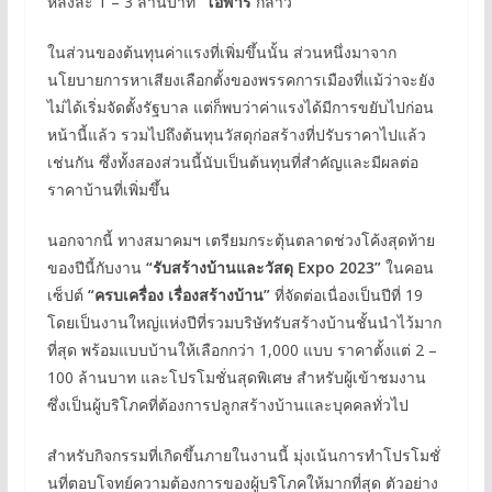
หลังละ 1 – 3 ล้านบาท”
โอฬาร
กล่าว
ในส่วนของต้นทุนค่าแรงที่เพิ่มขึ้นนั้น ส่วนหนึ่งมาจาก
นโยบายการหาเสียงเลือกตั้งของพรรคการเมืองที่แม้ว่าจะยัง
ไม่ได้เริ่มจัดตั้งรัฐบาล แต่ก็พบว่าค่าแรงได้มีการขยับไปก่อน
หน้านี้แล้ว รวมไปถึงต้นทุนวัสดุก่อสร้างที่ปรับราคาไปแล้ว
เช่นกัน ซึ่งทั้งสองส่วนนี้นับเป็นต้นทุนที่สำคัญและมีผลต่อ
ราคาบ้านที่เพิ่มขึ้น
นอกจากนี้ ทางสมาคมฯ เตรียมกระตุ้นตลาดช่วงโค้งสุดท้าย
ของปีนี้กับงาน
“รับสร้างบ้านและวัสดุ
Expo 2023”
ในคอน
เซ็ปต์
“ครบเครื่อง เรื่องสร้างบ้าน”
ที่จัดต่อเนื่องเป็นปีที่ 19
โดยเป็นงานใหญ่แห่งปีที่รวมบริษัทรับสร้างบ้านชั้นนำไว้มาก
ที่สุด พร้อมแบบบ้านให้เลือกกว่า 1,000 แบบ ราคาตั้งแต่ 2 –
100 ล้านบาท และโปรโมชั่นสุดพิเศษ สำหรับผู้เข้าชมงาน
ซึ่งเป็นผู้บริโภคที่ต้องการปลูกสร้างบ้านและบุคคลทั่วไป
สำหรับกิจกรรมที่เกิดขึ้นภายในงานนี้ มุ่งเน้นการทำโปรโมชั่
นที่ตอบโจทย์ความต้องการของผู้บริโภคให้มากที่สุด ตัวอย่าง