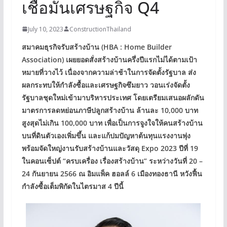
เชื่อมั่นเศรษฐกิจ Q4
July 10, 2023
ConstructionThailand
สมาคมธุรกิจรับสร้างบ้าน (HBA : Home Builder
Association) เผยยอดสั่งสร้างบ้านครึ่งปีแรกไม่ได้ตามเป้า
หมายที่วางไว้ เนื่องจากความล่าช้าในการจัดตั้งรัฐบาล ส่ง
ผลกระทบให้กำลังซื้อและเศรษฐกิจซึมยาว วอนเร่งจัดตั้ง
รัฐบาลชุดใหม่เข้ามาบริหารประเทศ โดยเตรียมเสนอผลักดัน
มาตรการลดหย่อนภาษีปลูกสร้างบ้าน ล้านละ 10,000 บาท
สูงสุดไม่เกิน 100,000 บาท เพื่อเป็นการจูงใจให้คนสร้างบ้าน
บนที่ดินตัวเองเพิ่มขึ้น และแก้ปมปัญหาต้นทุนแรงงานพุ่ง
พร้อมจัดใหญ่งานรับสร้างบ้านและวัสดุ Expo 2023 ปีที่ 19
ในคอนเซ็ปต์ “ครบเครื่อง เรื่องสร้างบ้าน” ระหว่างวันที่ 20 –
24 กันยายน 2566 ณ อิมแพ็ค ฮอลล์ 6 เมืองทองธานี หวังฟื้น
กำลังซื้อเต็มพิกัดในไตรมาส 4 ปีนี้