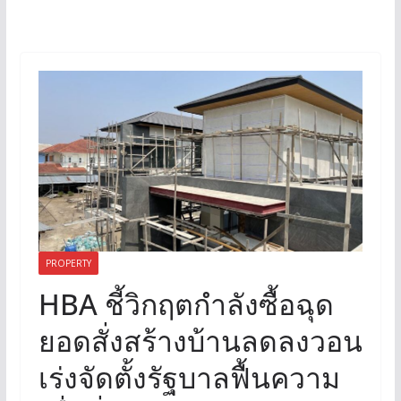
PROPERTY
HBA ชี้วิกฤตกำลังซื้อฉุด
ยอดสั่งสร้างบ้านลดลงวอน
เร่งจัดตั้งรัฐบาลฟื้นความ