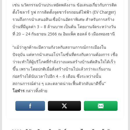
เช่น นวัตกรรมบ้านประหยัดพลังงาน ข้อเสนอเกี่ยวกับการติด
ตั้งโซลาร์ รูฟ การติดตั้งจุดชาร์จรถยนต์ไฟฟ้า (EV Charger)
รวมถึงการนำเสนอสินเชื่อบ้านอัตราพิเศษ สำหรับการสร้าง
บ้านที่มีมูลค่า 3 – 8 ล้านบาท เป็นต้น โดยงานจัดระหว่างวัน
ที่ 20 – 24 กันยายน 2566 ณ อิมแพ็ค ฮอลล์ 6 เมืองทองธานี
“แม้ว่าลูกค้าจะมีความกังวลกับสถานการณ์การเมืองใน
ปัจจุบัน แต่หากนำเสนอโปรโมชั่นที่ตรงกับความต้องการ เชื่อ
ว่าจะทำให้ผู้บริโภคที่กำลังวางแผนสร้างบ้านตัดสินใจได้เร็ว
ขึ้น เพราะโดยปกติเมื่อสั่งสร้างบ้านไปแล้วกว่าจะเริ่มงาน
ก่อสร้างได้นับเวลาไปอีก 4 – 6 เดือน ซึ่งระหว่างนั้น
สถานการณ์ต่าง ๆ และตลาดน่าจะฟื้นตัวกลับมาดีขึ้น”
โอฬาร
กล่าวทิ้งท้าย