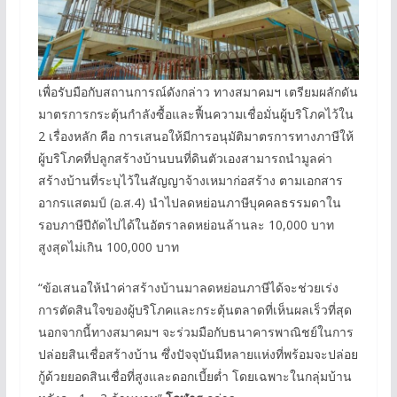
เพื่อรับมือกับสถานการณ์ดังกล่าว ทางสมาคมฯ เตรียมผลักดัน
มาตรการกระตุ้นกำลังซื้อและฟื้นความเชื่อมั่นผู้บริโภคไว้ใน
2 เรื่องหลัก คือ การเสนอให้มีการอนุมัติมาตรการทางภาษีให้
ผู้บริโภคที่ปลูกสร้างบ้านบนที่ดินตัวเองสามารถนำมูลค่า
สร้างบ้านที่ระบุไว้ในสัญญาจ้างเหมาก่อสร้าง ตามเอกสาร
อากรแสตมป์ (อ.ส.4) นำไปลดหย่อนภาษีบุคคลธรรมดาใน
รอบภาษีปีถัดไปได้ในอัตราลดหย่อนล้านละ 10,000 บาท
สูงสุดไม่เกิน 100,000 บาท
“ข้อเสนอให้นำค่าสร้างบ้านมาลดหย่อนภาษีได้จะช่วยเร่ง
การตัดสินใจของผู้บริโภคและกระตุ้นตลาดที่เห็นผลเร็วที่สุด
นอกจากนี้ทางสมาคมฯ จะร่วมมือกับธนาคารพาณิชย์ในการ
ปล่อยสินเชื่อสร้างบ้าน ซึ่งปัจจุบันมีหลายแห่งที่พร้อมจะปล่อย
กู้ด้วยยอดสินเชื่อที่สูงและดอกเบี้ยต่ำ โดยเฉพาะในกลุ่มบ้าน