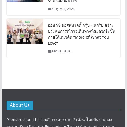
รับมือแผ่นดินไหว
August 3, 2026
ออนิกซ์ ฮอสพิทาลิตี้ กรุ๊ป – แกร็บ สร้าง
ประสบการณ์การเดินทางที่สะดวกยิ่งขึ้น
ภายใต้แนวคิด “More of What You
Love”
July 31, 2026
About Us
“Construction Thailand” วารสารราย 2 เดือน โดยทีมงานกอง
บรรณาธิการนิตยสาร Engineering Today นำเสนอข้อมูลความ