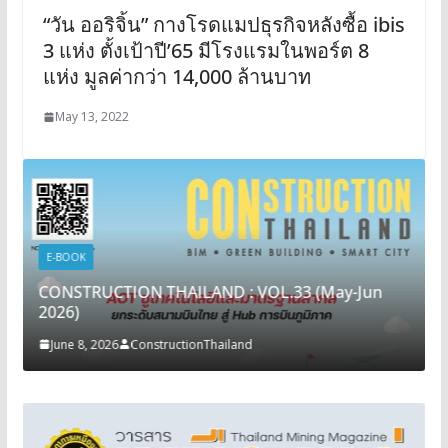
“วัน ออริจิ้น” กางโรดแมปธุรกิจหลังซื้อ ibis
3 แห่ง ตั้งเป้าปี’65 มีโรงแรมในพอร์ต 8
แห่ง มูลค่ากว่า 14,000 ล้านบาท
May 13, 2022
E-BOOK
CONSTRUCTION THAILAND : VOL.33 (May-Jun
2026)
June 8, 2026
ConstructionThailand