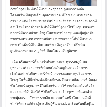
อีกหนึ่งจุดแข็งที่ทำให้บางนา–สุวรรณภูมิแตกต่างคือ
โครงสร้างพื้นฐานด้านคุณภาพชีวิต มีโรงเรียนนานาชาติ
กว่า 12 แห่ง โรงพยาบาลชั้นนำ และสิ่งอำนวยความสะดวกที่
ตอบโจทย์ชาวต่างชาติ ทำให้พื้นที่นี้ถูกยกให้เป็นชุมชนระดับ
สากลที่มีความน่าสนใจสูงในสายตานักลงทุนและผู้อยู่อาศัย
จากต่างประเทศ การรวมกันของปัจจัยเหล่านี้ทำให้บางนา
กลายเป็นพื้นที่ที่ไม่เพียงเป็นทำเลที่อยู่อาศัย แต่ยังเป็น
ศูนย์กลางทางเศรษฐกิจที่เชื่อมโยงระดับภูมิภาค
“ลลิล พร็อพเพอร์ตี้ มองว่าทำเลบางนา–สุวรรณภูมิเป็น
ยุทธศาสตร์ระยะยาวที่เป็นกลไกสำคัญในการสร้างการ
เติบโตอย่างยั่งยืนของบริษัท มีการวางแผนลงทุนโครงการ
ใหม่ๆ ในพื้นที่นี้อย่างต่อเนื่องเพื่อรองรับความต้องการที่เพิ่มสูง
ขึ้น โดยเน้นคุณภาพชีวิตฟังก์ชันการใช้งานที่ตอบโจทย์จริง
และราคาที่จับต้องได้ ซึ่งถือเป็นการสร้างจุดขายที่แตกต่าง
จากผู้พัฒนาอสังหาฯ รายอื่น และจะเป็นหนึ่งในเสาหลักที่
ช่วยให้แบรนด์ก้าวสู่การเป็นผู้พัฒนาอสังหาริมทรัพย์ที่อยู่ใน