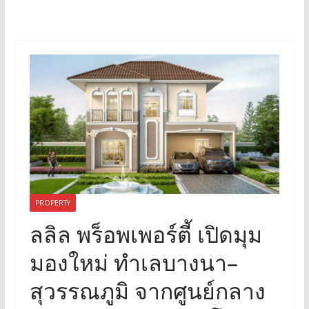
PROPERTY
ลลิล พร็อพเพอร์ตี้ เปิดมุม
มองใหม่ ทำเลบางนา–
สุวรรณภูมิ จากศูนย์กลาง