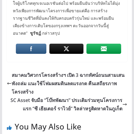
ใจผู้บริโภคทุกเจเนอเรชันต่อไป พร้อมยืนยันว่าบริษัทไม่ได้มุ่ง
หวังเพียงการพัฒนาโครงการเพื่อขายแต่คือ การสร้าง
รากฐานชีวิตที่มั่นคงให้กับครอบครัวรุ่นใหม่ และพร้อมยืน
เคียงข้างการเติบโตของกรุงเทพฯ ตะวันออกจากวันนี้สู่
อนาคต”
ชูรัชฏ์
กล่าวสรุป
สมาคมวิศวกรโครงสร้างฯ เปิด 3 ฉากทัศน์ถนนสามเสน
พังถล่ม แนะใช้โฟมผสมดินลดแรงกด คืนเสถียรภาพ
โครงสร้าง
SC Asset จับมือ “โบ๊ทพัฒนา” ประเดิมร่วมทุนโครงการ
แรก “ซี เธียเตอร์ ราไวย์” วิลล่าหรูติดหาดในภูเก็ต
You May Also Like