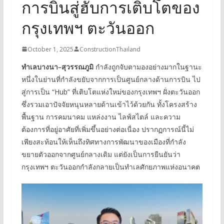
การบินสู่ฮับการเติบโตของ
กรุงเทพฯ ตะวันออก
October 1, 2025
ConstructionThailand
ทำเลบางนา–สุวรรณภูมิ
กำลังถูกจับตามองอย่างมากในฐานะ
หนึ่งในย่านที่กำลังขยับจากการเป็นศูนย์กลางด้านการบิน ไป
สู่การเป็น “Hub” ที่เติบโตแห่งใหม่ของกรุงเทพฯ ฝั่งตะวันออก
ซึ่งรวมเอาปัจจัยหนุนหลายด้านเข้าไว้ด้วยกัน ทั้งโครงสร้าง
พื้นฐาน การคมนาคม แหล่งงาน ไลฟ์สไตล์ และความ
ต้องการที่อยู่อาศัยที่เพิ่มขึ้นอย่างต่อเนื่อง ปรากฏการณ์นี้ไม่
เพียงสะท้อนให้เห็นถึงทิศทางการพัฒนาของเมืองที่กำลัง
ขยายตัวออกจากศูนย์กลางเดิม แต่ยังเป็นการยืนยันว่า
กรุงเทพฯ ตะวันออกกำลังกลายเป็นทำเลศักยภาพแห่งอนาคต