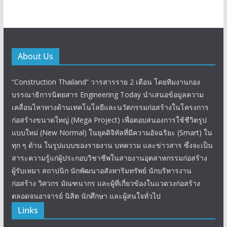
About Us
“Construction Thailand” วารสารราย 2 เดือน โดยทีมงานกอง
บรรณาธิการนิตยสาร Engineering Today นำเสนอข้อมูลความ
เคลื่อนไหวทางด้านเทคโนโลยีและนวัตกรรมก่อสร้างในโครงการ
ก่อสร้างขนาดใหญ่ (Mega Project) เพื่อตอบสนองการใช้ชีวิตรูป
แบบใหม่ (New Normal) ในยุคดิจิทัลที่มีความอัจฉริยะ (Smart) ใน
ทุก ๆ ด้าน ในรูปแบบของรายงาน บทความ และข่าวสาร ซึ่งจะเป็น
สาระความรู้แก่ผู้ประกอบวิชาชีพในสายงานอุตสาหกรรมก่อสร้าง
ผู้รับเหมา สถาปนิก นักพัฒนาอสังหาริมทรัพย์ นักบริหารงาน
ก่อสร้าง วิศวกร มัณฑนากร และผู้ที่เกี่ยวข้องในแวดวงก่อสร้าง
ตลอดจนอาจารย์ นิสิต นักศึกษา และผู้สนใจทั่วไป
Links