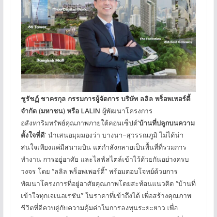
ชูรัชฏ์ ชาครกุล กรรมการผู้จัดการ บริษัท ลลิล พร็อพเพอร์ตี้
จำกัด (มหาชน) หรือ LALIN
ผู้พัฒนาโครงการ
อสังหาริมทรัพย์คุณภาพภายใต้คอนเซ็ปต์
‘บ้านที่ปลูกบนความ
ตั้งใจที่ดี’
นำเสนอมุมมองว่า บางนา–สุวรรณภูมิ ไม่ได้น่า
สนใจเพียงแค่มีสนามบิน แต่กำลังกลายเป็นพื้นที่ที่รวมการ
ทำงาน การอยู่อาศัย และไลฟ์สไตล์เข้าไว้ด้วยกันอย่างครบ
วงจร โดย “ลลิล พร็อพเพอร์ตี้” พร้อมตอบโจทย์ด้วยการ
พัฒนาโครงการที่อยู่อาศัยคุณภาพโดยสะท้อนแนวคิด “บ้านที่
เข้าใจทุกเจเนอเรชัน” ในราคาที่เข้าถึงได้ เพื่อสร้างคุณภาพ
ชีวิตที่ดีควบคู่กับความคุ้มค่าในการลงทุนระยะยาว เพื่อ