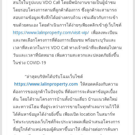
สนใจในรูปแบบ VDO Call โดยมีพนักงานขายเป็นผู้นำชม
โดยรอบโครงการตามที่ลูกค้าต้องการ ซึ่งลูกค้าจะสามารถ
สอบถามข้อมูลเชิงลึกได้อย่างครบถ้วน เช่นเดียวกับการเข้า
ชมด้วยตนเอง โดยดำเนินการได้ง่ายๆเพียงคลิกเข้าสู่เว็บไซต์
https://www.lalinproperty.com/visit-vip/
เพื่อลงทะเบียน
และกดเลือกโครงการที่ต้องการเยี่ยมชม พร้อมระบุวันและ
เวลาที่สะดวกในการ VDO Call ทางเจ้าหน้าที่จะติดต่อไปตาม
วันและเวลาที่นัดหมาย เพิ่มความสะดวกและปลอดภัยยิ่งขึ้น
ในช่วง COVID-19
“ล่าสุดบริษัทได้ปรับโฉมเว็บไซต์
https://www.lalinproperty.com
ให้สอดคล้องกับความ
ต้องการของลูกค้าในปัจจุบัน ที่ต้องการจะค้นหาข้อมูลเบื้อง
ต้น โดยได้รวมโครงการบ้านทั้งบ้านเดี่ยว บ้านแนวคิดใหม่
และทาวน์โฮม ที่อยู่ระหว่างการขายในทุกทำเลมารวมไว้ให้
ได้ค้นหาข้อมูลได้ง่ายยิ่งขึ้น เพียงเปิด location ในสมาร์ท
โฟนระบบของเว็บไซต์ก็จะประมวลผลเพื่อนำเสนอโครงการ
ที่อยู่ใกล้ตำแหน่งของผู้ค้นหาขึ้นมาให้ เพื่อง่ายต่อการค้นหา