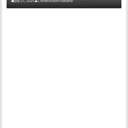
July 21, 2025
ConstructionThailand