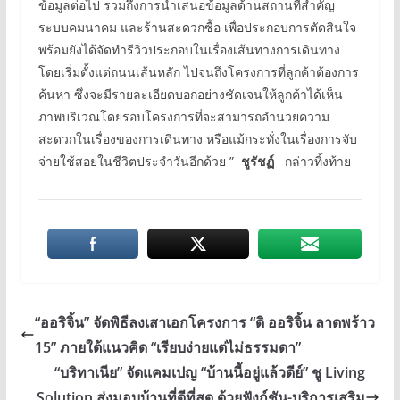
ข้อมูลต่อไป รวมถึงการนำเสนอข้อมูลด้านสถานที่สำคัญ
ระบบคมนาคม และร้านสะดวกซื้อ เพื่อประกอบการตัดสินใจ
พร้อมยังได้จัดทำรีวิวประกอบในเรื่องเส้นทางการเดินทาง
โดยเริ่มตั้งแต่ถนนเส้นหลัก ไปจนถึงโครงการที่ลูกค้าต้องการ
ค้นหา ซึ่งจะมีรายละเอียดบอกอย่างชัดเจนให้ลูกค้าได้เห็น
ภาพบริเวณโดยรอบโครงการที่จะสามารถอำนวยความ
สะดวกในเรื่องของการเดินทาง หรือแม้กระทั่งในเรื่องการจับ
จ่ายใช้สอยในชีวิตประจำวันอีกด้วย ”
ชูรัชฏ์
กล่าวทิ้งท้าย
“ออริจิ้น” จัดพิธีลงเสาเอกโครงการ “ดิ ออริจิ้น ลาดพร้าว
15” ภายใต้แนวคิด “เรียบง่ายแต่ไม่ธรรมดา”
“บริทาเนีย” จัดแคมเปญ “บ้านนี้อยู่แล้วดีย์” ชู Living
Solution ส่งมอบบ้านที่ดีที่สุด ด้วยฟังก์ชัน-บริการเสริม