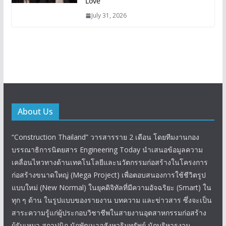
Love”
July 31, 2026
About Us
“Construction Thailand” วารสารราย 2 เดือน โดยทีมงานกอง
บรรณาธิการนิตยสาร Engineering Today นำเสนอข้อมูลความ
เคลื่อนไหวทางด้านเทคโนโลยีและนวัตกรรมก่อสร้างในโครงการ
ก่อสร้างขนาดใหญ่ (Mega Project) เพื่อตอบสนองการใช้ชีวิตรูป
แบบใหม่ (New Normal) ในยุคดิจิทัลที่มีความอัจฉริยะ (Smart) ใน
ทุก ๆ ด้าน ในรูปแบบของรายงาน บทความ และข่าวสาร ซึ่งจะเป็น
สาระความรู้แก่ผู้ประกอบวิชาชีพในสายงานอุตสาหกรรมก่อสร้าง
ผู้รับเหมา สถาปนิก นักพัฒนาอสังหาริมทรัพย์ นักบริหารงาน