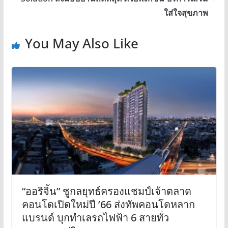
ใส่ใจสุขภาพ
You May Also Like
“ออริจิ้น” ชูกลยุทธ์ครองแชมป์เจ้าตลาด
คอนโดเปิดใหม่ปี ’66 ส่งทัพคอนโดหลาก
แบรนด์ บุกทำเลรถไฟฟ้า 6 สายทั่ว