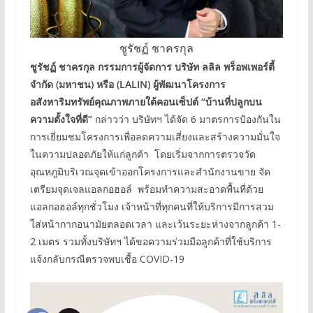
ชูรัชฏ์ ชาครกุล
ชูรัชฏ์ ชาครกุล กรรมการผู้จัดการ บริษัท ลลิล พร็อพเพอร์ตี้
จำกัด (มหาชน) หรือ (LALIN) ผู้พัฒนาโครงการ
อสังหาริมทรัพย์คุณภาพภายใต้คอนเซ็ปต์ “บ้านที่ปลูกบน
ความตั้งใจที่ดี”
กล่าวว่า บริษัทฯ ได้จัด 6 มาตรการป้องกันใน
การเยี่ยมชมโครงการเพื่อลดความเสี่ยงและสร้างความมั่นใจ
ในความปลอดภัยให้แก่ลูกค้า โดยเริ่มจากการตรวจวัด
อุณหภูมิบริเวณจุดเข้าออกโครงการและสำนักงานขาย จัด
เตรียมจุดเจลแอลกอฮอล์ พร้อมทำความสะอาดพื้นที่ด้วย
แอลกอฮอล์ทุกชั่วโมง เจ้าหน้าที่ทุกคนที่ให้บริการมีการสวม
ใส่หน้ากากอนามัยตลอดเวลา และเว้นระยะห่างจากลูกค้า 1-
2 เมตร รวมทั้งบริษัทฯ ได้ขอความร่วมมือลูกค้าที่ใช้บริการ
แจ้งกลับกรณีตรวจพบเชื้อ COVID-19