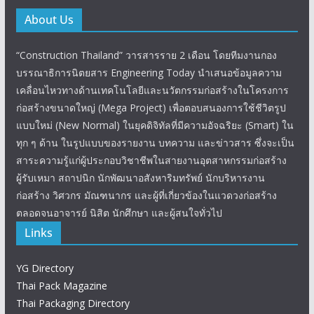
About Us
“Construction Thailand” วารสารราย 2 เดือน โดยทีมงานกอง
บรรณาธิการนิตยสาร Engineering Today นำเสนอข้อมูลความ
เคลื่อนไหวทางด้านเทคโนโลยีและนวัตกรรมก่อสร้างในโครงการ
ก่อสร้างขนาดใหญ่ (Mega Project) เพื่อตอบสนองการใช้ชีวิตรูป
แบบใหม่ (New Normal) ในยุคดิจิทัลที่มีความอัจฉริยะ (Smart) ใน
ทุก ๆ ด้าน ในรูปแบบของรายงาน บทความ และข่าวสาร ซึ่งจะเป็น
สาระความรู้แก่ผู้ประกอบวิชาชีพในสายงานอุตสาหกรรมก่อสร้าง
ผู้รับเหมา สถาปนิก นักพัฒนาอสังหาริมทรัพย์ นักบริหารงาน
ก่อสร้าง วิศวกร มัณฑนากร และผู้ที่เกี่ยวข้องในแวดวงก่อสร้าง
ตลอดจนอาจารย์ นิสิต นักศึกษา และผู้สนใจทั่วไป
Links
YG Directory
Thai Pack Magazine
Thai Packaging Directory