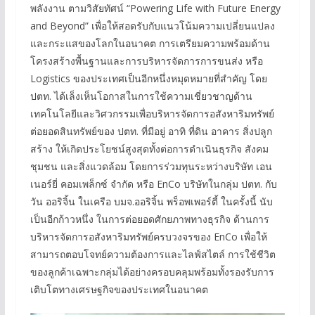
พลังงาน ตามวิสัยทัศน์ “Powering Life with Future Energy
and Beyond” เพื่อให้สอดรับกับแนวโน้มความเปลี่ยนแปลง
และกระแสของโลกในอนาคต การเตรียมความพร้อมด้าน
โครงสร้างพื้นฐานและการบริหารจัดการการขนส่ง หรือ
Logistics ของประเทศเป็นอีกหนึ่งหมุดหมายที่สำคัญ โดย
ปตท. ได้เล็งเห็นโอกาสในการใช้ความเชี่ยวชาญด้าน
เทคโนโลยีและวิศวกรรมเพื่อบริหารจัดการอสังหาริมทรัพย์
ต่อยอดสินทรัพย์ของ ปตท. ที่มีอยู่ อาทิ ที่ดิน อาคาร สิ่งปลูก
สร้าง ให้เกิดประโยชน์สูงสุดทั้งต่อการดำเนินธุรกิจ สังคม
ชุมชน และสิ่งแวดล้อม โดยการร่วมทุนระหว่างบริษัท เอน
เนอร์ยี่ คอมเพล็กซ์ จำกัด หรือ EnCo บริษัทในกลุ่ม ปตท. กับ
วัน ออริจิ้น ในเครือ บมจ.ออริจิ้น พร็อพเพอร์ตี้ ในครั้งนี้ นับ
เป็นอีกก้าวหนึ่ง ในการต่อยอดศักยภาพทางธุรกิจ ด้านการ
บริหารจัดการอสังหาริมทรัพย์ครบวงจรของ EnCo เพื่อให้
สามารถตอบโจทย์ความต้องการและไลฟ์สไตล์ การใช้ชีวิต
ของลูกค้าเฉพาะกลุ่มได้อย่างครอบคลุมพร้อมทั้งรองรับการ
เติบโตทางเศรษฐกิจของประเทศในอนาคต