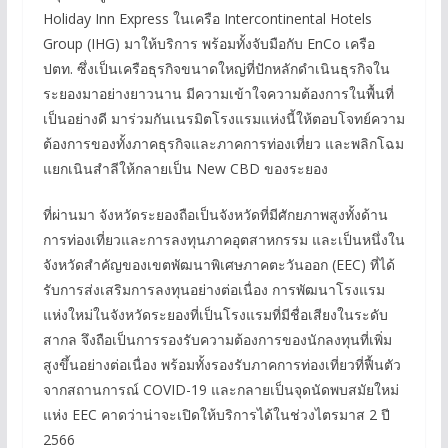
Holiday Inn Express ในเครือ Intercontinental Hotels
Group (IHG) มาให้บริการ พร้อมทั้งจับมือกับ EnCo เครือ
ปตท. ซึ่งเป็นเครือธุรกิจขนาดใหญ่ที่ปักหลักดำเนินธุรกิจใน
ระยองมาอย่างยาวนาน มีความเข้าใจความต้องการในพื้นที่
เป็นอย่างดี มาร่วมกันเนรมิตโรงแรมแห่งนี้ให้ตอบโจทย์ความ
ต้องการของทั้งภาคธุรกิจและภาคการท่องเที่ยว และพลิกโฉม
แยกเนินสำลีให้กลายเป็น New CBD ของระยอง
ที่ผ่านมา จังหวัดระยองถือเป็นจังหวัดที่มีศักยภาพสูงทั้งด้าน
การท่องเที่ยวและการลงทุนภาคอุตสาหกรรม และเป็นหนึ่งใน
จังหวัดสำคัญของเขตพัฒนาพิเศษภาคตะวันออก (EEC) ที่ได้
รับการส่งเสริมการลงทุนอย่างต่อเนื่อง การพัฒนาโรงแรม
แห่งใหม่ในจังหวัดระยองที่เป็นโรงแรมที่มีชื่อเสียงในระดับ
สากล จึงถือเป็นการรองรับความต้องการของนักลงทุนที่เพิ่ม
สูงขึ้นอย่างต่อเนื่อง พร้อมทั้งรองรับภาคการท่องเที่ยวที่ฟื้นตัว
จากสถานการณ์ COVID-19 และกลายเป็นจุดนัดพบสมัยใหม่
แห่ง EEC คาดว่าน่าจะเปิดให้บริการได้ในช่วงไตรมาส 2 ปี
2566