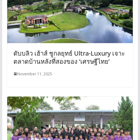
ดับบลิว เฮ้าส์ ชูกลยุทธ์ Ultra-Luxury เจาะ
ตลาดบ้านหลังที่สองของ ‘เศรษฐีไทย’
November 11, 2025