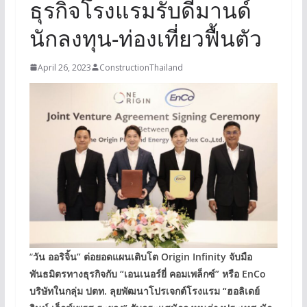
ธุรกิจโรงแรมรับดีมานด์
นักลงทุน-ท่องเที่ยวฟื้นตัว
April 26, 2023
ConstructionThailand
“
วัน ออริจิ้น” ต่อยอดแผนเติบโต Origin Infinity จับมือ
พันธมิตรทางธุรกิจกับ “เอนเนอร์ยี่ คอมเพล็กซ์” หรือ EnCo
บริษัทในกลุ่ม ปตท. ลุยพัฒนาโปรเจกต์โรงแรม “ฮอลิเดย์