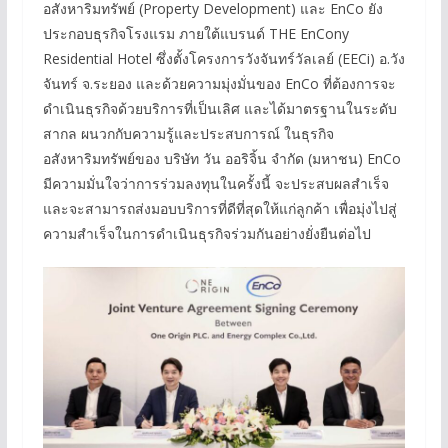
อสังหาริมทรัพย์ (Property Development) และ EnCo ยัง
ประกอบธุรกิจโรงแรม ภายใต้แบรนด์ THE EnCony
Residential Hotel ซึ่งตั้งโครงการวังจันทร์วัลเลย์ (EECi) อ.วัง
จันทร์ จ.ระยอง และด้วยความมุ่งมั่นของ EnCo ที่ต้องการจะ
ดำเนินธุรกิจด้วยบริการที่เป็นเลิศ และได้มาตรฐานในระดับ
สากล ผนวกกับความรู้และประสบการณ์ ในธุรกิจ
อสังหาริมทรัพย์ของ บริษัท วัน ออริจิ้น จำกัด (มหาชน) EnCo
มีความมั่นใจว่าการร่วมลงทุนในครั้งนี้ จะประสบผลสำเร็จ
และจะสามารถส่งมอบบริการที่ดีที่สุดให้แก่ลูกค้า เพื่อมุ่งไปสู่
ความสำเร็จในการดำเนินธุรกิจร่วมกันอย่างยั่งยืนต่อไป