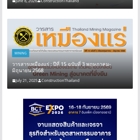
June 8, 2026
ConstructionThailand
MINING
วารสารเหมืองแร่ : ปีที่ 15 ฉบับที่ 3 พฤษภาคม-
มิถุนายน 2568
July 21, 2025
ConstructionThailand