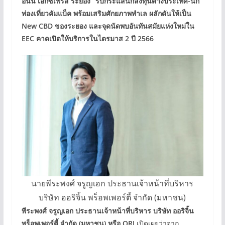
อินน์ เอ็กซ์เพรส ระยอง” รับกระแสนักลงทุนต่างประเทศ-นัก
ท่องเที่ยวคัมแบ็ค พร้อมเสริมศักยภาพทำเล ผลักดันให้เป็น
New CBD ของระยอง และจุดนัดพบอันทันสมัยแห่งใหม่ใน
EEC คาดเปิดให้บริการในไตรมาส 2 ปี 2566
นายพีระพงศ์ จรูญเอก ประธานเจ้าหน้าที่บริหาร
บริษัท ออริจิ้น พร็อพเพอร์ตี้ จำกัด (มหาชน)
พีระพงศ์ จรูญเอก ประธานเจ้าหน้าที่บริหาร บริษัท ออริจิ้น
พร็อพเพอร์ตี้ จำกัด (มหาชน) หรือ ORI
เปิดเผยว่าจาก