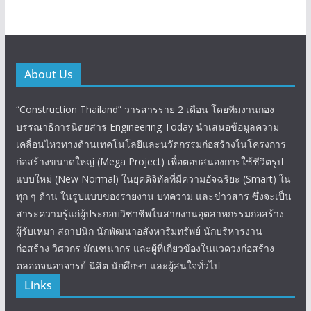
About Us
“Construction Thailand” วารสารราย 2 เดือน โดยทีมงานกอง
บรรณาธิการนิตยสาร Engineering Today นำเสนอข้อมูลความ
เคลื่อนไหวทางด้านเทคโนโลยีและนวัตกรรมก่อสร้างในโครงการ
ก่อสร้างขนาดใหญ่ (Mega Project) เพื่อตอบสนองการใช้ชีวิตรูป
แบบใหม่ (New Normal) ในยุคดิจิทัลที่มีความอัจฉริยะ (Smart) ใน
ทุก ๆ ด้าน ในรูปแบบของรายงาน บทความ และข่าวสาร ซึ่งจะเป็น
สาระความรู้แก่ผู้ประกอบวิชาชีพในสายงานอุตสาหกรรมก่อสร้าง
ผู้รับเหมา สถาปนิก นักพัฒนาอสังหาริมทรัพย์ นักบริหารงาน
ก่อสร้าง วิศวกร มัณฑนากร และผู้ที่เกี่ยวข้องในแวดวงก่อสร้าง
ตลอดจนอาจารย์ นิสิต นักศึกษา และผู้สนใจทั่วไป
Links