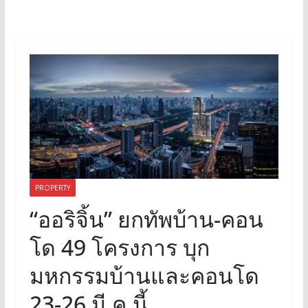
PROPERTY
“ออริจิ้น” ยกทัพบ้าน-คอน
โด 49 โครงการ บุก
มหกรรมบ้านและคอนโด
23-26 มี.ค.นี้