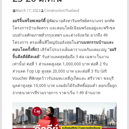
March 17, 2023
ConstructionThailand
ออริจิ้นพร็อพเพอร์ตี้
ผู้พัฒนาอสังหาริมทรัพย์ครบวงจร ยกทัพ
โครงการบ้านจัดสรร และคอนโดมิเนียมพร้อมอยู่และพรีเซล
บนทำเลศักยภาพทั่วกรุงเทพฯ และต่างจังหวัด มากถึง 49
โครงการ ครองพื้นที่ใหญ่ปังอลังสุดใน
งานมหกรรมบ้านและ
คอนโดครั้งที่43
เสิร์ฟโปรแรงเต็มคาราเบลกับแคมเปญ
“ออริ
จิ้นดีลดีย์ดีลเดย์”
รับส่วนลดสุดคุ้มถึง 3 ต่อ เฉพาะในงาน
เท่านั้น! ต่อที่ 1 ส่วนลดสูงสุด 1,000,000 บาท ต่อที่ 2 รับ
ส่วนลด Top Up สูงสุด 20,000 บาท และต่อที่ 3 รับ Gift
Voucher ที่พักสุดว้าวรับลมทะเลที่ภูเก็ตและ ศรีราชา ชลบุรี
มูลค่าสูงสุด 10,000 บาท แถมยังได้รับสิทธิ์ผ่อนต่ำ ดอกเบี้ยถูก
จากธนาคารที่ร่วมรายการ ราคาเริ่ม 1.49 ล้านบาท