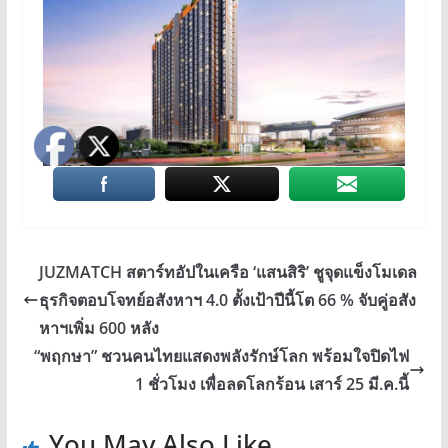
JUZMATCH สตาร์ทอัปในเครือ ‘แสนสิริ’ ชูจุดแข็งโมเดล
ธุรกิจตอบโจทย์อสังหาฯ 4.0 ตั้งเป้าปีนี้โต 66 % จับคู่อสัง
หาฯเพิ่ม 600 หลัง
“พฤกษา” ชวนคนไทยแสดงพลังรักษ์โลก พร้อมใจปิดไฟ
1 ชั่วโมง เพื่อลดโลกร้อน เสาร์ 25 มี.ค.นี้
You May Also Like