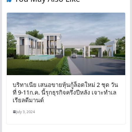
บริทาเนีย เสนอขายหุ้นกู้ล็อตใหม่ 2 ชุด วัน
ที่ 9-11ก.ค. นี้รุกธุรกิจครึ่งปีหลัง เจาะทำเล
เรียลดีมานด์
July 3, 2024