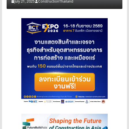
July 21, 2025
ConstructionThailand