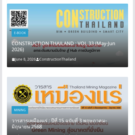
E-BOOK
CONSTRUCTION THAILAND : VOL.33 (May-Jun
2026)
June 8, 2026
ConstructionThailand
MINING
วารสารเหมืองแร่ : ปีที่ 15 ฉบับที่ 3 พฤษภาคม-
มิถุนายน 2568