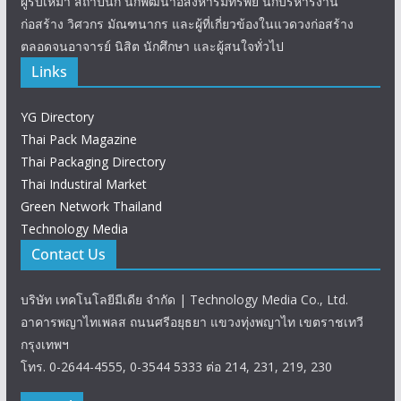
ผู้รับเหมา สถาปนิก นักพัฒนาอสังหาริมทรัพย์ นักบริหารงาน
ก่อสร้าง วิศวกร มัณฑนากร และผู้ที่เกี่ยวข้องในแวดวงก่อสร้าง
ตลอดจนอาจารย์ นิสิต นักศึกษา และผู้สนใจทั่วไป
Links
YG Directory
Thai Pack Magazine
Thai Packaging Directory
Thai Industiral Market
Green Network Thailand
Technology Media
Contact Us
บริษัท เทคโนโลยีมีเดีย จำกัด | Technology Media Co., Ltd.
อาคารพญาไทเพลส ถนนศรีอยุธยา แขวงทุ่งพญาไท เขตราชเทวี
กรุงเทพฯ
โทร. 0-2644-4555, 0-3544 5333 ต่อ 214, 231, 219, 230