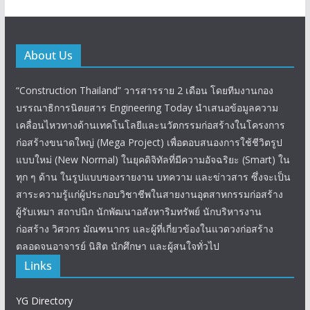
About Us
“Construction Thailand” วารสารราย 2 เดือน โดยทีมงานกอง
บรรณาธิการนิตยสาร Engineering Today นำเสนอข้อมูลความ
เคลื่อนไหวทางด้านเทคโนโลยีและนวัตกรรมก่อสร้างในโครงการ
ก่อสร้างขนาดใหญ่ (Mega Project) เพื่อตอบสนองการใช้ชีวิตรูป
แบบใหม่ (New Normal) ในยุคดิจิทัลที่มีความอัจฉริยะ (Smart) ใน
ทุก ๆ ด้าน ในรูปแบบของรายงาน บทความ และข่าวสาร ซึ่งจะเป็น
สาระความรู้แก่ผู้ประกอบวิชาชีพในสายงานอุตสาหกรรมก่อสร้าง
ผู้รับเหมา สถาปนิก นักพัฒนาอสังหาริมทรัพย์ นักบริหารงาน
ก่อสร้าง วิศวกร มัณฑนากร และผู้ที่เกี่ยวข้องในแวดวงก่อสร้าง
ตลอดจนอาจารย์ นิสิต นักศึกษา และผู้สนใจทั่วไป
Links
YG Directory