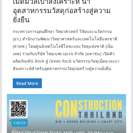
เม็ดมวลเบาสังเคราะห์ นำ
อุตสาหกรรมวัสดุก่อสร้างสู่ความ
ยั่งยืน
กระทรวงการอุดมศึกษา วิทยาศาสตร์ วิจัยและนวัตกรรม
(อว.) สำนักงานพัฒนาวิทยาศาสตร์และเทคโนโลยีแห่งชาติ
(สวทช.) โดยศูนย์เทคโนโลยีโลหะและวัสดุแห่งชาติ (เอ็ม
เทค) ร่วมกับบริษัท ไทยเบฟเวอเรจ จำกัด (มหาชน) เปิดตัว
ผลิตภัณฑ์G Rock สู่ Green Rock นวัตกรรมวัสดุเม็ดมวลเบา
สังเคราะห์สำหรับอุตสาหกรรมวัสดุก่อสร้างสู่ความยั่งยืน
Read More
E-BOOK