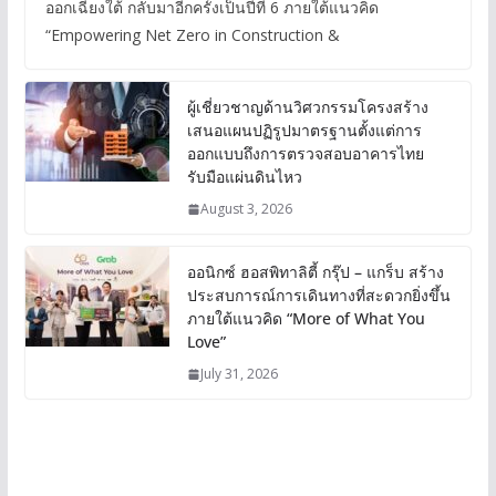
ออกเฉียงใต้ กลับมาอีกครั้งเป็นปีที่ 6 ภายใต้แนวคิด
“Empowering Net Zero in Construction &
ผู้เชี่ยวชาญด้านวิศวกรรมโครงสร้าง
เสนอแผนปฏิรูปมาตรฐานตั้งแต่การ
ออกแบบถึงการตรวจสอบอาคารไทย
รับมือแผ่นดินไหว
August 3, 2026
ออนิกซ์ ฮอสพิทาลิตี้ กรุ๊ป – แกร็บ สร้าง
ประสบการณ์การเดินทางที่สะดวกยิ่งขึ้น
ภายใต้แนวคิด “More of What You
Love”
July 31, 2026