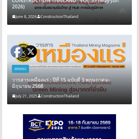
CONSTRUCTION THAILAND : VOL.33 (May-Jun
2026)
June 8, 2026
ConstructionThailand
MINING
วารสารเหมืองแร่ : ปีที่ 15 ฉบับที่ 3 พฤษภาคม-
มิถุนายน 2568
July 21, 2025
ConstructionThailand