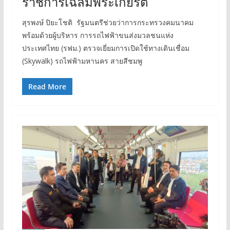
ราชการเฉลิมพระเกียรติ
สุรพงษ์ ปิยะโชติ รัฐมนตรีช่วยว่าการกระทรวงคมนาคม
พร้อมด้วยผู้บริหาร การรถไฟฟ้าขนส่งมวลชนแห่ง
ประเทศไทย (รฟม.) ตรวจเยี่ยมการเปิดใช้ทางเดินเชื่อม
(Skywalk) รถไฟฟ้ามหานคร สายสีชมพู
Read More