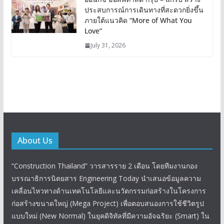
ประสบการณ์การเดินทางที่สะดวกยิ่งขึ้น
ภายใต้แนวคิด “More of What You
Love”
July 31, 2026
About Us
“Construction Thailand” วารสารราย 2 เดือน โดยทีมงานกอง
บรรณาธิการนิตยสาร Engineering Today นำเสนอข้อมูลความ
เคลื่อนไหวทางด้านเทคโนโลยีและนวัตกรรมก่อสร้างในโครงการ
ก่อสร้างขนาดใหญ่ (Mega Project) เพื่อตอบสนองการใช้ชีวิตรูป
แบบใหม่ (New Normal) ในยุคดิจิทัลที่มีความอัจฉริยะ (Smart) ใน