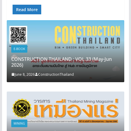
Read More
E-BOOK
CONSTRUCTION THAILAND : VOL.33 (May-Jun
2026)
June 8, 2026
ConstructionThailand
MINING