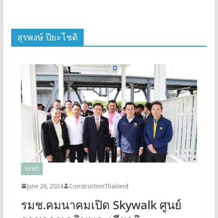
สุรพงษ์ ปิยะโชติ
NEWS
June 26, 2024
ConstructionThailand
รมช.คมนาคมเปิด Skywalk ศูนย์