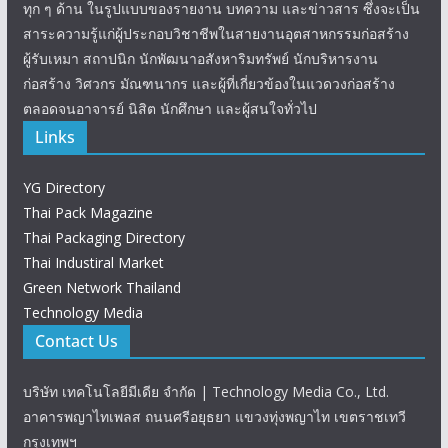
ทุก ๆ ด้าน ในรูปแบบของรายงาน บทความ และข่าวสาร ซึ่งจะเป็น
สาระความรู้แก่ผู้ประกอบวิชาชีพในสายงานอุตสาหกรรมก่อสร้าง
ผู้รับเหมา สถาปนิก นักพัฒนาอสังหาริมทรัพย์ นักบริหารงาน
ก่อสร้าง วิศวกร มัณฑนากร และผู้ที่เกี่ยวข้องในแวดวงก่อสร้าง
ตลอดจนอาจารย์ นิสิต นักศึกษา และผู้สนใจทั่วไป
Links
YG Directory
Thai Pack Magazine
Thai Packaging Directory
Thai Industiral Market
Green Network Thailand
Technology Media
Contact Us
บริษัท เทคโนโลยีมีเดีย จำกัด | Technology Media Co., Ltd.
อาคารพญาไทเพลส ถนนศรีอยุธยา แขวงทุ่งพญาไท เขตราชเทวี
กรุงเทพฯ