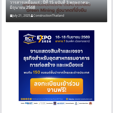
วารสารเหมืองแร่ : ปีที่ 15 ฉบับที่ 3 พฤษภาคม-
มิถุนายน 2568
July 21, 2025
ConstructionThailand