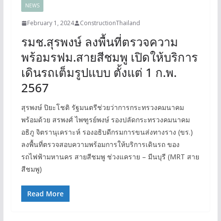
NEWS
February 1, 2024
ConstructionThailand
รมช.สุรพงษ์ ลงพื้นที่ตรวจความ
พร้อมรฟม.สายสีชมพู เปิดให้บริการ
เดินรถเต็มรูปแบบ ตั้งแต่ 1 ก.พ.
2567
สุรพงษ์ ปิยะโชติ รัฐมนตรีช่วยว่าการกระทรวงคมนาคม
พร้อมด้วย สรพงศ์ ไพฑูรย์พงษ์ รองปลัดกระทรวงคมนาคม
อธิภู จิตรานุเคราะห์ รองอธิบดีกรมการขนส่งทางราง (ขร.)
ลงพื้นที่ตรวจสอบความพร้อมการให้บริการเดินรถ ของ
รถไฟฟ้ามหานคร สายสีชมพู ช่วงแคราย – มีนบุรี (MRT สาย
สีชมพู)
Read More