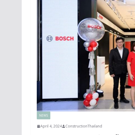
NEWS
April 4, 2024
ConstructionThailand