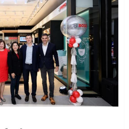
June 8, 2026
ConstructionThailand
MINING
วารสารเหมืองแร่ : ปีที่ 15
ฉบับที่ 3 พฤษภาคม-
มิถุนายน 2568
July 21, 2025
ConstructionThailand