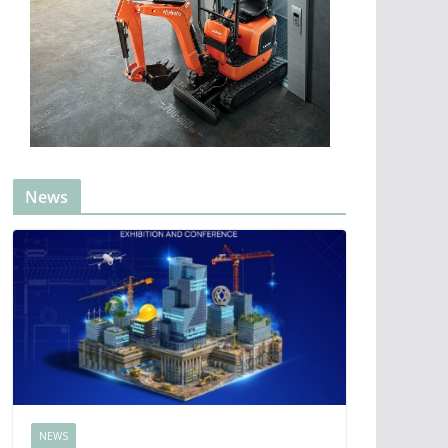
News
NEWS