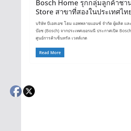
Bosch Home รุกกลุ่มลูกค้าชา
Store สาขาที่สองในประเทศไทย ท
บริษัท บีเอสเอช โฮม แอพพลายแอนซ์ จำกัด ผู้ผลิต แล
บ๊อช (Bosch) จากประเทศเยอรมนี ประกาศเปิด Bosch
ศูนย์การค้าเซ็นทรัล เวสต์เกต
Read More