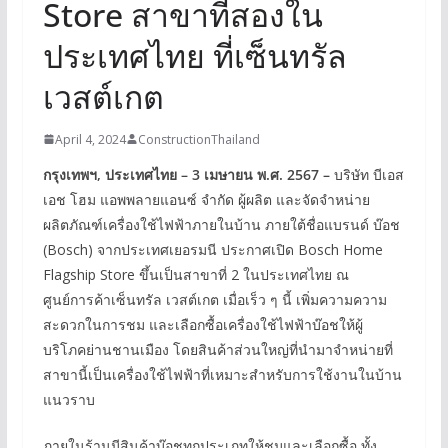
Store สาขาที่สองใน
ประเทศไทย ที่เซ็นทรัล
เวสต์เกต
April 4, 2024
ConstructionThailand
กรุงเทพฯ, ประเทศไทย – 3 เมษายน พ.ศ. 2567 –
บริษัท บีเอส
เอช โฮม แอพพลายแอนซ์ จำกัด ผู้ผลิต และจัดจำหน่าย
ผลิตภัณฑ์เครื่องใช้ไฟฟ้าภายในบ้าน ภายใต้ชื่อแบรนด์ บ๊อช
(Bosch) จากประเทศเยอรมนี ประกาศเปิด Bosch Home
Flagship Store ขึ้นเป็นสาขาที่ 2 ในประเทศไทย ณ
ศูนย์การค้าเซ็นทรัล เวสต์เกต เมื่อเร็ว ๆ นี้ เพิ่มความความ
สะดวกในการชม และเลือกซื้อเครื่องใช้ไฟฟ้าบ๊อชให้ผู้
บริโภคย่านชานเมือง โดยสินค้าส่วนใหญ่ที่นำมาจำหน่ายที่
สาขานี้เป็นเครื่องใช้ไฟฟ้าที่เหมาะสำหรับการใช้งานในบ้าน
แนวราบ
ภายในร้านมีสินค้าบ๊อชทุกประเภทให้ชมและเลือกซื้อ ทั้ง