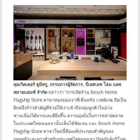
คุณวิคเตอร์ ดูมิทรู
, กรรมการผู้จัดการ, บีเอสเอช โฮม แอพ
พลายแอนซ์ จำกัด
กล่าวว่า “การเปิดร้าน Bosch Home
Flagship Store สาขาสองของเราที่เซ็นทรัล เวสต์เกต ถือเป็น
อีกหนึ่งก้าวสำคัญที่ช่วยให้เราเข้าถึงกลุ่มลูกค้าในย่าน
ชานเมืองได้มากและดียิ่งขึ้น ความมุ่งมั่นในการขยายตลาด
ในประเทศไทยของเรานั้นเห็นได้ชัดเจน และ Bosch Home
Flagship Store สาขาใหม่นี้คือองค์ประกอบสำคัญของ
กลยุทธ์ระยะยาวสำหรับประเทศไทยของเรา ปัจจุบันผู้บริโภค