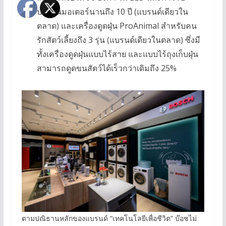
ประกันมอเตอร์นานถึง 10 ปี (แบรนด์เดียวใน
ตลาด) และเครื่องดูดฝุ่น ProAnimal สำหรับคน
รักสัตว์เลี้ยงถึง 3 รุ่น (แบรนด์เดียวในตลาด) ซึ่งมี
ทั้งเครื่องดูดฝุ่นแบบไร้สาย และแบบไร้ถุงเก็บฝุ่น
สามารถดูดขนสัตว์ได้เร็วกว่าเดิมถึง 25%
ตามปณิธานหลักของแบรนด์ “เทคโนโลยีเพื่อชีวิต” บ๊อชไม่