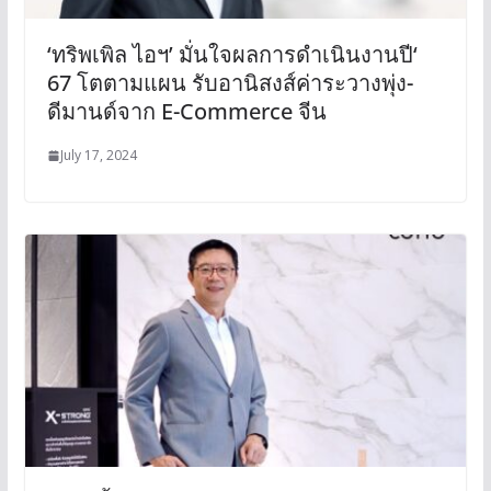
‘ทริพเพิล ไอฯ’ มั่นใจผลการดำเนินงานปี‘
67 โตตามแผน รับอานิสงส์ค่าระวางพุ่ง-
ดีมานด์จาก E-Commerce จีน
July 17, 2024