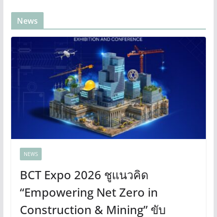
News
NEWS
BCT Expo 2026 ชูแนวคิด
“Empowering Net Zero in
Construction & Mining” ขับ