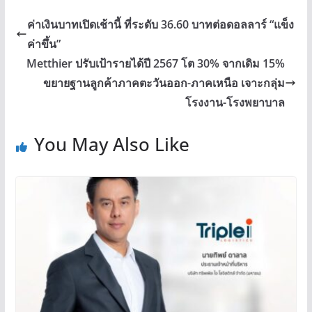
ค่าเงินบาทเปิดเช้านี้ ที่ระดับ 36.60 บาทต่อดอลลาร์ “แข็ง
ค่าขึ้น”
Metthier ปรับเป้ารายได้ปี 2567 โต 30% จากเดิม 15%
ขยายฐานลูกค้าภาคตะวันออก-ภาคเหนือ เจาะกลุ่ม
โรงงาน-โรงพยาบาล
You May Also Like