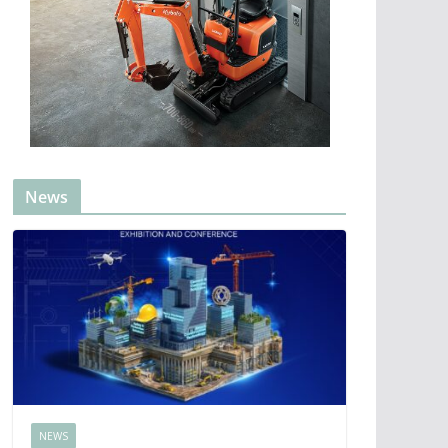
News
NEWS