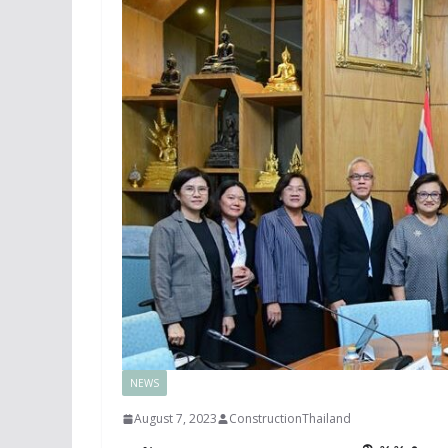
NEWS
August 7, 2023
ConstructionThailand