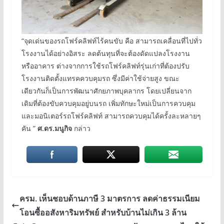
“จุดเด่นของรถโฟร์คลิฟท์ไร้คนขับ คือ สามารถเคลื่อนที่ไปทั่ว
โรงงานได้อย่างอิสระ ลดต้นทุนที่จะต้องดัดแปลงโรงงาน
หรืออาคาร ต่างจากการใช้รถโฟร์คลิฟท์รุ่นเก่าที่ต้องปรับ
โรงงานติดตั้งแทรคควบคุมรถ ซึ่งมีค่าใช้จ่ายสูง ขณะ
เดียวกันก็เป็นการพัฒนาศักยภาพบุคลากร โดยเปลี่ยนจาก
เดิมที่ต้องขับควบคุมอยู่บนรถ เพิ่มทักษะใหม่เป็นการควบคุม
และมอนิเตอร์รถโฟร์คลิฟท์ สามารถควบคุมได้ครั้งละหลายๆ
คัน ”
ศ.ดร.มนูกิจ
กล่าว
ครม. เห็นชอบด้านภาษี 3 มาตรการ ลดค่าธรรมเนียม
โอนซื้ออสังหาริมทรัพย์ สำหรับบ้านไม่เกิน 3 ล้าน