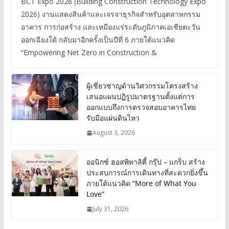
BCT Expo 2026 (Building Construction Technology Expo
2026) งานแสดงสินค้าและเจรจาธุรกิจสำหรับอุตสาหกรรม
อาคาร การก่อสร้าง และเหมืองแร่ระดับภูมิภาคเอเชียตะวัน
ออกเฉียงใต้ กลับมาอีกครั้งเป็นปีที่ 6 ภายใต้แนวคิด
“Empowering Net Zero in Construction &
ผู้เชี่ยวชาญด้านวิศวกรรมโครงสร้าง
เสนอแผนปฏิรูปมาตรฐานตั้งแต่การ
ออกแบบถึงการตรวจสอบอาคารไทย
รับมือแผ่นดินไหว
August 3, 2026
ออนิกซ์ ฮอสพิทาลิตี้ กรุ๊ป – แกร็บ สร้าง
ประสบการณ์การเดินทางที่สะดวกยิ่งขึ้น
ภายใต้แนวคิด “More of What You
Love”
July 31, 2026