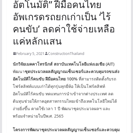
อัตโนมัติ” ฝีมือคนไทย
อัพเกรดรถยกเก่าเป็น ‘ไร้
คนขับ’ ลดค่าใช้จ่ายเหลือ
แค่หลักแสน
February 5, 2021
ConstructionThailand
นักวิจัยเมคคาโทรนิกส์ สถาบันเทคโนโลยีแห่งเอเชีย
(AIT)
พัฒนา
ชุด
ประมวลผลสัญญาณเซ็นเซอร์และควบคุมรถขนส่ง
อัตโนมัติไร้คนขับ ฝีมือคนไทย
100%
ที่สามารถติดตั้งกับรถ
โฟร์คลิฟท์แบบเก่าได้ทุกรุ่นทุกยี่ห้อ ให้เป็นโฟร์คลิฟท์
อัตโนมัติไร้คนขับ ทดแทนการนำเข้าจากต่างประเทศ ลด
ต้นทุนช่วยให้ภาคอุตสาหกรรมไทยเข้าถึงเทคโนโลยีใหม่ได้
ง่ายยิ่งขึ้น คาดใช้เวลา 1 ปี พัฒนาชุดประมวลผลฯ และ
พร้อมจำหน่ายในปีพ.ศ. 2565
โครงการพัฒนาชุดประมวลผลสัญญานเซ็นเซอร์และควบคุม