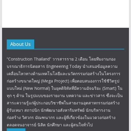
About Us
“Construction Thailand” วารสารราย 2 เดือน โดยทีมงานกอง
บรรณาธิการนิตยสาร Engineering Today นำเสนอข้อมูลความ
เคลื่อนไหวทางด้านเทคโนโลยีและนวัตกรรมก่อสร้างในโครงการ
ก่อสร้างขนาดใหญ่ (Mega Project) เพื่อตอบสนองการใช้ชีวิตรูป
แบบใหม่ (New Normal) ในยุคดิจิทัลที่มีความอัจฉริยะ (Smart) ใน
ทุก ๆ ด้าน ในรูปแบบของรายงาน บทความ และข่าวสาร ซึ่งจะเป็น
สาระความรู้แก่ผู้ประกอบวิชาชีพในสายงานอุตสาหกรรมก่อสร้าง
ผู้รับเหมา สถาปนิก นักพัฒนาอสังหาริมทรัพย์ นักบริหารงาน
ก่อสร้าง วิศวกร มัณฑนากร และผู้ที่เกี่ยวข้องในแวดวงก่อสร้าง
ตลอดจนอาจารย์ นิสิต นักศึกษา และผู้สนใจทั่วไป