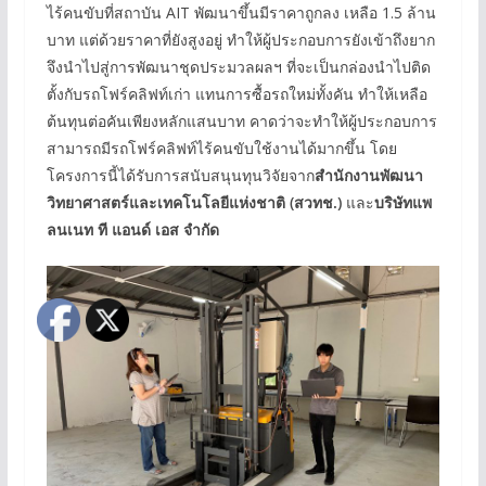
ไร้คนขับที่สถาบัน AIT พัฒนาขึ้นมีราคาถูกลง เหลือ 1.5 ล้าน
บาท แต่ด้วยราคาที่ยังสูงอยู่ ทำให้ผู้ประกอบการยังเข้าถึงยาก
จึงนำไปสู่การพัฒนาชุดประมวลผลฯ ที่จะเป็นกล่องนำไปติด
ตั้งกับรถโฟร์คลิฟท์เก่า แทนการซื้อรถใหม่ทั้งคัน ทำให้เหลือ
ต้นทุนต่อคันเพียงหลักแสนบาท คาดว่าจะทำให้ผู้ประกอบการ
สามารถมีรถโฟร์คลิฟท์ไร้คนขับใช้งานได้มากขึ้น โดย
โครงการนี้ได้รับการสนับสนุนทุนวิจัยจาก
สำนักงานพัฒนา
วิทยาศาสตร์และเทคโนโลยีแห่งชาติ (สวทช.)
และ
บริษัทแพ
ลนเนท ที แอนด์ เอส จำกัด