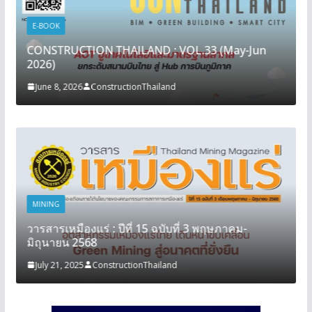
E-BOOK
CONSTRUCTION THAILAND : VOL.33 (May-Jun
2026)
June 8, 2026
ConstructionThailand
MINING
วารสารเหมืองแร่ : ปีที่ 15 ฉบับที่ 3 พฤษภาคม-
มิถุนายน 2568
July 21, 2025
ConstructionThailand