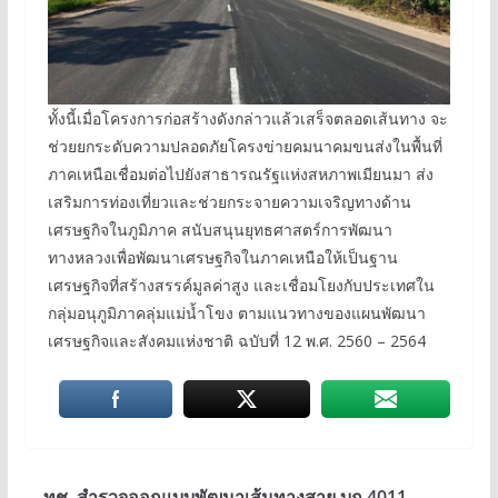
ทั้งนี้เมื่อโครงการก่อสร้างดังกล่าวแล้วเสร็จตลอดเส้นทาง จะ
ช่วยยกระดับความปลอดภัยโครงข่ายคมนาคมขนส่งในพื้นที่
ภาคเหนือเชื่อมต่อไปยังสาธารณรัฐแห่งสหภาพเมียนมา ส่ง
เสริมการท่องเที่ยวและช่วยกระจายความเจริญทางด้าน
เศรษฐกิจในภูมิภาค สนับสนุนยุทธศาสตร์การพัฒนา
ทางหลวงเพื่อพัฒนาเศรษฐกิจในภาคเหนือให้เป็นฐาน
เศรษฐกิจที่สร้างสรรค์มูลค่าสูง และเชื่อมโยงกับประเทศใน
กลุ่มอนุภูมิภาคลุ่มแม่น้ำโขง ตามแนวทางของแผนพัฒนา
เศรษฐกิจและสังคมแห่งชาติ ฉบับที่ 12 พ.ศ. 2560 – 2564
ทช. สำรวจออกแบบพัฒนาเส้นทางสาย บก.4011