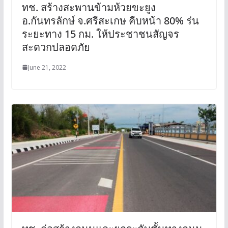
ทช. สร้างสะพานข้ามห้วยขะยูง
อ.กันทรลักษ์ จ.ศรีสะเกษ คืบหน้า 80% ร่น
ระยะทาง 15 กม. ให้ประชาชนสัญจร
สะดวกปลอดภัย
June 21, 2022