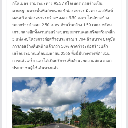
กิโลเมตร รวมระยะทาง 95.57 กิโลเมตร ก่อสร้างเป็น
มาตรฐานทางชั้นพิเศษขนาด 4 ช่องจราจร ผิวทางแอสฟัลท์
คอนกรีต ช่องจราจรกว้างช่องละ 3.50 เมตร ไหล่ทางข้าง
นอกกว้างข้างละ 2.50 เมตร ด้านในกว้าง 1.50 เมตร พร้อม
เกาะกลางอีกทั้งงานก่อสร้างขยายสะพานคอนกรีตเสริมเหล็ก
5 แห่ง งบโครงการก่อสร้างประมาณ 1,704 ล้านบาท ปัจจุบัน
การก่อสร้างคืบหน้าแล้วกว่า 50% คาดว่าจะก่อสร้างแล้ว
เสร็จประมาณเดือนเมษายน 2566 ทั้งนี้มีบางช่วงที่ดำเนิน
การแล้วเสร็จ และได้เปิดบริการเพื่ออำนวยความสะดวกแก่
ประชาชนผู้ใช้เส้นทางแล้ว