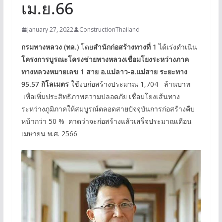
เม.ย.66
January 27, 2022
ConstructionThailand
กรมทางหลวง (ทล.)
โดย
สำนักก่อสร้างทางที่ 1
ได้เร่งดำเนิน
โครงการบูรณะโครงข่ายทางหลวงเชื่อมโยงระหว่างภาค
ทางหลวงหมายเลข 1 สาย อ.แม่ลาว-อ.แม่สาย ระยะทาง
95.57 กิโลเมตร
ใช้งบก่อสร้างประมาณ 1,704 ล้านบาท
เพื่อเพิ่มประสิทธิภาพความปลอดภัย เชื่อมโยงเส้นทาง
ระหว่างภูมิภาคให้สมบูรณ์ตลอดสายปัจจุบันการก่อสร้างคืบ
หน้ากว่า 50 % คาดว่าจะก่อสร้างแล้วเสร็จประมาณเดือน
เมษายน พ.ศ. 2566