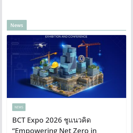
News
NEWS
BCT Expo 2026 ชูแนวคิด
“Empowering Net Zero in