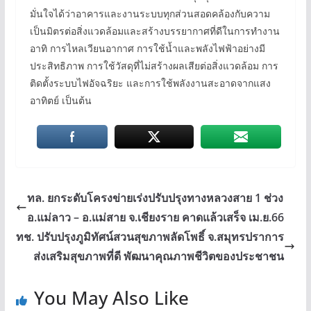
มั่นใจได้ว่าอาคารและงานระบบทุกส่วนสอดคล้องกับความ
เป็นมิตรต่อสิ่งแวดล้อมและสร้างบรรยากาศที่ดีในการทำงาน
อาทิ การไหลเวียนอากาศ การใช้น้ำและพลังไฟฟ้าอย่างมี
ประสิทธิภาพ การใช้วัสดุที่ไม่สร้างผลเสียต่อสิ่งแวดล้อม การ
ติดตั้งระบบไฟอัจฉริยะ และการใช้พลังงานสะอาดจากแสง
อาทิตย์ เป็นต้น
ทล. ยกระดับโครงข่ายเร่งปรับปรุงทางหลวงสาย 1 ช่วง
อ.แม่ลาว – อ.แม่สาย จ.เชียงราย คาดแล้วเสร็จ เม.ย.66
ทช. ปรับปรุงภูมิทัศน์สวนสุขภาพลัดโพธิ์ จ.สมุทรปราการ
ส่งเสริมสุขภาพที่ดี พัฒนาคุณภาพชีวิตของประชาชน
You May Also Like