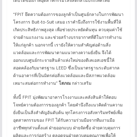
เติบโตของภาคอุตสาหกรรมโลจิสติกส์ในประเทศไทย
“FPIT ยึดความต้องการของลูกค้าเป็นศูนย์กลางในการพัฒนา
โครงการ Buit-to-Suit เสมอ เราคำนึงถึงการใช้งานพื้นที่ให้
เกิดประสิทธิภาพสูงสุด เพื่อช่วยประหยัดต้นทุน ควบคุมค่าใช้
จ่ายด้านแรงงาน และช่วยสร้างบรรยากาศที่ดีในการทำงาน
ให้แก่ลูกค้า นอกจากนี้ เรายังให้ความสำคัญต่อด้านสิ่ง
แวดล้อมและการพัฒนาตามแนวทางความยั่งยืน จึงได้
ออกแบบศูนย์กระจายสินค้าแห่งใหม่ของดีเคเอสเอชนี้ให้
สอดคล้องกับมาตรฐาน LEED ซึ่งเป็นมาตรฐานระดับสากล
ด้านอาคารที่เป็นมิตรต่อสิ่งแวดล้อมและมีสภาพแวดล้อม
เหมาะสมต่อการทำงาน”
โสภณ
กล่าวเสริม
ทั้งนี้ FPIT มุ่งพัฒนาอาคารโรงงานและคลังสินค้าให้ตอบ
โจทย์ความต้องการของลูกค้า โดยคำนึงถึงแนวคิดด้านความ
ยั่งยืนเป็นสิ่งสำคัญอันดับต้น ทุกโครงการอสังหาริมทรัพย์เพื่อ
อุตสาหกรรมของ FPIT ได้รับความร่วมมือจากทีมงานมือ
อาชีพทุกส่วนตั้งแต่ ฝ่ายออกแบบ ฝ่ายจัดซื้อ ฝ่ายควบคุมการ
ผลิตและการก่อสร้าง ตลอดจนฝ่ายควบคุมคุณภาพเพื่อให้