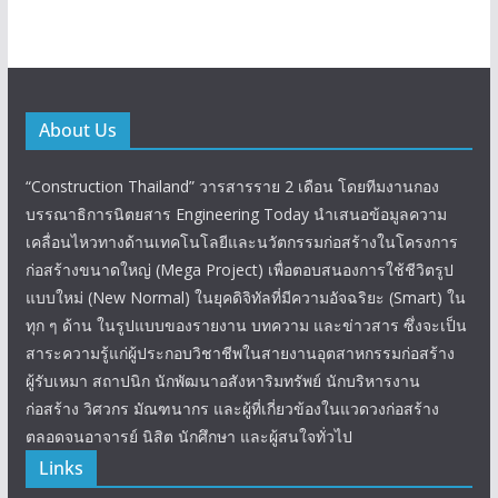
About Us
“Construction Thailand” วารสารราย 2 เดือน โดยทีมงานกอง
บรรณาธิการนิตยสาร Engineering Today นำเสนอข้อมูลความ
เคลื่อนไหวทางด้านเทคโนโลยีและนวัตกรรมก่อสร้างในโครงการ
ก่อสร้างขนาดใหญ่ (Mega Project) เพื่อตอบสนองการใช้ชีวิตรูป
แบบใหม่ (New Normal) ในยุคดิจิทัลที่มีความอัจฉริยะ (Smart) ใน
ทุก ๆ ด้าน ในรูปแบบของรายงาน บทความ และข่าวสาร ซึ่งจะเป็น
สาระความรู้แก่ผู้ประกอบวิชาชีพในสายงานอุตสาหกรรมก่อสร้าง
ผู้รับเหมา สถาปนิก นักพัฒนาอสังหาริมทรัพย์ นักบริหารงาน
ก่อสร้าง วิศวกร มัณฑนากร และผู้ที่เกี่ยวข้องในแวดวงก่อสร้าง
ตลอดจนอาจารย์ นิสิต นักศึกษา และผู้สนใจทั่วไป
Links