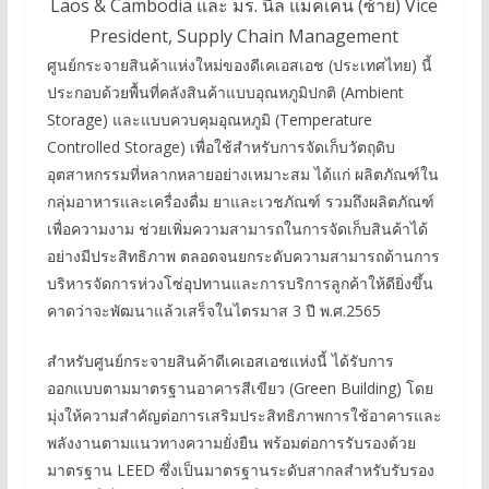
Laos & Cambodia และ มร. นีล แม็คเคน (ซ้าย) Vice
President, Supply Chain Management
ศูนย์กระจายสินค้าแห่งใหม่ของดีเคเอสเอช (ประเทศไทย) นี้
ประกอบด้วยพื้นที่คลังสินค้าแบบอุณหภูมิปกติ (Ambient
Storage) และแบบควบคุมอุณหภูมิ (Temperature
Controlled Storage) เพื่อใช้สำหรับการจัดเก็บวัตถุดิบ
อุตสาหกรรมที่หลากหลายอย่างเหมาะสม ได้แก่ ผลิตภัณฑ์ใน
กลุ่มอาหารและเครื่องดื่ม ยาและเวชภัณฑ์ รวมถึงผลิตภัณฑ์
เพื่อความงาม ช่วยเพิ่มความสามารถในการจัดเก็บสินค้าได้
อย่างมีประสิทธิภาพ ตลอดจนยกระดับความสามารถด้านการ
บริหารจัดการห่วงโซ่อุปทานและการบริการลูกค้าให้ดียิ่งขึ้น
คาดว่าจะพัฒนาแล้วเสร็จในไตรมาส 3 ปี พ.ศ.2565
สำหรับศูนย์กระจายสินค้าดีเคเอสเอชแห่งนี้ ได้รับการ
ออกแบบตามมาตรฐานอาคารสีเขียว (Green Building) โดย
มุ่งให้ความสำคัญต่อการเสริมประสิทธิภาพการใช้อาคารและ
พลังงานตามแนวทางความยั่งยืน พร้อมต่อการรับรองด้วย
มาตรฐาน LEED ซึ่งเป็นมาตรฐานระดับสากลสำหรับรับรอง