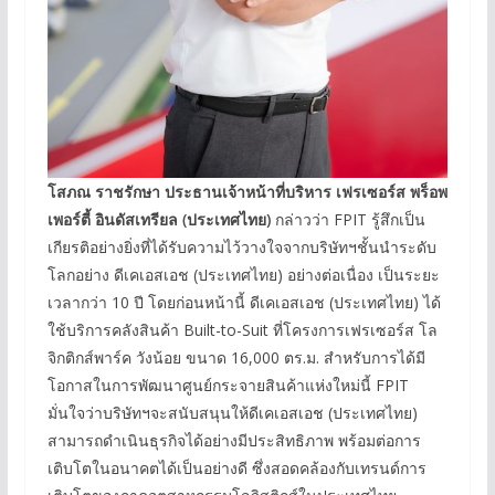
โสภณ ราชรักษา ประธานเจ้าหน้าที่บริหาร เฟรเซอร์ส พร็อพ
เพอร์ตี้ อินดัสเทรียล
(
ประเทศไทย
)
กล่าวว่า FPIT รู้สึกเป็น
เกียรติอย่างยิ่งที่ได้รับความไว้วางใจจากบริษัทฯชั้นนำระดับ
โลกอย่าง ดีเคเอสเอช (ประเทศไทย) อย่างต่อเนื่อง เป็นระยะ
เวลากว่า 10 ปี โดยก่อนหน้านี้ ดีเคเอสเอช (ประเทศไทย) ได้
ใช้บริการคลังสินค้า Built-to-Suit ที่โครงการเฟรเซอร์ส โล
จิกติกส์พาร์ค วังน้อย ขนาด 16,000 ตร.ม. สำหรับการได้มี
โอกาสในการพัฒนาศูนย์กระจายสินค้าแห่งใหม่นี้ FPIT
มั่นใจว่าบริษัทฯจะสนับสนุนให้ดีเคเอสเอช (ประเทศไทย)
สามารถดำเนินธุรกิจได้อย่างมีประสิทธิภาพ พร้อมต่อการ
เติบโตในอนาคตได้เป็นอย่างดี ซึ่งสอดคล้องกับเทรนด์การ