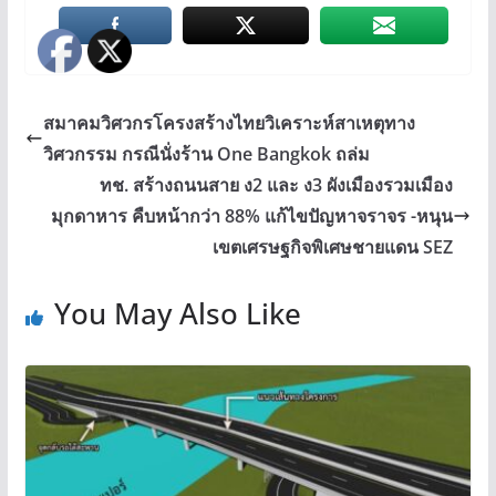
สมาคมวิศวกรโครงสร้างไทยวิเคราะห์สาเหตุทาง
วิศวกรรม กรณีนั่งร้าน One Bangkok ถล่ม
ทช. สร้างถนนสาย ง2 และ ง3 ผังเมืองรวมเมือง
มุกดาหาร คืบหน้ากว่า 88% แก้ไขปัญหาจราจร -หนุน
เขตเศรษฐกิจพิเศษชายแดน SEZ
You May Also Like