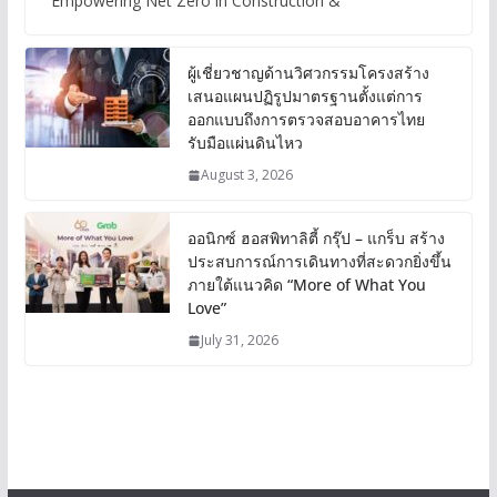
“Empowering Net Zero in Construction &
ผู้เชี่ยวชาญด้านวิศวกรรมโครงสร้าง
เสนอแผนปฏิรูปมาตรฐานตั้งแต่การ
ออกแบบถึงการตรวจสอบอาคารไทย
รับมือแผ่นดินไหว
August 3, 2026
ออนิกซ์ ฮอสพิทาลิตี้ กรุ๊ป – แกร็บ สร้าง
ประสบการณ์การเดินทางที่สะดวกยิ่งขึ้น
ภายใต้แนวคิด “More of What You
Love”
July 31, 2026