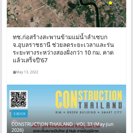
ทช.ก่อสร้างสะพานข้ามแม่น้ำลำเซบก
จ.อุบลราชธานี ช่วยลดระยะเวลาและร่น
ระยะทางระหว่างสองฝั่งกว่า 10 กม. คาด
แล้วเสร็จปี’67
May 13, 2022
E-BOOK
CONSTRUCTION THAILAND : VOL.33 (May-Jun
2026)