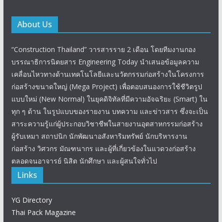
About Us
“Construction Thailand” วารสารราย 2 เดือน โดยทีมงานกอง
บรรณาธิการนิตยสาร Engineering Today นำเสนอข้อมูลความ
เคลื่อนไหวทางด้านเทคโนโลยีและนวัตกรรมก่อสร้างในโครงการ
ก่อสร้างขนาดใหญ่ (Mega Project) เพื่อตอบสนองการใช้ชีวิตรูป
แบบใหม่ (New Normal) ในยุคดิจิทัลที่มีความอัจฉริยะ (Smart) ใน
ทุก ๆ ด้าน ในรูปแบบของรายงาน บทความ และข่าวสาร ซึ่งจะเป็น
สาระความรู้แก่ผู้ประกอบวิชาชีพในสายงานอุตสาหกรรมก่อสร้าง
ผู้รับเหมา สถาปนิก นักพัฒนาอสังหาริมทรัพย์ นักบริหารงาน
ก่อสร้าง วิศวกร มัณฑนากร และผู้ที่เกี่ยวข้องในแวดวงก่อสร้าง
ตลอดจนอาจารย์ นิสิต นักศึกษา และผู้สนใจทั่วไป
Links
YG Directory
Thai Pack Magazine