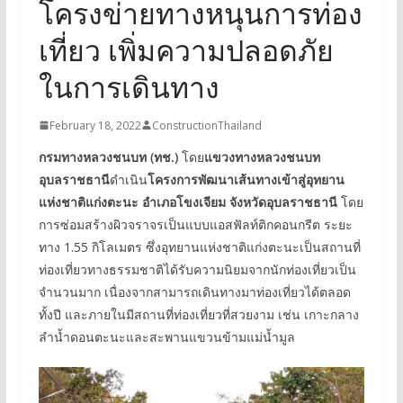
โครงข่ายทางหนุนการท่อง
เที่ยว เพิ่มความปลอดภัย
ในการเดินทาง
February 18, 2022
ConstructionThailand
กรมทางหลวงชนบท (ทช.)
โดย
แขวงทางหลวงชนบท
อุบลราชธานี
ดำเนิน
โครงการพัฒนาเส้นทางเข้าสู่อุทยาน
แห่งชาติแก่งตะนะ อำเภอโขงเจียม จังหวัดอุบลราชธานี
โดย
การซ่อมสร้างผิวจราจรเป็นแบบแอสฟัลท์ติกคอนกรีต ระยะ
ทาง 1.55 กิโลเมตร ซึ่งอุทยานแห่งชาติแก่งตะนะเป็นสถานที่
ท่องเที่ยวทางธรรมชาติได้รับความนิยมจากนักท่องเที่ยวเป็น
จำนวนมาก เนื่องจากสามารถเดินทางมาท่องเที่ยวได้ตลอด
ทั้งปี และภายในมีสถานที่ท่องเที่ยวที่สวยงาม เช่น เกาะกลาง
ลำน้ำดอนตะนะและสะพานแขวนข้ามแม่น้ำมูล