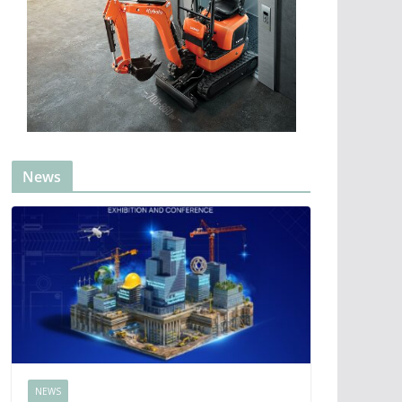
News
NEWS