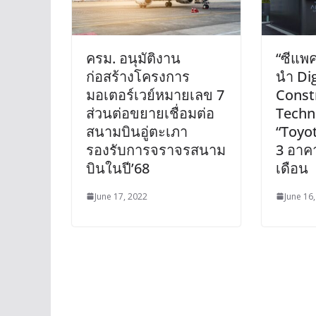
ครม. อนุมัติงาน
“ซีแพค
ก่อสร้างโครงการ
นำ Dig
มอเตอร์เวย์หมายเลข 7
Const
ส่วนต่อขยายเชื่อมต่อ
Techn
สนามบินอู่ตะเภา
“Toyot
รองรับการจราจรสนาม
3 อาค
บินในปี’68
เดือน
June 17, 2022
June 16