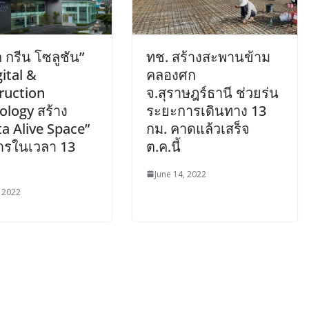
 กรีน โซลูชัน”
ทช. สร้างสะพานข้าม
ital &
คลองศก
ruction
จ.สุราษฎร์ธานี ช่วยร่น
ology สร้าง
ระยะการเดินทาง 13
a Alive Space”
กม. คาดแล้วเสร็จ
ารในเวลา 13
ต.ค.นี้
June 14, 2022
, 2022