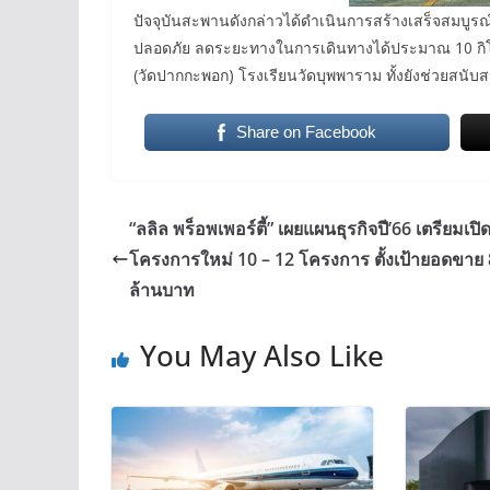
ปัจจุบันสะพานดังกล่าวได้ดำเนินการสร้างเสร็จสมบูรณ
ปลอดภัย ลดระยะทางในการเดินทางได้ประมาณ 10 กิ
(วัดปากกะพอก) โรงเรียนวัดบุพพาราม ทั้งยังช่วยสนับ
Share on Facebook
“ลลิล พร็อพเพอร์ตี้” เผยแผนธุรกิจปี’66 เตรียมเปิ
โครงการใหม่ 10 – 12 โครงการ ตั้งเป้ายอดขาย 
ล้านบาท
You May Also Like