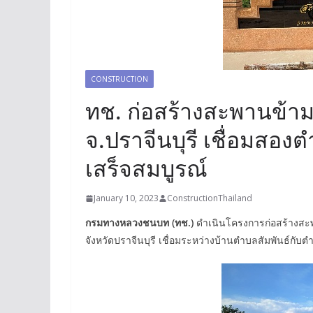
CONSTRUCTION
ทช. ก่อสร้างสะพานข้ามแ
จ.ปราจีนบุรี เชื่อมสอง
เสร็จสมบูรณ์
January 10, 2023
ConstructionThailand
กรมทางหลวงชนบท (ทช.)
ดำเนินโครงการก่อสร้างสะพ
จังหวัดปราจีนบุรี เชื่อมระหว่างบ้านตำบลสัมพันธ์กับ