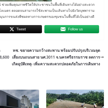
์ ช่วยเพิ่มคุณภาพชีวิตให้ประชาชนในพื้นที่เดินทางได้อย่างสะดวก
โลเมตร ตลอดจนสามารถใช้สะพานเป็นเส้นทางไปยังวัดบุพพาราม
สนุนการขนส่งพืชผลทางการเกษตรของชุมชนในพื้นที่ได้เป็นอย่างดี
Tweet
Follow us
ด
ทช. ขยายความกว้างสะพาน พร้อมปรับปรุงบริเวณจุด
8,600
เสี่ยงบนถนนสาย นศ.3011 จ.นครศรีธรรมราช ลดการ
เกิดอุบัติเหตุ- เพิ่มความสะดวกปลอดภัยในการเดินทาง