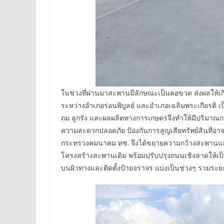
ในช่วงที่ผ่านมาสะพานมีลักษณะเป็นคอขวด ส่งผลให้เกิด
ระหว่างอำเภอร่อนพิบูลย์ และอำเภอเฉลิมพระเกียรติ 
ถม ลูกรัง และผลผลิตทางการเกษตรจึงทำให้มีปริมาณก
ความสะดวกปลอดภัย ป้องกันการสูญเสียทรัพย์สินที่อาจ
กระทรวงคมนาคม ทช. จึงได้ขยายความกว้างสะพานและ
โครงสร้างสะพานเดิม พร้อมปรับปรุงถนนเชิงลาดให้เป
บนผิวทางและติดตั้งป้ายจราจร แบ่งเป็นช่วงๆ รวมระยะ