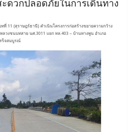
ความสะดวกปลอดภัยในการเดินทาง
่ 11 (สุราษฎร์ธานี) ดำเนินโครงการก่อสร้างขยายความกว้าง
างหลวงชนบทสาย นศ.3011 แยก ทล.403 – บ้านทางพูน อำเภอ
สร็จสมบูรณ์