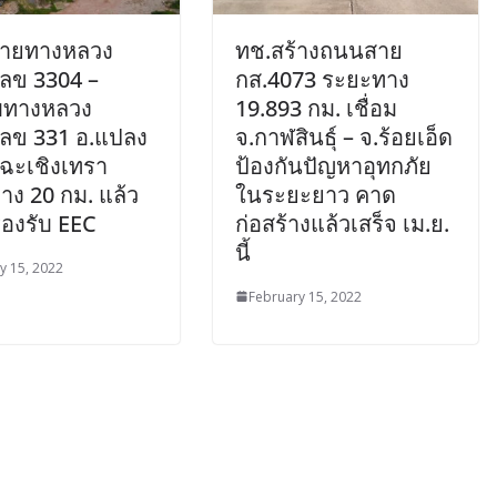
ายทางหลวง
ทช.สร้างถนนสาย
ลข 3304 –
กส.4073 ระยะทาง
บทางหลวง
19.893 กม. เชื่อม
ลข 331 อ.แปลง
จ.กาฬสินธุ์ – จ.ร้อยเอ็ด
.ฉะเชิงเทรา
ป้องกันปัญหาอุทกภัย
าง 20 กม. แล้ว
ในระยะยาว คาด
รองรับ EEC
ก่อสร้างแล้วเสร็จ เม.ย.
นี้
y 15, 2022
February 15, 2022