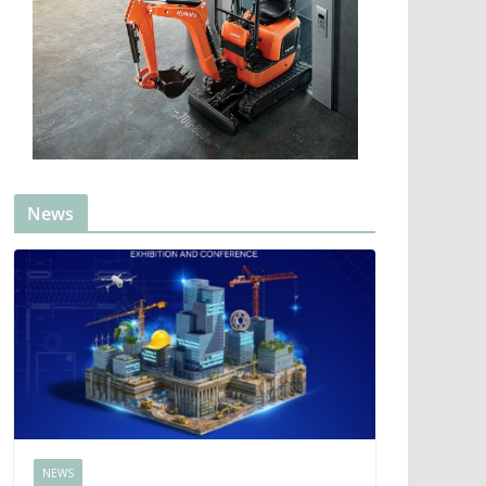
News
NEWS