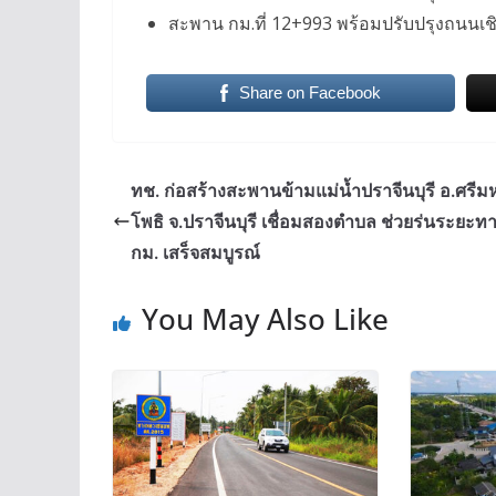
สะพาน กม.ที่ 12+993 พร้อมปรับปรุงถนนเชิ
Share on Facebook
ทช. ก่อสร้างสะพานข้ามแม่น้ำปราจีนบุรี อ.ศรีม
โพธิ จ.ปราจีนบุรี เชื่อมสองตำบล ช่วยร่นระยะท
กม. เสร็จสมบูรณ์
You May Also Like