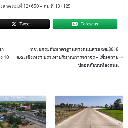
งลาด กม.ที่ 12+650 – กม.ที่ 13+125
Tweet
Follow us
หา
ทช. ยกระดับมาตรฐานทางถนนสาย ฉช.3018
าง 10
จ.ฉะเชิงเทรา บรรเทาปริมาณการจราจร – เพิ่มความ
ปลอดภัยบนท้องถนน