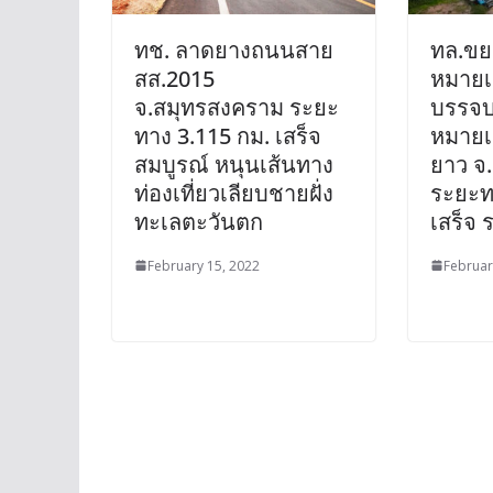
ทช. ลาดยางถนนสาย
ทล.ขย
สส.2015
หมายเ
จ.สมุทรสงคราม ระยะ
บรรจ
ทาง 3.115 กม. เสร็จ
หมายเ
สมบูรณ์ หนุนเส้นทาง
ยาว จ
ท่องเที่ยวเลียบชายฝั่ง
ระยะท
ทะเลตะวันตก
เสร็จ 
February 15, 2022
Februar