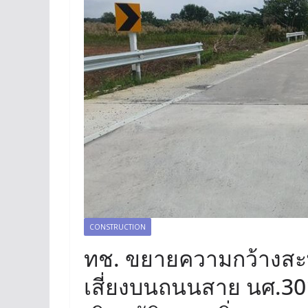
CONSTRUCTION
ทช. ขยายความกว้างสะพ
เสี่ยงบนถนนสาย นศ.3