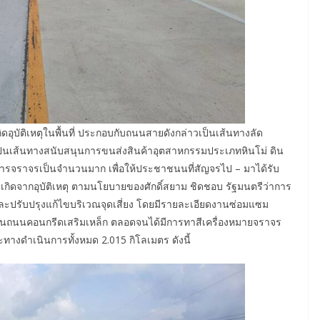
อุบัติเหตุในพื้นที่ ประกอบกับถนนสายดังกล่าวเป็นเส้นทางลัด
เป็นเส้นทางสนับสนุนการขนส่งสินค้าอุตสาหกรรมประเภทหินโม่ ดิน
ารจราจรเป็นจำนวนมาก เพื่อให้ประชาชนนที่สัญจรไป – มาได้รับ
เกิดจากอุบัติเหตุ ตามนโยบายของศักดิ์สยาม ชิดชอบ รัฐมนตรีว่าการ
ปรับปรุงแก้ไขบริเวณจุดเสี่ยง โดยมีรายละเอียดงานซ่อมแซม
็นถนนคอนกรีดเสริมเหล็ก ตลอดจนได้มีการทาสีเครื่องหมายจราจร
ทางดำเนินการทั้งหมด 2.015 กิโลเมตร ดังนี้