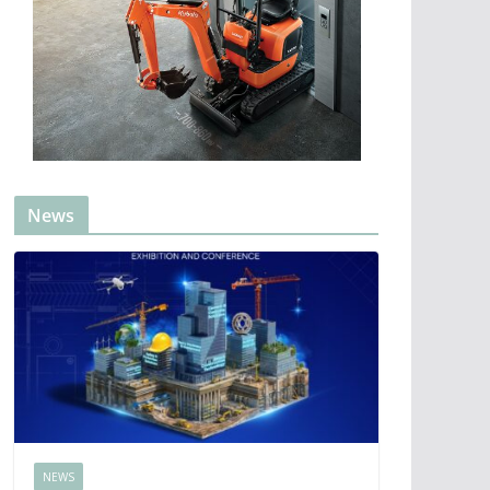
News
NEWS