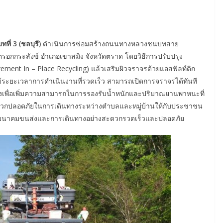
ี่ 3 (ชลบุรี)
ดำเนินการซ่อมสร้างถนนทางหลวงชนบทสาย
กกระสังข์ อำเภอเขาสมิง จังหวัดตราด โดยวิธีการปรับปรุง
ement In – Place Recycling) แล้วเสริมผิวจราจรด้วยแอสฟัลท์ติก
ใช้ระยะเวลาการดำเนินงานที่รวดเร็ว สามารถเปิดการจราจรได้ทันที
างเพื่อเพิ่มความสามารถในการรองรับน้ำหนักและปริมาณยานพาหนะที่
สะดวกปลอดภัยในการเดินทางระหว่างตำบลและหมู่บ้านให้กับประชาชน
รคมนาคมขนส่งและการเดินทางอย่างสะดวกรวดเร็วและปลอดภัย