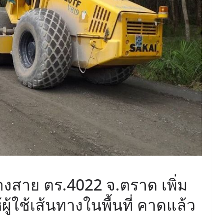
June 8, 2026
ConstructionThailand
MINING
วารสารเหมืองแร่ : ปีที่ 15
ฉบับที่ 3 พฤษภาคม-
มิถุนายน 2568
July 21, 2025
ConstructionThailand
ทางสาย ตร.4022 จ.ตราด เพิ่ม
ใช้เส้นทางในพื้นที่ คาดแล้ว