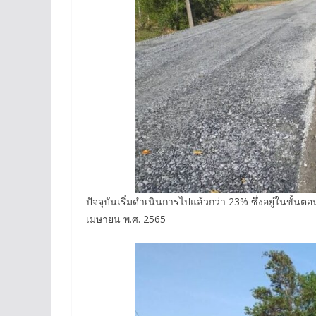
ปัจจุบันเริ่มดำเนินการไปแล้วกว่า 23% ซึ่งอยู่ในขั้
เมษายน พ.ศ. 2565