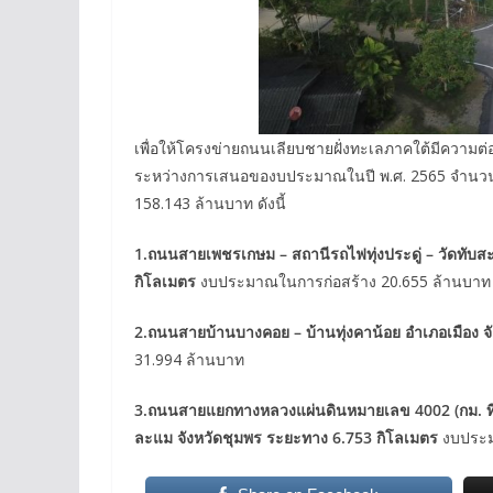
เพื่อให้โครงข่ายถนนเลียบชายฝั่งทะเลภาคใต้มีความต่อเ
ระหว่างการเสนอของบประมาณในปี พ.ศ. 2565 จำนว
158.143 ล้านบาท ดังนี้
1.
ถนนสายเพชรเกษม
–
สถานีรถไฟทุ่งประดู่
–
วัดทับส
กิโลเมตร
งบประมาณในการก่อสร้าง 20.655 ล้านบาท
2.
ถนนสายบ้านบางคอย
–
บ้านทุ่งคาน้อย อำเภอเมือง
31.994 ล้านบาท
3.
ถนนสายแยกทางหลวงแผ่นดินหมายเลข
4002 (
กม
.
ท
ละแม จังหวัดชุมพร ระยะทาง
6.753
กิโลเมตร
งบประม