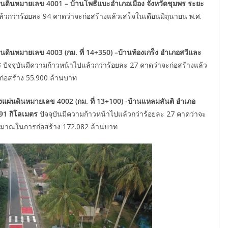
่นดินหมายเลข
4001 –
บ้านโพธิ์แบะ
อำเภอเมือง จังหวัดชุมพร ระยะ
้วกว่าร้อยละ 94 คาดว่าจะก่อสร้างแล้วเสร็จในเดือนมิถุนายน พ.ศ.
่นดินหมายเลข
4003 (
กม
.
ที่
14+350) –
บ้านท้องเกร็ง อำเภอสวีและ
ร
ปัจจุบันมีความก้าวหน้าไปแล้วกว่าร้อยละ 27 คาดว่าจะก่อสร้างแล้ว
่อสร้าง 55.900 ล้านบาท
นดินหมายเลข 4002 (กม. ที่ 13+100) -บ้านแหลมสันติ อำเภอ
91 กิโลเมตร
ปัจจุบันมีความก้าวหน้าไปแล้วกว่าร้อยละ 27 คาดว่าจะ
ระมาณในการก่อสร้าง 172.082 ล้านบาท