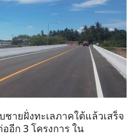
June 8, 2026
ConstructionThailand
MINING
วารสารเหมืองแร่ : ปีที่ 15
ฉบับที่ 3 พฤษภาคม-
มิถุนายน 2568
July 21, 2025
ConstructionThailand
บชายฝั่งทะเลภาคใต้แล้วเสร็จ
่ออีก 3 โครงการ ใน