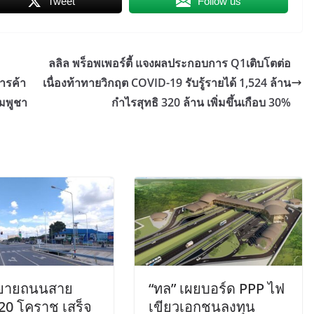
Tweet
Follow us
ลลิล พร็อพเพอร์ตี้ แจงผลประกอบการ Q1เติบโตต่อ
ารค้า
เนื่องท้าทายวิกฤต COVID-19 รับรู้รายได้ 1,524 ล้าน
มพูชา
กำไรสุทธิ 320 ล้าน เพิ่มขึ้นเกือบ 30%
ขยายถนนสาย
“ทล” เผยบอร์ด PPP ไฟ
20 โคราช เสร็จ
เขียวเอกชนลงทุน