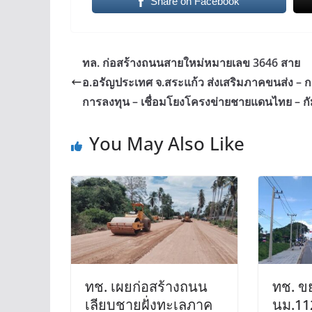
Share on Facebook
ทล. ก่อสร้างถนนสายใหม่หมายเลข 3646 สาย
อ.อรัญประเทศ จ.สระแก้ว ส่งเสริมภาคขนส่ง – ก
การลงทุน – เชื่อมโยงโครงข่ายชายแดนไทย – กั
You May Also Like
ทช. เผยก่อสร้างถนน
ทช. 
เลียบชายฝั่งทะเลภาค
นม.11