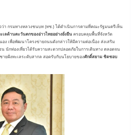
วว่า กรมทางหลวงชนบท (ทช.) ได้ดำเนินการตามที่คณะรัฐมนตรีเห็น
ะเลด้านตะวันตกของอ่าวไทยอย่างยั่งยืน
ครอบคลุมพื้นที่จังหวัด
อง เพื่อพัฒนาโครงข่ายถนนดังกล่าวให้มีความต่อเนื่อง ส่งเสริม
าชน นักท่องเที่ยวได้รับความสะดวกปลอดภัยในการเดินทาง ตลอดจน
ชายฝั่งทะเลระดับสากล สอดรับกับนโยบายของ
ศักดิ์สยาม ชิดชอบ