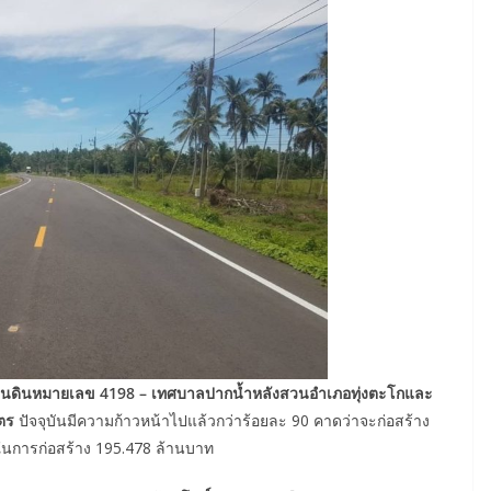
่นดินหมายเลข
4198 –
เทศบาลปากน้ำหลังสวน
อำเภอทุ่งตะโกและ
ตร
ปัจจุบันมีความก้าวหน้าไปแล้วกว่าร้อยละ 90 คาดว่าจะก่อสร้าง
นการก่อสร้าง 195.478 ล้านบาท