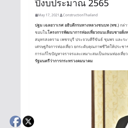
ปีงบประมาณ 2565
May 17, 2021
ConstructionThailand
ปฐม เฉลยวาเรศ อธิบดีกรมทางหลวงชนบท
(ทช.)
กล่า
ชอบใน
โครงการพัฒนาการท่องเที่ยวถนนเลียบชายฝั่งท
สมุทรสงคราม เพชรบุรี ประจวบคีรีขันธ์ ชุมพร และระน
เศรษฐกิจการท่องเที่ยว ยกระดับคุณภาพชีวิตให้ประช
การแก้ไขปัญหาจราจรและเหมาะสมเป็นถนนท่องเที่ยว
รัฐมนตรีว่าการกระทรวงคมนาคม