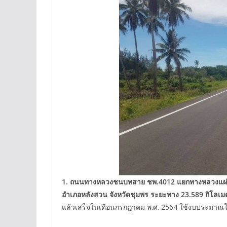
1.
ถนนทางหลวงชนบทสาย ชพ
.4012
แยกทางหลวงแผ
อำเภอหลังสวน จังหวัดชุมพร ระยะทาง
23.589
กิโลเม
แล้วเสร็จในเดือนกรกฎาคม พ.ศ. 2564 ใช้งบประมาณใ