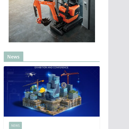
News
NEWS