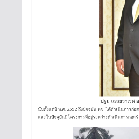
ปฐม เฉลยวาเรศ 
นับตั้งแต่ปี พ.ศ. 2552 ถึงปัจจุบัน ทช. ได้ดำเนินก
และในปัจจุบันมีโครงการที่อยู่ระหว่างดำเนินการก่อส