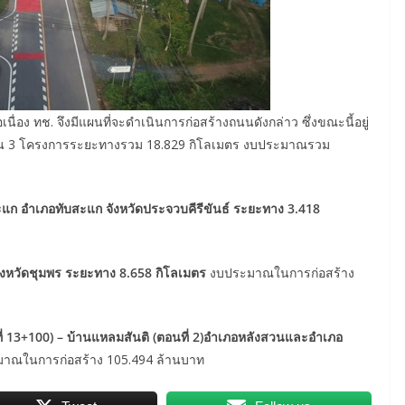
นื่อง ทช. จึงมีแผนที่จะดำเนินการก่อสร้างถนนดังกล่าว ซึ่งขณะนี้อยู่
น 3 โครงการระยะทางรวม 18.829 กิโลเมตร งบประมาณรวม
ะแก อำเภอทับสะแก จังหวัดประจวบคีรีขันธ์
ระยะทาง
3.418
 จังหวัดชุมพร ระยะทาง
8.658
กิโลเมตร
งบประมาณในการก่อสร้าง
ี่
13+100) –
บ้านแหลมสันติ
(
ตอนที่
2)
อำเภอหลังสวนและอำเภอ
าณในการก่อสร้าง 105.494 ล้านบาท