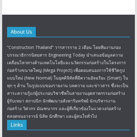
About Us
“Construction Thailand” วารสารราย 2 เดือน โดยทีมงานกอง
บรรณาธิการนิตยสาร Engineering Today นำเสนอข้อมูลความ
เคลื่อนไหวทางด้านเทคโนโลยีและนวัตกรรมก่อสร้างในโครงการ
ก่อสร้างขนาดใหญ่ (Mega Project) เพื่อตอบสนองการใช้ชีวิตรูป
แบบใหม่ (New Normal) ในยุคดิจิทัลที่มีความอัจฉริยะ (Smart) ใน
ทุก ๆ ด้าน ในรูปแบบของรายงาน บทความ และข่าวสาร ซึ่งจะเป็น
สาระความรู้แก่ผู้ประกอบวิชาชีพในสายงานอุตสาหกรรมก่อสร้าง
ผู้รับเหมา สถาปนิก นักพัฒนาอสังหาริมทรัพย์ นักบริหารงาน
ก่อสร้าง วิศวกร มัณฑนากร และผู้ที่เกี่ยวข้องในแวดวงก่อสร้าง
ตลอดจนอาจารย์ นิสิต นักศึกษา และผู้สนใจทั่วไป
Links