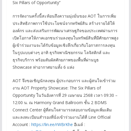
Six Pillars of Opportunity”
การจัดงานครั้งนี้สะท้อนถึงความมุ่งมั่นของ AOT ในการเพิ่ม
ประสิทธิภาพการใช้ประโยชน์จากทรัพย์สิน สร้างรายได้ให้
องค์กร และส่งเสริมการพัฒนาเศรษฐกิจของประเทศผ่านการ
เปิดโอกาสให้ภาคเอกชนร่วมลงทุนในทรัพย์สินที่มีศักยภาพสูง
ผู้เข้าร่วมงานจะได้รับข้อมูลเชิงลึกเกี่ยวกับโอกาสการลงทุน
ในรูปแบบต่างๆ อาทิ ธุรกิจพาณิชยกรรม โลจิสติกส์ และ
ธุรกิจบริการ พร้อมสัมผัสศักยภาพของพื้นที่ผ่านบูธ
Showcase ท่าอากาศยานทั้ง 6 แห่ง
AOT จึงขอเชิญนักลงทุน ผู้ประกอบการ และผู้สนใจเข้าร่วม
งาน AOT Property Showcase: The Six Pillars of
Opportunity ในวันอังคารที่ 29 เมษายน 2568 เวลา 09:30 –
12:00 น. ณ Harmony Grand Ballroom ชั้น 2 BDMS
Connect Center ผู้ที่สนใจสามารถสอบถามข้อมูลเพิ่มเติม
และลงทะเบียนสำรองที่นั่งเข้าร่วมงานได้ที่ Line Official
Account :
https://lin.ee/rWBrKhe
อีเมล์ :