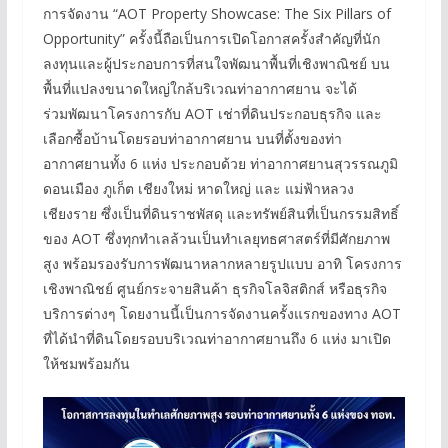
การจัดงาน “AOT Property Showcase: The Six Pillars of
Opportunity” ครั้งนี้ถือเป็นการเปิดโอกาสครั้งสำคัญที่นัก
ลงทุนและผู้ประกอบการที่สนใจพัฒนาพื้นที่เชิงพาณิชย์ บน
พื้นที่แปลงขนาดใหญ่ใกล้บริเวณท่าอากาศยาน จะได้
ร่วมพัฒนาโครงการกับ AOT เช่าที่ดินประกอบธุรกิจ และ
เลือกซื้อบ้านโดยรอบท่าอากาศยาน บนที่ตั้งของท่า
อากาศยานทั้ง 6 แห่ง ประกอบด้วย ท่าอากาศยานสุวรรณภูมิ
ดอนเมือง ภูเก็ต เชียงใหม่ หาดใหญ่ และ แม่ฟ้าหลวง
เชียงราย ซึ่งเป็นที่ดินราชพัสดุ และทรัพย์สินที่เป็นกรรมสิทธิ์
ของ AOT ซึ่งทุกทำเลล้วนเป็นทำเลยุทธศาสตร์ที่มีศักยภาพ
สูง พร้อมรองรับการพัฒนาหลากหลายรูปแบบ อาทิ โครงการ
เชิงพาณิชย์ ศูนย์กระจายสินค้า ธุรกิจโลจิสติกส์ หรือธุรกิจ
บริการต่างๆ โดยงานนี้เป็นการจัดงานครั้งแรกของทาง AOT
ที่ได้นำที่ดินโดยรอบบริเวณท่าอากาศยานถึง 6 แห่ง มาเปิด
ให้ชมพร้อมกัน