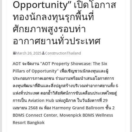
Opportunity” เปิดโอกาส
ทองนักลงทุนรุกพื้นที่
ศักยภาพสูงรอบท่า
อากาศยานทั่วประเทศ
March 26, 2025
ConstructionThailand
AOT
จะจัดงาน
“AOT Property Showcase: The Six
Pillars of Opportunity”
เพื่อเชิญชวนนักลงทุนและผู้
ประกอบการภาคเอกชน ร่วมงานพร้อมนำเสนอโอกาสการ
ลงทุนพัฒนาที่ดินและ
สิ่งปลูกสร้างบริเวณท่าอากาศยานทั้ง
6
แห่งทั่วประเทศ ตอกย้ำวิสัยทัศน์การขับเคลื่อนประเทศไทย
สู่
การเป็น
Aviation Hub
แห่งภูมิภาค ในวันอังคารที่
29
เมษายน
2568
ณ ห้อง
Harmony Grand Ballroom
ชั้น
2
BDMS Connect Center, Movenpick BDMS Wellness
Resort Bangkok