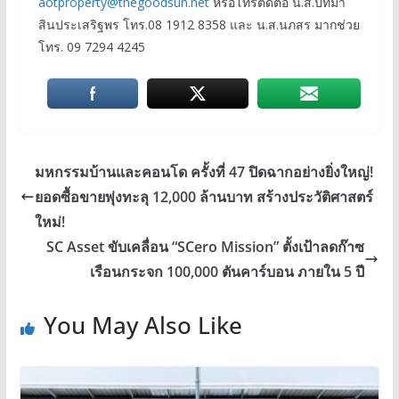
aotproperty@thegoodsun.net
หรือโทรติดต่อ น.ส.ปัทมา
สินประเสริฐพร โทร.08 1912 8358 และ น.ส.นภสร มากช่วย
โทร. 09 7294 4245
มหกรรมบ้านและคอนโด ครั้งที่ 47 ปิดฉากอย่างยิ่งใหญ่!
ยอดซื้อขายพุ่งทะลุ 12,000 ล้านบาท สร้างประวัติศาสตร์
ใหม่!
SC Asset ขับเคลื่อน “SCero Mission” ตั้งเป้าลดก๊าซ
เรือนกระจก 100,000 ตันคาร์บอน ภายใน 5 ปี
You May Also Like