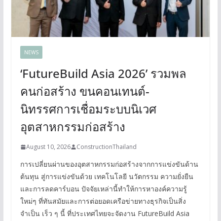
NEWS
‘FutureBuild Asia 2026’ รวมพล
คนก่อสร้าง ขนคอนเทนต์-
นิทรรศการเชื่อมระบบนิเวศ
อุตสาหกรรมก่อสร้าง
August 10, 2026
ConstructionThailand
การเปลี่ยนผ่านของอุตสาหกรรมก่อสร้างจากการแข่งขันด้าน
ต้นทุน สู่การแข่งขันด้วย เทคโนโลยี นวัตกรรม ความยั่งยืน
และการลดคาร์บอน ปัจจัยเหล่านี้ทำให้การหาองค์ความรู้
ใหม่ๆ ที่ทันสมัยและการต่อยอดเครือข่ายทางธุรกิจเป็นสิ่ง
จำเป็น เร็ว ๆ นี้ ที่ประเทศไทยจะจัดงาน FutureBuild Asia