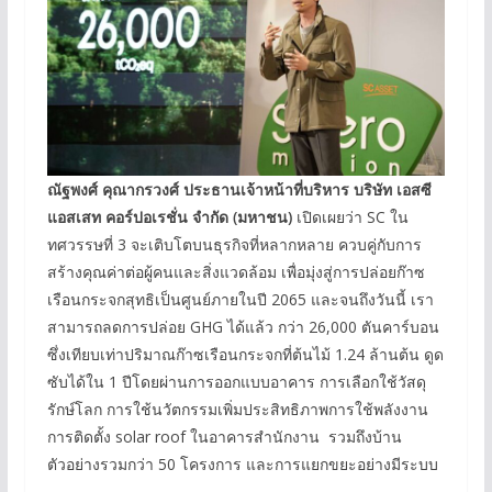
ณัฐพงศ์ คุณากรวงศ์ ประธานเจ้าหน้าที่บริหาร บริษัท เอสซี
แอสเสท คอร์ปอเรชั่น จำกัด (มหาชน)
เปิดเผยว่า SC ใน
ทศวรรษที่ 3 จะเติบโตบนธุรกิจที่หลากหลาย ควบคู่กับการ
สร้างคุณค่าต่อผู้คนและสิ่งแวดล้อม เพื่อมุ่งสู่การปล่อยก๊าซ
เรือนกระจกสุทธิเป็นศูนย์ภายในปี 2065 และจนถึงวันนี้ เรา
สามารถลดการปล่อย GHG ได้แล้ว กว่า 26,000 ตันคาร์บอน
ซึ่งเทียบเท่าปริมาณก๊าซเรือนกระจกที่ต้นไม้ 1.24 ล้านต้น ดูด
ซับได้ใน 1 ปีโดยผ่านการออกแบบอาคาร การเลือกใช้วัสดุ
รักษ์โลก การใช้นวัตกรรมเพิ่มประสิทธิภาพการใช้พลังงาน
การติดตั้ง solar roof ในอาคารสำนักงาน รวมถึงบ้าน
ตัวอย่างรวมกว่า 50 โครงการ และการแยกขยะอย่างมีระบบ