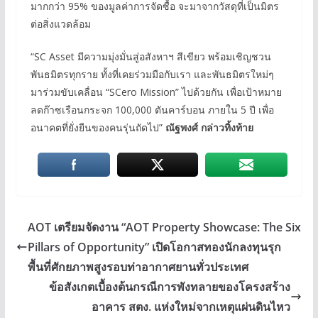
มากกว่า 95% ของมูลค่าการจัดซื้อ จะมาจากวัสดุที่เป็นมิตร
ต่อสิ่งแวดล้อม
“SC Asset มีความมุ่งมั่นสู่อสังหาฯ สีเขียว พร้อมเชิญชวน
พันธมิตรทุกราย ทั้งที่เคยร่วมมือกับเรา และพันธมิตรใหม่ๆ
มาร่วมขับเคลื่อน “SCero Mission” ไปด้วยกัน เพื่อเป้าหมาย
ลดก๊าซเรือนกระจก 100,000 ตันคาร์บอน ภายใน 5 ปี เพื่อ
อนาคตที่ยั่งยืนของคนรุ่นถัดไป”
ณัฐพงศ์ กล่าวทิ้งท้าย
AOT เตรียมจัดงาน “AOT Property Showcase: The Six
Pillars of Opportunity” เปิดโอกาสทองนักลงทุนรุก
พื้นที่ศักยภาพสูงรอบท่าอากาศยานทั่วประเทศ
ข้อสังเกตเบื้องต้นกรณีการพังทลายของโครงสร้าง
อาคาร สตง. แห่งใหม่จากเหตุแผ่นดินไหว