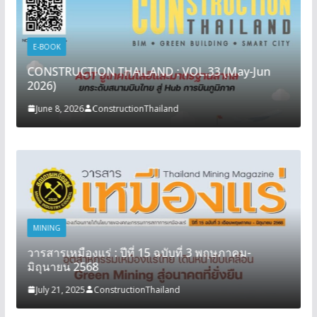
E-BOOK
CONSTRUCTION THAILAND : VOL.33 (May-Jun
2026)
June 8, 2026
ConstructionThailand
MINING
วารสารเหมืองแร่ : ปีที่ 15 ฉบับที่ 3 พฤษภาคม-
มิถุนายน 2568
July 21, 2025
ConstructionThailand