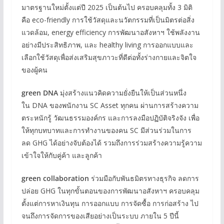
มาตรฐานใหม่ตั้งแต่ปี 2025 เป็นต้นไป ครอบคลุมทั้ง 3 มิติ
คือ eco-friendly การใช้วัสดุและนวัตกรรมที่เป็นมิตรต่อสิ่ง
แวดล้อม, energy efficiency การพัฒนาอสังหาฯ ใช้พลังงาน
อย่างมีประสิทธิภาพ, และ healthy living การออกแบบและ
เลือกใช้วัสดุเพื่อส่งเสริมสุขภาวะที่ดีต่อทั้งร่างกายและจิตใจ
ของผู้คน
green DNA
มุ่งสร้างแนวคิดความยั่งยืนให้เป็นส่วนหนึ่ง
ใน DNA ของพนักงาน SC Asset ทุกคน ผ่านการสร้างความ
ตระหนักรู้ วัฒนธรรมองค์กร และการลงมือปฏิบัติจริงจัง เพื่อ
ให้ทุกบทบาทและการทำงานของคน SC มีส่วนร่วมในการ
ลด GHG ได้อย่างจับต้องได้ รวมถึงการร่วมสร้างความรู้ความ
เข้าใจให้กับคู่ค้า และลูกค้า
green collaboration
ร่วมมือกับพันธมิตรทางธุรกิจ ลดการ
ปล่อย GHG ในทุกขั้นตอนของการพัฒนาอสังหาฯ ครอบคลุม
ตั้งแต่การหาเงินทุน การออกแบบ การจัดซื้อ การก่อสร้าง ไป
จนถึงการจัดการของเสียอย่างเป็นระบบ ภายใน 5 ปีนี้