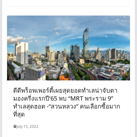
ดีดีพร็อพเพอร์ตี้เผยสุดยอดทำเลน่าจับตา
มองครึ่งแรกปี’65 พบ “MRT พระราม 9”
ทำเลสุดฮอต -“สวนหลวง” คนเลือกซื้อมาก
ที่สุด
July 15, 2022