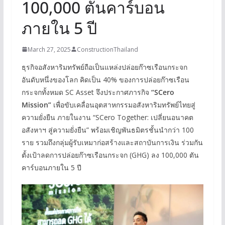
100,000 ตันคาร์บอน
ภายใน 5 ปี
March 27, 2025
ConstructionThailand
ธุรกิจอสังหาริมทรัพย์ถือเป็นแหล่งปล่อยก๊าซเรือนกระจก
อันดับหนึ่งของโลก คิดเป็น 40% ของการปล่อยก๊าซเรือน
กระจกทั้งหมด SC Asset จึงประกาศภารกิจ
“
SCero
Mission”
เพื่อขับเคลื่อนอุตสาหกรรมอสังหาริมทรัพย์ไทยสู่
ความยั่งยืน ภายในงาน “SCero Together: เปลี่ยนอนาคต
อสังหาฯ สู่ความยั่งยืน” พร้อมเชิญพันธมิตรชั้นนำกว่า 100
ราย รวมถึงกลุ่มผู้รับเหมาก่อสร้างและสถาบันการเงิน ร่วมกัน
ตั้งเป้าลดการปล่อยก๊าซเรือนกระจก (GHG) ลง 100,000 ตัน
คาร์บอนภายใน 5 ปี