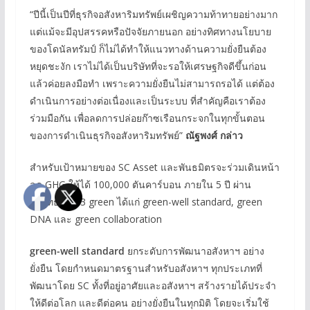
“ปีนี้เป็นปีที่ธุรกิจอสังหาริมทรัพย์เผชิญความท้าทายอย่างมาก
แต่แม้จะมีอุปสรรคหรือปัจจัยภายนอก อย่างทิศทางนโยบาย
ของโดนัลทรัมป์ ก็ไม่ได้ทำให้แนวทางด้านความยั่งยืนต้อง
หยุดชะงัก เราไม่ได้เป็นบริษัทที่จะรอให้เศรษฐกิจดีขึ้นก่อน
แล้วค่อยลงมือทำ เพราะความยั่งยืนไม่สามารถรอได้ แต่ต้อง
ดำเนินการอย่างต่อเนื่องและเป็นระบบ ที่สำคัญคือเราต้อง
ร่วมมือกัน เพื่อลดการปล่อยก๊าซเรือนกระจกในทุกขั้นตอน
ของการดำเนินธุรกิจอสังหาริมทรัพย์”
ณัฐพงศ์ กล่าว
สำหรับเป้าหมายของ SC Asset และพันธมิตรจะร่วมเดินหน้า
ลด GHG ให้ได้ 100,000 ตันคาร์บอน ภายใน 5 ปี ผ่าน
กลยุทธ์หลัก 3 green ได้แก่ green-well standard, green
DNA และ green collaboration
green-well standard
ยกระดับการพัฒนาอสังหาฯ อย่าง
ยั่งยืน โดยกำหนดมาตรฐานสำหรับอสังหาฯ ทุกประเภทที่
พัฒนาโดย SC ทั้งที่อยู่อาศัยและอสังหาฯ สร้างรายได้ประจำ
ให้ดีต่อโลก และดีต่อคน อย่างยั่งยืนในทุกมิติ โดยจะเริ่มใช้