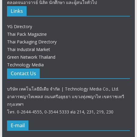
ตลอดจนอาจารย์ นิสิต นักศึกษา และผู้สนใจทั่วไป
Links
YG Directory
Thai Pack Magazine
Thai Packaging Directory
Thai Industiral Market
Green Network Thailand
Technology Media
Contact Us
บริษัท เทคโนโลยีมีเดีย จำกัด | Technology Media Co., Ltd.
อาคารพญาไทเพลส ถนนศรีอยุธยา แขวงทุ่งพญาไท เขตราชเทวี
กรุงเทพฯ
โทร. 0-2644-4555, 0-3544 5333 ต่อ 214, 231, 219, 230
E-mail