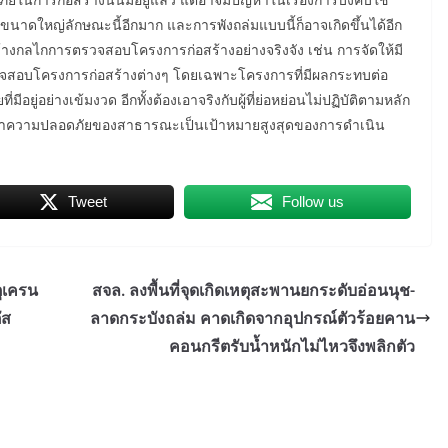
นาดใหญ่ลักษณะนี้อีกมาก และการพังถล่มแบบนี้ก็อาจเกิดขึ้นได้อีก
้างกลไกการตรวจสอบโครงการก่อสร้างอย่างจริงจัง เช่น การจัดให้มี
วจสอบโครงการก่อสร้างต่างๆ โดยเฉพาะโครงการที่มีผลกระทบต่อ
่อย่างเข้มงวด อีกทั้งต้องเอาจริงกับผู้ที่ย่อหย่อนไม่ปฏิบัติตามหลัก
ดถือเอาความปลอดภัยของสาธารณะเป็นเป้าหมายสูงสุดของการดำเนิน
Tweet
Follow us
ุเครน
สจล. ลงพื้นที่จุดเกิดเหตุสะพานยกระดับอ่อนนุช-
ัส
ลาดกระบังถล่ม คาดเกิดจากอุปกรณ์ตัวร้อยคาน
คอนกรีตรับน้ำหนักไม่ไหวจึงพลิกตัว