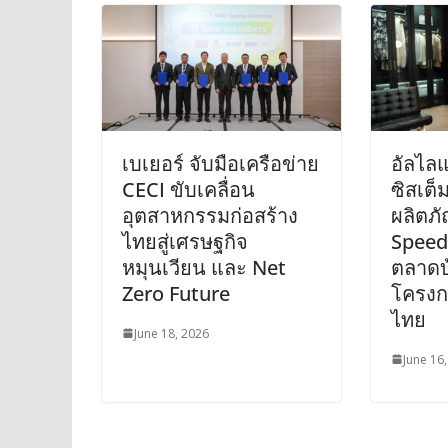
เบเยอร์ จับมือเครือข่าย
อัลไลแ
CECI ขับเคลื่อน
ซิสเต็ม
อุตสาหกรรมก่อสร้าง
ผลิตภ
ไทยสู่เศรษฐกิจ
Speed
หมุนเวียน และ Net
ตลาดบ
Zero Future
โครงกา
ไทย
June 18, 2026
June 16