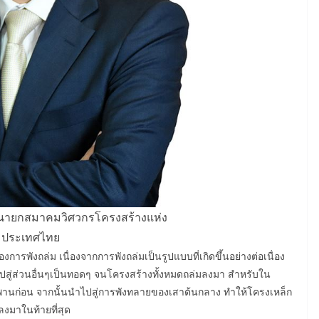
 นายกสมาคมวิศวกรโครงสร้างแห่ง
ประเทศไทย
องการพังถล่ม เนื่องจากการพังถล่มเป็นรูปแบบที่เกิดขึ้นอย่างต่อเนื่อง
ไปสู่ส่วนอื่นๆเป็นทอดๆ จนโครงสร้างทั้งหมดถล่มลงมา สำหรับใน
พานก่อน จากนั้นนำไปสู่การพังทลายของเสาต้นกลาง ทำให้โครงเหล็ก
ลงมาในท้ายที่สุด