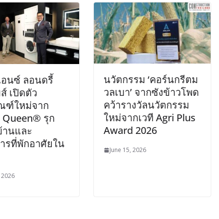
นวัตกรรม ‘คอร์นกรีตม
อนซ์ ลอนดรี้
วลเบา’ จากซังข้าวโพด
ส์ เปิดตัว
คว้ารางวัลนวัตกรรม
ัณฑ์ใหม่จาก
ใหม่จากเวที Agri Plus
 Queen® รุก
Award 2026
้านและ
รที่พักอาศัยใน
June 15, 2026
, 2026