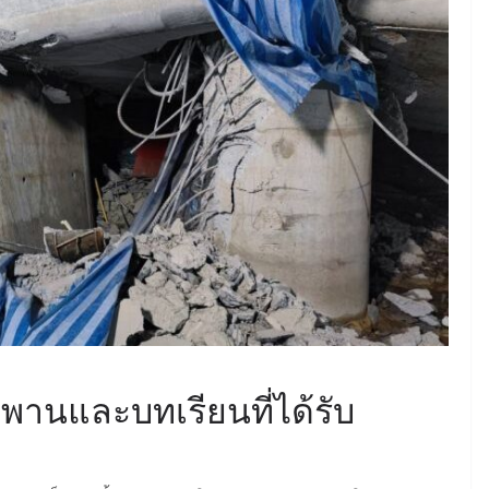
June 8, 2026
ConstructionThailand
MINING
วารสารเหมืองแร่ : ปีที่ 15
ฉบับที่ 3 พฤษภาคม-
มิถุนายน 2568
July 21, 2025
ConstructionThailand
านและบทเรียนที่ได้รับ