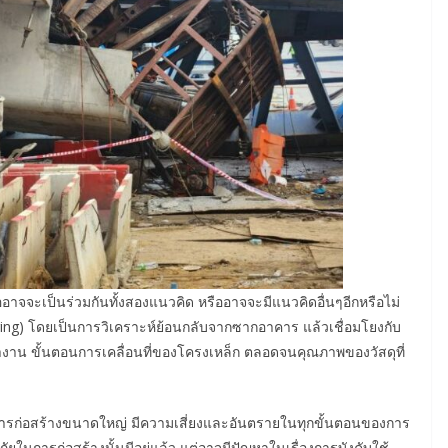
อาจจะเป็นร่วมกันทั้งสองแนวคิด หรืออาจจะมีแนวคิดอื่นๆอีกหรือไม่
ring) โดยเป็นการวิเคราะห์ย้อนกลับจากซากอาคาร แล้วเชื่อมโยงกับ
งาน ขั้นตอนการเคลื่อนที่ของโครงเหล็ก ตลอดจนคุณภาพของวัสดุที่
รงการก่อสร้างขนาดใหญ่ มีความเสี่ยงและอันตรายในทุกขั้นตอนของการ
ัยในการก่อสร้างนั้นมีอยู่แล้ว แต่อาจมีปัญหาในเรื่องการบังคับใช้