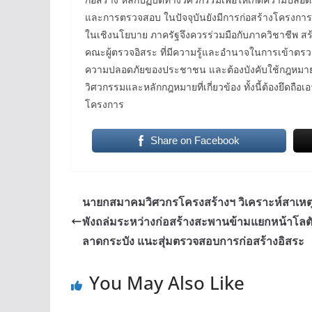
และการตรวจสอบ ในปัจจุบันยังมีการก่อสร้างโครงการข
ในเชิงนโยบาย ภาครัฐจึงควรร่วมมือกับภาควิชาชีพ สร
คณะผู้ตรวจอิสระ ที่มีความรู้และอำนาจในการเข้าตร
ความปลอดภัยของประชาชน และต้องบังคับใช้กฎหมายที่มีอยู
วิศวกรรมและหลักกฎหมายที่เกี่ยวข้อง ทั้งนี้ต้องยึ
โครงการ
Share on Facebook
นายกสมาคมวิศวกรโครงสร้างฯ วิเคราะห์สาเหต
พังถล่มระหว่างก่อสร้างสะพานข้ามแยกหน้าโลต
ลาดกระบัง แนะสุ่มตรวจสอบการก่อสร้างอิสระ
You May Also Like