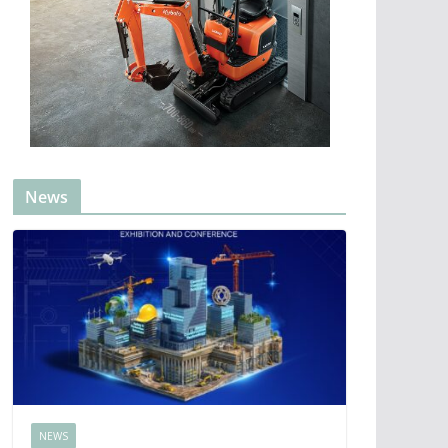
News
NEWS