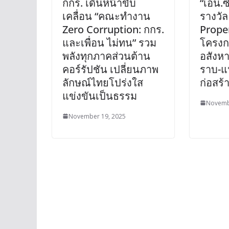
กกร. เดินหน้าขับ
“เอ็น.ซ
เคลื่อน “คณะทำงาน
รางวัล
Zero Corruption: กกร.
Prope
และเพื่อน ไม่ทน” รวม
โครงก
พลังทุกภาคส่วนต้าน
อสังหา
คอร์รัปชัน เปลี่ยนภาพ
ราบ-แน
ลักษณ์ไทยโปร่งใส
ก่อสร้
แข่งขันเป็นธรรม
Novemb
November 19, 2025