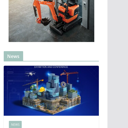
News
NEWS