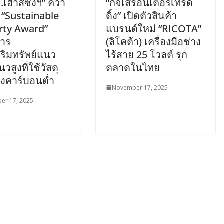
ี.เฮ้าส์ซิ่งฯ” คว้า
“กิจเสรีอินเตอร์เทรด
 “Sustainable
ดิ้ง” เปิดตัวสินค้า
rty Award”
แบรนด์ใหม่ “RICOTA”
าร
(ลิโคต้า) เครื่องมือช่าง
ริมทรัพย์แนว
ไร้สาย 25 โวลต์ รุก
วสูงที่ใช้วัสดุ
ตลาดในไทย
างคาร์บอนต่ำ
November 17, 2025
er 17, 2025