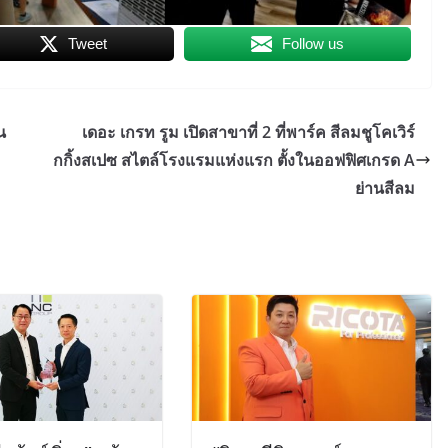
Tweet
Follow us
น
เดอะ เกรท รูม เปิดสาขาที่ 2 ที่พาร์ค สีลมชูโคเวิร์
กกิ้งสเปซ สไตล์โรงแรมแห่งแรก ตั้งในออฟฟิศเกรด A
ย่านสีลม