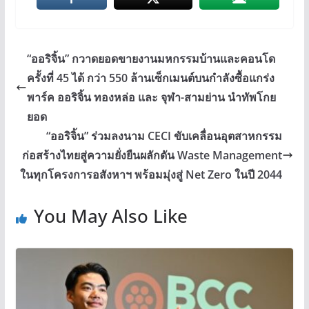
“ออริจิ้น” กวาดยอดขายงานมหกรรมบ้านและคอนโด
ครั้งที่ 45 ได้ กว่า 550 ล้านเซ็กเมนต์บนกำลังซื้อแกร่ง
พาร์ค ออริจิ้น ทองหล่อ และ จุฬา-สามย่าน นำทัพโกย
ยอด
“ออริจิ้น” ร่วมลงนาม CECI ขับเคลื่อนอุตสาหกรรม
ก่อสร้างไทยสู่ความยั่งยืนผลักดัน Waste Management
ในทุกโครงการอสังหาฯ พร้อมมุ่งสู่ Net Zero ในปี 2044
You May Also Like