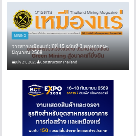
MINING
วารสารเหมืองแร่ : ปีที่ 15 ฉบับที่ 3 พฤษภาคม-
มิถุนายน 2568
July 21, 2025
ConstructionThailand