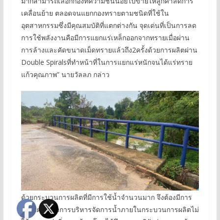
มากสามารถเลือกกองที่ความชื้นน้อยไปขายให้ลูกค้าลดการ
เคลื่อนย้าย ตลอดจนแยกกองทรายตามชนิดที่ใช้ใน
อุตสาหกรรมซึ่งมีคุณสมบัติที่แตกต่างกัน จุดเด่นที่เป็นการลด
การใช้พลังงานคือมีการแยกแร่เหล็กออกจากทรายเมื่อผ่าน
การล้างและคัดขนาดเม็ดทรายแล้วถึง2ครั้งด้วยการผลิตผ่าน
Double Spiralsที่ทำหน้าที่ในการแยกแร่หนักจนได้แร่ทราย
แก้วคุณภาพ” นายวัลลภ กล่าว
ด้วยกระบวนการผลิตที่มีการใช้น้ำจำนวนมาก จึงต้องมีการ
วางแผนเรื่องการบริหารจัดการน้ำภายในกระบวนการผลิตไม่