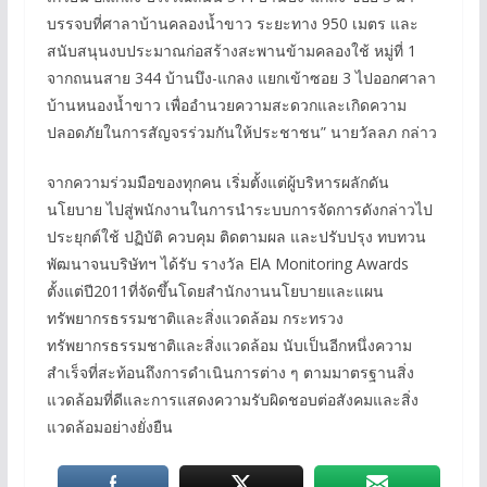
บรรจบที่ศาลาบ้านคลองน้ำขาว ระยะทาง 950 เมตร และ
สนับสนุนงบประมาณก่อสร้างสะพานข้ามคลองใช้ หมู่ที่ 1
จากถนนสาย 344 บ้านบึง-แกลง แยกเข้าซอย 3 ไปออกศาลา
บ้านหนองน้ำขาว เพื่ออำนวยความสะดวกและเกิดความ
ปลอดภัยในการสัญจรร่วมกันให้ประชาชน” นายวัลลภ กล่าว
จากความร่วมมือของทุกคน เริ่มตั้งแต่ผู้บริหารผลักดัน
นโยบาย ไปสู่พนักงานในการนำระบบการจัดการดังกล่าวไป
ประยุกต์ใช้ ปฏิบัติ ควบคุม ติดตามผล และปรับปรุง ทบทวน
พัฒนาจนบริษัทฯ ได้รับ รางวัล ElA Monitoring Awards
ตั้งแต่ปี2011ที่จัดขึ้นโดยสำนักงานนโยบายและแผน
ทรัพยากรธรรมชาติและสิ่งแวดล้อม กระทรวง
ทรัพยากรธรรมชาติและสิ่งแวดล้อม นับเป็นอีกหนึ่งความ
สำเร็จที่สะท้อนถึงการดำเนินการต่าง ๆ ตามมาตรฐานสิ่ง
แวดล้อมที่ดีและการแสดงความรับผิดชอบต่อสังคมและสิ่ง
แวดล้อมอย่างยั่งยืน