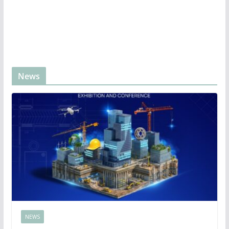
News
NEWS