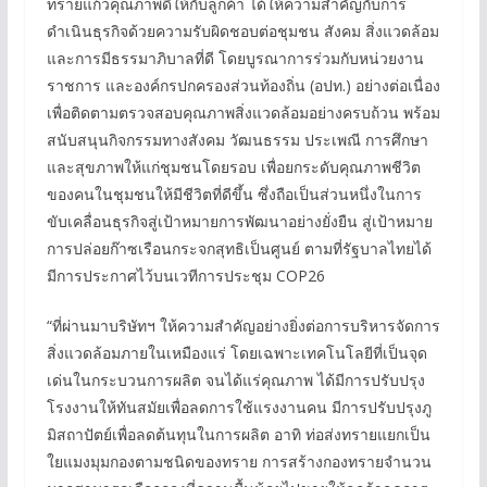
ทรายแก้วคุณภาพดีให้กับลูกค้า ได้ให้ความสำคัญกับการ
ดำเนินธุรกิจด้วยความรับผิดชอบต่อชุมชน สังคม สิ่งแวดล้อม
และการมีธรรมาภิบาลที่ดี โดยบูรณาการร่วมกับหน่วยงาน
ราชการ และองค์กรปกครองส่วนท้องถิ่น (อปท.) อย่างต่อเนื่อง
เพื่อติดตามตรวจสอบคุณภาพสิ่งแวดล้อมอย่างครบถ้วน พร้อม
สนับสนุนกิจกรรมทางสังคม วัฒนธรรม ประเพณี การศึกษา
และสุขภาพให้แก่ชุมชนโดยรอบ เพื่อยกระดับคุณภาพชีวิต
ของคนในชุมชนให้มีชีวิตที่ดีขึ้น ซึ่งถือเป็นส่วนหนึ่งในการ
ขับเคลื่อนธุรกิจสู่เป้าหมายการพัฒนาอย่างยั่งยืน สู่เป้าหมาย
การปล่อยก๊าซเรือนกระจกสุทธิเป็นศูนย์ ตามที่รัฐบาลไทยได้
มีการประกาศไว้บนเวทีการประชุม COP26
“ที่ผ่านมาบริษัทฯ ให้ความสำคัญอย่างยิ่งต่อการบริหารจัดการ
สิ่งแวดล้อมภายในเหมืองแร่ โดยเฉพาะเทคโนโลยีที่เป็นจุด
เด่นในกระบวนการผลิต จนได้แร่คุณภาพ ได้มีการปรับปรุง
โรงงานให้ทันสมัยเพื่อลดการใช้แรงงานคน มีการปรับปรุงภู
มิสถาปัตย์เพื่อลดต้นทุนในการผลิต อาทิ ท่อส่งทรายแยกเป็น
ใยแมงมุมกองตามชนิดของทราย การสร้างกองทรายจำนวน