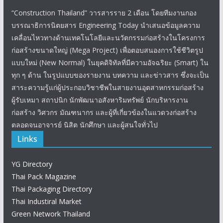
“Construction Thailand” วารสารราย 2 เดือน โดยทีมงานกอง
บรรณาธิการนิตยสาร Engineering Today นำเสนอข้อมูลความ
เคลื่อนไหวทางด้านเทคโนโลยีและนวัตกรรมก่อสร้างในโครงการ
ก่อสร้างขนาดใหญ่ (Mega Project) เพื่อตอบสนองการใช้ชีวิตรูป
แบบใหม่ (New Normal) ในยุคดิจิทัลที่มีความอัจฉริยะ (Smart) ใน
ทุก ๆ ด้าน ในรูปแบบของรายงาน บทความ และข่าวสาร ซึ่งจะเป็น
สาระความรู้แก่ผู้ประกอบวิชาชีพในสายงานอุตสาหกรรมก่อสร้าง
ผู้รับเหมา สถาปนิก นักพัฒนาอสังหาริมทรัพย์ นักบริหารงาน
ก่อสร้าง วิศวกร มัณฑนากร และผู้ที่เกี่ยวข้องในแวดวงก่อสร้าง
ตลอดจนอาจารย์ นิสิต นักศึกษา และผู้สนใจทั่วไป
Links
YG Directory
Thai Pack Magazine
Thai Packaging Directory
Thai Industiral Market
Green Network Thailand