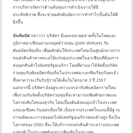
การบริหารจัดการด้านต้นทุนการดำเนินงานให้มี
ประสิทธิภาพ ซึ่งจะช่วยผลักดันอัตราการทำกำไรขั้นต้นให้ดี
ยิ่งขึ้น
นันท์มนัส
กล่าวว่า บริษัทฯ มีแผนขยายตลาดทั้งในไทยและ
ภูมิภาคอาเซียนผ่านกลยุทธ์ร่วมทุน (Joint Venture) กับ
พันธมิตรท้องถิ่น เพื่อผลักดันให้ประเทศไทยเป็นศูนย์กลางการ
ขนส่งสินค้าทางทะเลให้แก่กลุ่มประเทศในอาเซียนที่ต้องการ
ส่งออกสินค้าไปยังสหรัฐอเมริกา โดยที่ผ่านมาได้จัดตั้งบริษัท
ร่วมทุนกับพันธมิตรท้องถิ่นในประเทศมาเลเซียเรียบร้อยแล้ว
ซึ่งคาดว่าจะเริ่มรับรู้รายได้เต็มในไตรมาส 3 ปี 2567
นอกจากนี้ บริษัทฯ ยังอยู่ระหว่างเจรจากับพันธมิตรรายใหม่
เพื่อร่วมกันจัดตั้งบริษัทร่วมทุนที่จะสามารถเพิ่มศักยภาพและ
โอกาสเติบโตของธุรกิจ โดยเบื้องต้นยังคงมุ่งเป้าในประเทศ
แถบเอเชียตะวันออกเฉียงใต้ เนื่องจากประเทศในแถบนี้มีฐาน
การผลิตและการส่งออกไปยังสหรัฐอเมริกาค่อนข้างสูง จึงเป็น
โอกาสของ SINO ที่จะให้บริการขนส่งสินค้าระหว่างประเทศ
แก่ลูกค้าในประเทศดังกล่าวเพิ่มเติมในอนาคต