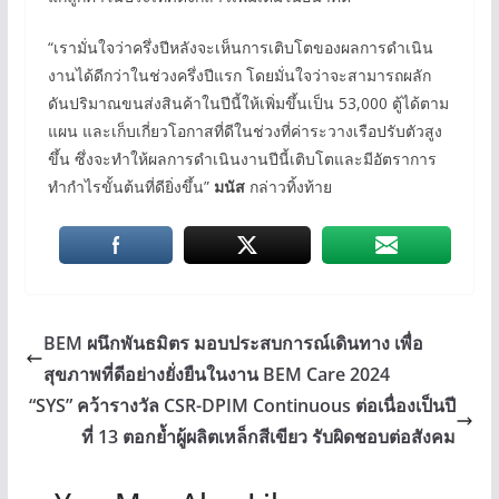
“เรามั่นใจว่าครึ่งปีหลังจะเห็นการเติบโตของผลการดำเนิน
งานได้ดีกว่าในช่วงครึ่งปีแรก โดยมั่นใจว่าจะสามารถผลัก
ดันปริมาณขนส่งสินค้าในปีนี้ให้เพิ่มขึ้นเป็น 53,000 ตู้ได้ตาม
แผน และเก็บเกี่ยวโอกาสที่ดีในช่วงที่ค่าระวางเรือปรับตัวสูง
ขึ้น ซึ่งจะทำให้ผลการดำเนินงานปีนี้เติบโตและมีอัตราการ
ทำกำไรขั้นต้นที่ดียิ่งขึ้น”
มนัส
กล่าวทิ้งท้าย
BEM ผนึกพันธมิตร มอบประสบการณ์เดินทาง เพื่อ
สุขภาพที่ดีอย่างยั่งยืนในงาน BEM Care 2024
“SYS” คว้ารางวัล CSR-DPIM Continuous ต่อเนื่องเป็นปี
ที่ 13 ตอกย้ำผู้ผลิตเหล็กสีเขียว รับผิดชอบต่อสังคม