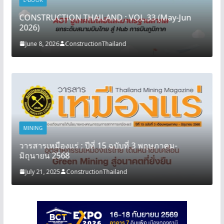
CONSTRUCTION THAILAND : VOL.33 (May-Jun
2026)
June 8, 2026
ConstructionThailand
MINING
วารสารเหมืองแร่ : ปีที่ 15 ฉบับที่ 3 พฤษภาคม-
มิถุนายน 2568
July 21, 2025
ConstructionThailand