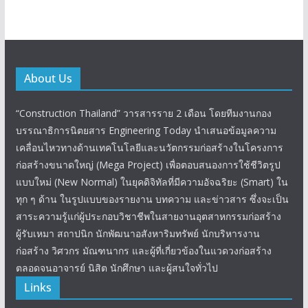
About Us
“Construction Thailand” วารสารราย 2 เดือน โดยทีมงานกอง
บรรณาธิการนิตยสาร Engineering Today นำเสนอข้อมูลความ
เคลื่อนไหวทางด้านเทคโนโลยีและนวัตกรรมก่อสร้างในโครงการ
ก่อสร้างขนาดใหญ่ (Mega Project) เพื่อตอบสนองการใช้ชีวิตรูป
แบบใหม่ (New Normal) ในยุคดิจิทัลที่มีความอัจฉริยะ (Smart) ใน
ทุก ๆ ด้าน ในรูปแบบของรายงาน บทความ และข่าวสาร ซึ่งจะเป็น
สาระความรู้แก่ผู้ประกอบวิชาชีพในสายงานอุตสาหกรรมก่อสร้าง
ผู้รับเหมา สถาปนิก นักพัฒนาอสังหาริมทรัพย์ นักบริหารงาน
ก่อสร้าง วิศวกร มัณฑนากร และผู้ที่เกี่ยวข้องในแวดวงก่อสร้าง
ตลอดจนอาจารย์ นิสิต นักศึกษา และผู้สนใจทั่วไป
Links