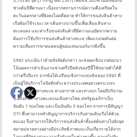
3,733.80 จุด (5 กรกฎาคม 2567) เพิ่มขึ้น 262% เมื่อเทียบกับ
ช่วงต้นปีที่ผ่านมา เนื่องจากสถานการณ์ความตึงเครียดใน
ตะวันออกกลางที่ยังคงไม่คลี่คลาย ทำให้การขนส่งสินค้าทาง
เรือต้องใช้ระยะเวลาเดินทางนานขึ้นเพื่อเลี่ยงเส้นทาง
ทะเลแดง และท่าเรือขนส่งสินค้าที่มีความแออัดจากความ
ต้องการใช้บริการขนส่งสินค้าทางทะเล เพิ่มแรงกดดันต่อ
ความเสี่ยงการขาดแคลนตู้คอนเทนเนอร์มากยิ่งขึ้น
SINO ประเมินว่าด้วยปัจจัยดังกล่าว จะส่งผลเชิงบวกต่อแนว
โน้มผลการดำเนินงานช่วงครึ่งปีหลังของปีนี้ให้ขยายตัวได้ดี
กว่าครึ่งปีแรก จากข้อได้เปรียบเชิงการแข่งขันของ SINO ที่
เป็นผู้ให้บริการโลจิสติกส์ระหว่างประเทศอย่างครบวงจร
ครอบคลุมทั้งทางทะเล ทางอากาศ และทางบก โดยมีปริมาณ
ขนส่งสินค้าทางทะเลบนเส้นทางไทย-สหรัฐอเมริกาเป็น
อันดับ 1 ของไทย และเป็นอันดับ 3 ของโลก จากการมีสัญญา
OTI ซึ่งสามารถทำสัญญาการบริการกับสายเดินเรือได้ด้วย
ตนเอง จึงสามารถให้บริการขนส่งสินค้าตั้งแต่ต้นทางไปยังจุด
หมายปลายทางอย่างมีประสิทธิภาพและเก็บเกี่ยวรายได้จาก
โอกาสที่อัตราค่าระวางเรือยังอยู่ในช่วงขาขึ้น ควบคู่ไปกับ