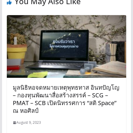
You May Also Like
มูลนิธิหอจดหมายเหตุพุทธทาส อินทปัญโญ
– กองทุนพัฒนาสื่อสร้างสรรค์ – SCG –
PMAT – SCB เปิดนิทรรศการ “สติ Space”
ณ หอศิลป์
August 9, 2023