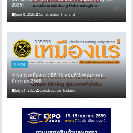
2026)
June 8, 2026
ConstructionThailand
MINING
วารสารเหมืองแร่ : ปีที่ 15 ฉบับที่ 3 พฤษภาคม-
มิถุนายน 2568
July 21, 2025
ConstructionThailand