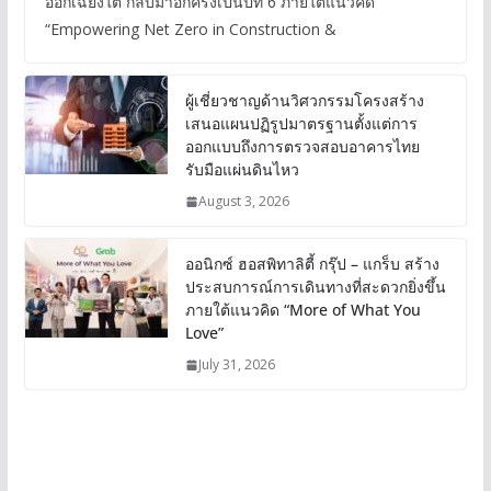
ออกเฉียงใต้ กลับมาอีกครั้งเป็นปีที่ 6 ภายใต้แนวคิด
“Empowering Net Zero in Construction &
ผู้เชี่ยวชาญด้านวิศวกรรมโครงสร้าง
เสนอแผนปฏิรูปมาตรฐานตั้งแต่การ
ออกแบบถึงการตรวจสอบอาคารไทย
รับมือแผ่นดินไหว
August 3, 2026
ออนิกซ์ ฮอสพิทาลิตี้ กรุ๊ป – แกร็บ สร้าง
ประสบการณ์การเดินทางที่สะดวกยิ่งขึ้น
ภายใต้แนวคิด “More of What You
Love”
July 31, 2026