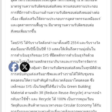
มาตรฐานความรับผิดชอบต่อสังคม ทวนสอบสถานประกอบ
การที่มีการดำเนินงานด้านความรับผิดชอบต่อสังคมอย่างต่อ
เนื่อง เพื่อส่งเสริมให้สถานประกอบการอุตสาหกรรมเหมืองแร่
และอุตสาหกรรมพื้นฐาน มีมาตรฐานความรับผิดชอบต่อ
สังคมเพิ่มมากขึ้น
โดยSYS ได้รับรางวัลดังกล่าวมาตั้งแต่ปี 2554 และรับรางวัล
ต่อเนื่องมาถึงปีนี้เป็นปีที่ 13 แสดงให้เห็นถึงความมุ่งมั่นใน
การดำเนินธุรกิจของ SYS ที่ยึดหลักการดำเนินธุรกิจด้วย
ความโปร่งใสตามหลักธรรมาภิบาลและการบริหารจัดการ
ทรัพยากรอย่างคุ้มค่า มีความรับผิดชอบต่อสังคมในทุกมิติด้วย
การสนับสนุนส่งเสริมอาชีพและสร้างรายได้ให้กับชุมชน
ตลอดจนให้ความสำคัญด้านสิ่งแวดล้อมมาโดยตลอด ซึ่ง
เหล็กของ SYS เป็นวัสดุที่ได้ชื่อว่าเป็น Green Building
Material ตามหลัก 3R (Reduce-Reuse-Recycle) สามารถนำ
กลับมาใช้ซ้ำ และ Recycle ได้ 100% เป็นการหมุนเวียน
วัตถุดิบและสินค้าตามแนวทางของ Circular Economy ได้รับ
การรับรองมาตรฐานทางด้านสิ่งแวดล้อมจากหลายสถาบัน