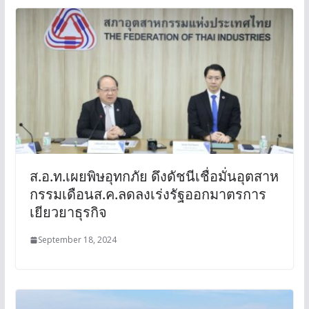
ส.อ.ท.เผยพิษอุทกภัย ดึงดัชนีเชื่อมั่นอุตสาห
กรรมเดือนส.ค.ลดลงเร่งรัฐออกมาตรการ
เยียวยาธุรกิจ
September 18, 2024