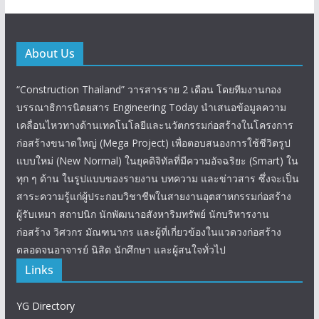
About Us
“Construction Thailand” วารสารราย 2 เดือน โดยทีมงานกอง
บรรณาธิการนิตยสาร Engineering Today นำเสนอข้อมูลความ
เคลื่อนไหวทางด้านเทคโนโลยีและนวัตกรรมก่อสร้างในโครงการ
ก่อสร้างขนาดใหญ่ (Mega Project) เพื่อตอบสนองการใช้ชีวิตรูป
แบบใหม่ (New Normal) ในยุคดิจิทัลที่มีความอัจฉริยะ (Smart) ใน
ทุก ๆ ด้าน ในรูปแบบของรายงาน บทความ และข่าวสาร ซึ่งจะเป็น
สาระความรู้แก่ผู้ประกอบวิชาชีพในสายงานอุตสาหกรรมก่อสร้าง
ผู้รับเหมา สถาปนิก นักพัฒนาอสังหาริมทรัพย์ นักบริหารงาน
ก่อสร้าง วิศวกร มัณฑนากร และผู้ที่เกี่ยวข้องในแวดวงก่อสร้าง
ตลอดจนอาจารย์ นิสิต นักศึกษา และผู้สนใจทั่วไป
Links
YG Directory