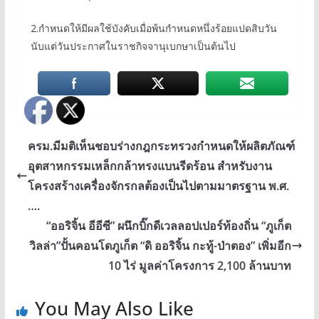
2.กำหนดให้มีผลใช้บังคับเมื่อพ้นกำหนดหนึ่งร้อยแปดสิบวัน
นับแต่วันประกาศในราชกิจจานุเบกษาเป็นต้นไป
ครม.มีมติเห็นชอบร่างกฎกระทรวงกำหนดให้ผลิตภัณฑ์
อุตสาหกรรมเหล็กกล้าทรงแบนรีดร้อน สำหรับงาน
โครงสร้างเครื่องจักรกลต้องเป็นไปตามมาตรฐาน พ.ศ.
….
“ออริจิ้น อีอีซี” ผนึกบิ๊กดีเวลลอปเปอร์ท้องถิ่น “ภูเก็ต
วิลล่า”ปั้นคอนโดภูเก็ต “ดิ ออริจิ้น กะทู้-ป่าตอง” เพิ่มอีก
10 ไร่ มูลค่าโครงการ 2,100 ล้านบาท
You May Also Like