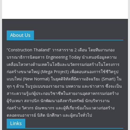
About Us
“Construction Thailand” วารสารราย 2 เดือน โดยทีมงานกอง
บรรณาธิการนิตยสาร Engineering Today นำเสนอข้อมูลความ
เคลื่อนไหวทางด้านเทคโนโลยีและนวัตกรรมก่อสร้างในโครงการ
ก่อสร้างขนาดใหญ่ (Mega Project) เพื่อตอบสนองการใช้ชีวิตรูป
แบบใหม่ (New Normal) ในยุคดิจิทัลที่มีความอัจฉริยะ (Smart) ใน
ทุก ๆ ด้าน ในรูปแบบของรายงาน บทความ และข่าวสาร ซึ่งจะเป็น
สาระความรู้แก่ผู้ประกอบวิชาชีพในสายงานอุตสาหกรรมก่อสร้าง
ผู้รับเหมา สถาปนิก นักพัฒนาอสังหาริมทรัพย์ นักบริหารงาน
ก่อสร้าง วิศวกร มัณฑนากร และผู้ที่เกี่ยวข้องในแวดวงก่อสร้าง
ตลอดจนอาจารย์ นิสิต นักศึกษา และผู้สนใจทั่วไป
Links