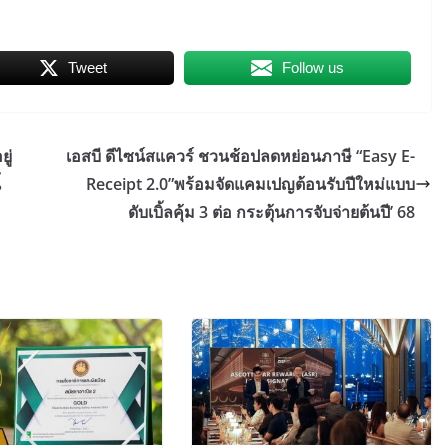
Tweet
Follow us
ู่
เอสบี ดีไซน์สแควร์ ชวนช้อปลดหย่อนภาษี “Easy E-
้
Receipt 2.0”พร้อมจัดแคมเปญต้อนรับปีใหม่แบบ
ดับเบิ้ลคุ้ม 3 ต่อ กระตุ้นการจับจ่ายต้นปี’ 68