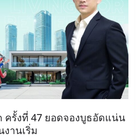
June 8, 2026
ConstructionThailand
MINING
วารสารเหมืองแร่ : ปีที่ 15
ฉบับที่ 3 พฤษภาคม-
มิถุนายน 2568
July 21, 2025
ConstructionThailand
ั้งที่ 47 ยอดจองบูธอัดแน่น
อนงานเริ่ม