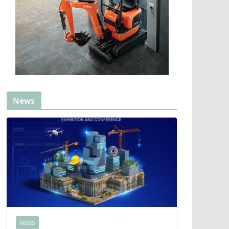
News
NEWS