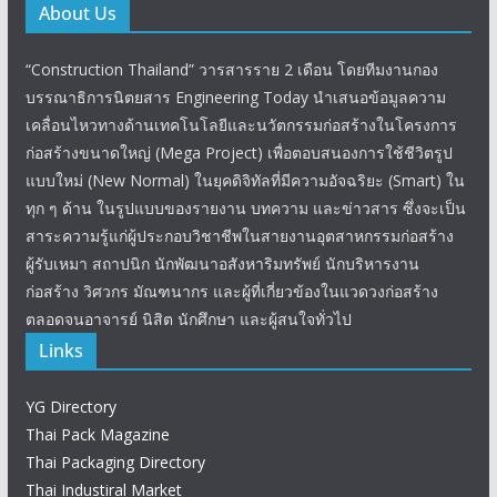
About Us
“Construction Thailand” วารสารราย 2 เดือน โดยทีมงานกอง
บรรณาธิการนิตยสาร Engineering Today นำเสนอข้อมูลความ
เคลื่อนไหวทางด้านเทคโนโลยีและนวัตกรรมก่อสร้างในโครงการ
ก่อสร้างขนาดใหญ่ (Mega Project) เพื่อตอบสนองการใช้ชีวิตรูป
แบบใหม่ (New Normal) ในยุคดิจิทัลที่มีความอัจฉริยะ (Smart) ใน
ทุก ๆ ด้าน ในรูปแบบของรายงาน บทความ และข่าวสาร ซึ่งจะเป็น
สาระความรู้แก่ผู้ประกอบวิชาชีพในสายงานอุตสาหกรรมก่อสร้าง
ผู้รับเหมา สถาปนิก นักพัฒนาอสังหาริมทรัพย์ นักบริหารงาน
ก่อสร้าง วิศวกร มัณฑนากร และผู้ที่เกี่ยวข้องในแวดวงก่อสร้าง
ตลอดจนอาจารย์ นิสิต นักศึกษา และผู้สนใจทั่วไป
Links
YG Directory
Thai Pack Magazine
Thai Packaging Directory
Thai Industiral Market