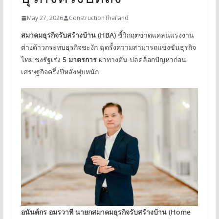
May 27, 2026
ConstructionThailand
สมาคมธุรกิจรับสร้างบ้าน (HBA)
ชี้วิกฤตขาดแคลนแรงงาน
ต่างด้าวกระทบธุรกิจชะงัก ฉุดรั้งความสามารถแข่งขันธุรกิจ
ไทย ชงรัฐเร่ง
5 มาตรการ
ผ่าทางตัน ปลดล็อกปัญหาก่อน
เศรษฐกิจครึ่งปีหลังฟุบหนัก
อนันต์กร อมรวาที นายกสมาคมธุรกิจรับสร้างบ้าน (Home