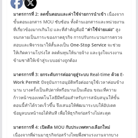
มาตรการที่ 2: ลดขั้นตอนและค่าใช้จ่ายการนำเข้า
เนื่องจาก
ขั้นตอนเอกสาร MOU ซับซ้อน ทั้งด้านเอกสารและหน่วยงาน
ที่เกี่ยวข้องมากเกินไป และที่สำคัญคือมี
“ค่าใช้จ่ายแฝง”
สูง
จนกลายเป็นภาระของภาคธุรกิจ การปรับกระบวนการตรวจ
สอบและพิจารณาให้สั้นลงเป็น
One-Stop Service
จะช่วย
ให้เกิดความโปร่งใส ลดต้นทุนให้นายจ้าง และจูงใจแรงงาน
ข้ามชาติให้เข้าสู่ระบบอย่างถูกต้อง
มาตรการที่ 3: ยกระดับการต่ออายุสู่ระบบ Real-time ด้วย E-
Work Permit
ปัจจุบันการอนุมัติหรือต่ออายุใช้เวลาค่อนข้าง
นาน บางครั้งเป็นสัปดาห์หรือนานเป็นเดือน ขณะที่ความ
ก้าวหน้าของเทคโนโลยีมีพร้อมสำหรับการสนับสนุนให้ขั้น
ตอนนี้ทำได้รวดเร็วขึ้น จึงเสนอให้พัฒนาระบบให้อัปเดต
ข้อมูลบนหน้าจอได้ทันที เพื่อให้ธุรกิจก่อสร้างไม่สะดุด
มาตรการที่ 4: เปิดดีล MOU กับประเทศทางเลือกใหม่
เนื่องจากที่ผ่านมาธุรกิจก่อสร้างไทยพึ่งพาแรงงานจากบาง