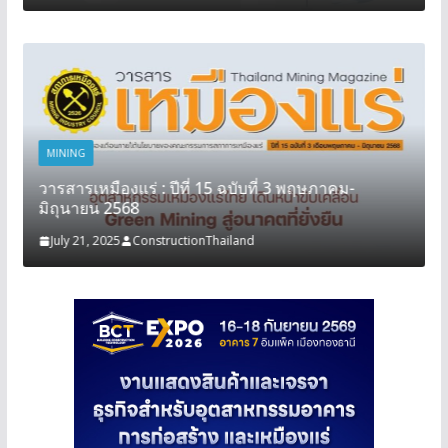
MINING
วารสารเหมืองแร่ : ปีที่ 15 ฉบับที่ 3 พฤษภาคม-
มิถุนายน 2568
July 21, 2025
ConstructionThailand