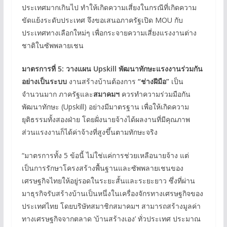
ประเทศมากเกินไป ทำให้เกิดความเสี่ยงในกรณีที่เกิดความ
ขัดแย้งระดับประเทศ จึงขอเสนอภาครัฐเปิด MOU กับ
ประเทศทางเลือกใหม่ๆ เพื่อกระจายความเสี่ยงแรงงานต่าง
ชาติในซัพพลายเชน
มาตรการที่ 5: วางแผน Upskill พัฒนาทักษะแรงงานร่วมกัน
อย่างเป็นระบบ
งานสร้างบ้านต้องการ
“ช่างฝีมือ”
เป็น
จำนวนมาก ภาครัฐและ
สมาคมฯ
ควรทำความร่วมมือกัน
พัฒนาทักษะ (Upskill) อย่างมีมาตรฐาน เพื่อให้เกิดความ
ยุติธรรมทั้งสองฝ่าย โดยฝั่งนายจ้างได้ผลงานที่มีคุณภาพ
ส่วนแรงงานก็ได้ค่าจ้างที่สูงขึ้นตามทักษะจริง
“มาตรการทั้ง 5 ข้อนี้ ไม่ใช่แค่การช่วยเหลือนายจ้าง แต่
เป็นการรักษาโครงสร้างพื้นฐานและซัพพลายเชนของ
เศรษฐกิจไทยให้อยู่รอดในระยะสั้นและระยะยาว ซึ่งที่ผ่าน
มาธุรกิจรับสร้างบ้านเป็นหนึ่งในเครื่องจักรทางเศรษฐกิจของ
ประเทศไทย โดยบริษัทสมาชิกสมาคมฯ สามารถสร้างมูลค่า
ทางเศรษฐกิจจากตลาด ‘บ้านสร้างเอง’ ทั่วประเทศ ประมาณ