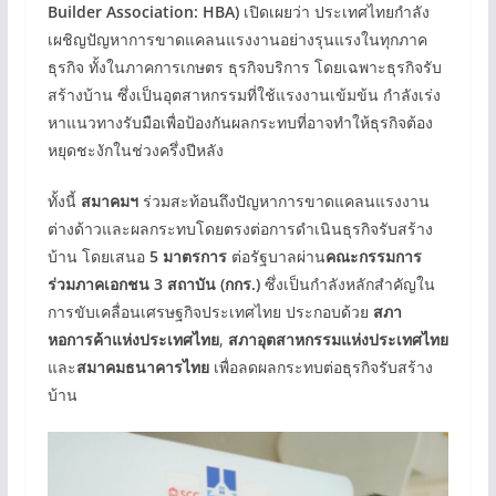
Builder Association: HBA)
เปิดเผยว่า ประเทศไทยกำลัง
เผชิญปัญหาการขาดแคลนแรงงานอย่างรุนแรงในทุกภาค
ธุรกิจ ทั้งในภาคการเกษตร ธุรกิจบริการ โดยเฉพาะธุรกิจรับ
สร้างบ้าน ซึ่งเป็นอุตสาหกรรมที่ใช้แรงงานเข้มข้น กำลังเร่ง
หาแนวทางรับมือเพื่อป้องกันผลกระทบที่อาจทำให้ธุรกิจต้อง
หยุดชะงักในช่วงครึ่งปีหลัง
ทั้งนี้
สมาคมฯ
ร่วมสะท้อนถึงปัญหาการขาดแคลนแรงงาน
ต่างด้าวและผลกระทบโดยตรงต่อการดำเนินธุรกิจรับสร้าง
บ้าน โดยเสนอ
5 มาตรการ
ต่อรัฐบาลผ่าน
คณะกรรมการ
ร่วมภาคเอกชน 3 สถาบัน (กกร.)
ซึ่งเป็นกำลังหลักสำคัญใน
การขับเคลื่อนเศรษฐกิจประเทศไทย ประกอบด้วย
สภา
หอการค้าแห่งประเทศไทย
,
สภาอุตสาหกรรมแห่งประเทศไทย
และ
สมาคมธนาคารไทย
เพื่อลดผลกระทบต่อธุรกิจรับสร้าง
บ้าน